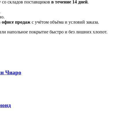
у со складов поставщиков
в течение 14 дней
.
.
но.
в офисе продаж
с учётом объёма и условий заказа.
ли напольное покрытие быстро и без лишних хлопот.
ин Чиаро
монд