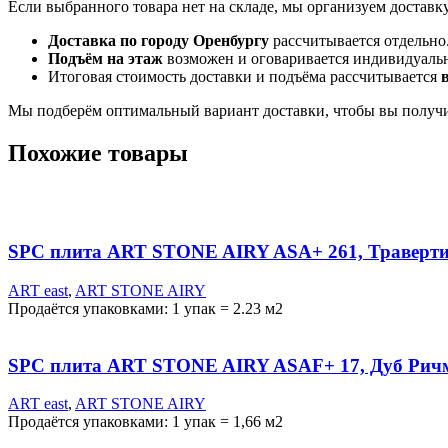
Если выбранного товара нет на складе, мы организуем доставк
Доставка по городу Оренбургу
рассчитывается отдельно
Подъём на этаж
возможен и оговаривается индивидуаль
Итоговая стоимость доставки и подъёма рассчитывается
Мы подберём оптимальный вариант доставки, чтобы вы получи
Похожие товары
SPC плита ART STONE AIRY ASA+ 261, Траверт
ART east
,
ART STONE AIRY
Продаётся упаковками: 1 упак = 2.23 м2
SPC плита ART STONE AIRY ASAF+ 17, Дуб Рич
ART east
,
ART STONE AIRY
Продаётся упаковками: 1 упак = 1,66 м2