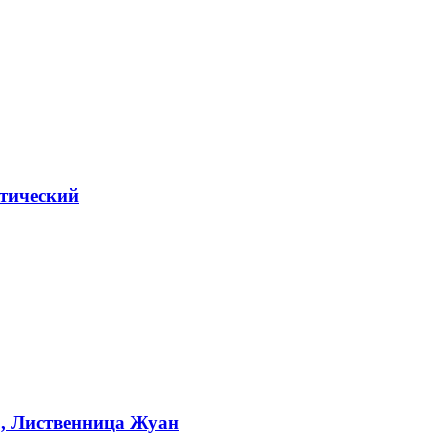
тический
, Лиственница Жуан