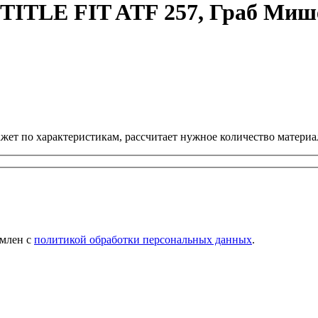
TITLE FIT ATF 257, Граб Миш
ет по характеристикам, рассчитает нужное количество материал
омлен с
политикой обработки персональных данных
.