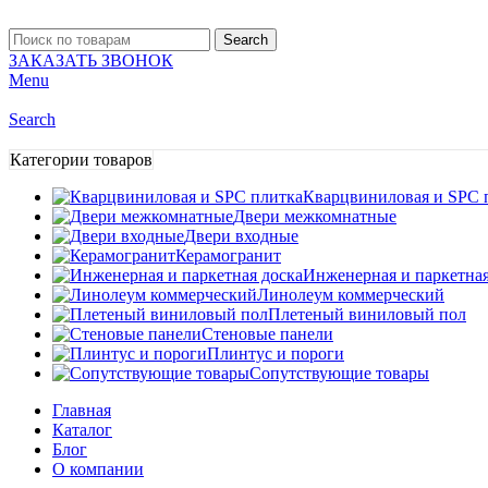
Search
ЗАКАЗАТЬ ЗВОНОК
Menu
Search
Категории товаров
Кварцвиниловая и SPC 
Двери межкомнатные
Двери входные
Керамогранит
Инженерная и паркетная
Линолеум коммерческий
Плетеный виниловый пол
Стеновые панели
Плинтус и пороги
Сопутствующие товары
Главная
Каталог
Блог
О компании