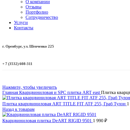
О компании
Отзывы
Портфолио
Сотрудничество
Услуги
Контакты
г. Оренбург, ул. Шевченко 225
+ 7 (3532) 608-311
Нажмите, чтобы увеличить
Главная
Кварцвиниловая и SPC плитка
ART east
Плитка кварц
Плитка кварцвиниловая ART TITLE FIT ATF 255, Граб Тулон
1
Назад к товарам
Кварцвиниловая плитка DeART RIGID 9501
1 990
₽