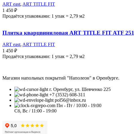
ART east
,
ART TITLE FIT
1 450
₽
Продаётся упаковками: 1 упак = 2,79 м2
Плитка кварцвиниловая ART TITLE FIT ATF 251
ART east
,
ART TITLE FIT
1 450
₽
Продаётся упаковками: 1 упак = 2,79 м2
Магазин напольных покрытий "Наполеон" в Оренбурге.
г. Оренбург, ул. Шевченко 225
+7 (3532) 608-311
pol56@inbox.ru
Пн - Пт / 10:00 - 19:00
Сб, Вс / 11:00 - 19:00