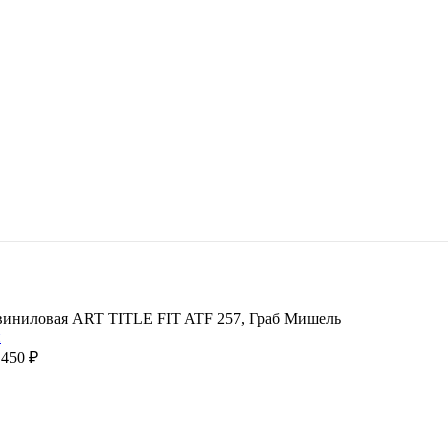
виниловая ART TITLE FIT ATF 257, Граб Мишель
 450
₽