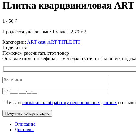
Плитка кварцвиниловая ART 
1 450
₽
Продаётся упаковками: 1 упак = 2,79 м2
Категории:
ART east
,
ART TITLE FIT
Поделиться:
Поможем рассчитать этот товар
Оставьте номер телефона — менеджер уточнит наличие, подскаж
Я даю
согласие на обработку персональных данных
и ознак
Описание
Доставка