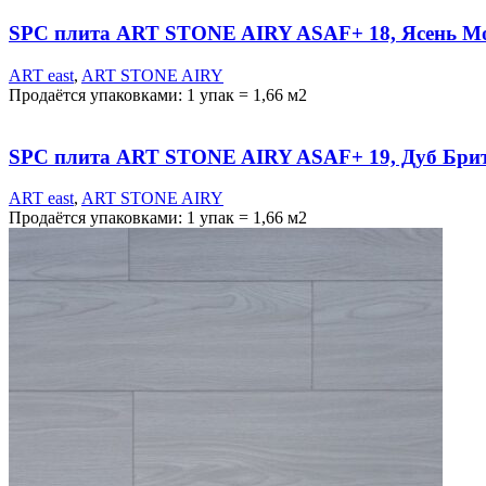
SPC плита ART STONE AIRY ASAF+ 18, Ясень М
ART east
,
ART STONE AIRY
Продаётся упаковками: 1 упак = 1,66 м2
SPC плита ART STONE AIRY ASAF+ 19, Дуб Бри
ART east
,
ART STONE AIRY
Продаётся упаковками: 1 упак = 1,66 м2