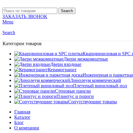
Search
ЗАКАЗАТЬ ЗВОНОК
Menu
Search
Категории товаров
Кварцвиниловая и SPC 
Двери межкомнатные
Двери входные
Керамогранит
Инженерная и паркетная
Линолеум коммерческий
Плетеный виниловый пол
Стеновые панели
Плинтус и пороги
Сопутствующие товары
Главная
Каталог
Блог
О компании