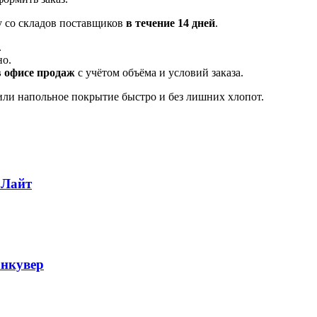
у со складов поставщиков
в течение 14 дней
.
.
но.
в офисе продаж
с учётом объёма и условий заказа.
ли напольное покрытие быстро и без лишних хлопот.
 Лайт
анкувер