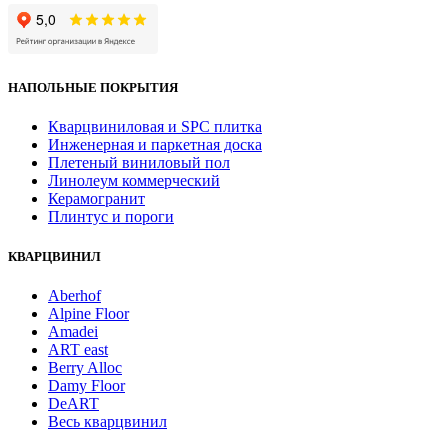
НАПОЛЬНЫЕ ПОКРЫТИЯ
Кварцвиниловая и SPC плитка
Инженерная и паркетная доска
Плетеный виниловый пол
Линолеум коммерческий
Керамогранит
Плинтус и пороги
КВАРЦВИНИЛ
Aberhof
Alpine Floor
Amadei
ART east
Berry Alloc
Damy Floor
DeART
Весь кварцвинил