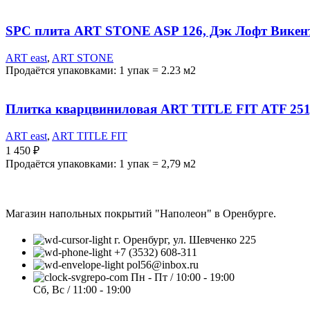
SPC плита ART STONE ASP 126, Дэк Лофт Викен
ART east
,
ART STONE
Продаётся упаковками: 1 упак = 2.23 м2
Плитка кварцвиниловая ART TITLE FIT ATF 251
ART east
,
ART TITLE FIT
1 450
₽
Продаётся упаковками: 1 упак = 2,79 м2
Магазин напольных покрытий "Наполеон" в Оренбурге.
г. Оренбург, ул. Шевченко 225
+7 (3532) 608-311
pol56@inbox.ru
Пн - Пт / 10:00 - 19:00
Сб, Вс / 11:00 - 19:00