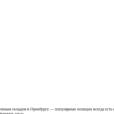
енным складом в Оренбурге — популярные позиции всегда есть 
ормить заказ.