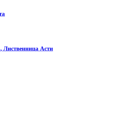
та
, Лиственница Асти