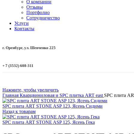
О компании
Отзывы
Портфолио
Сотрудничество
Услуги
Контакты
г. Оренбург, ул. Шевченко 225
+ 7 (3532) 608-311
Нажмите, чтобы увеличить
Главная
Кварцвиниловая и SPC плитка
ART east
SPC плита AR
SPC плита ART STONE ASP 123, Ясень Сидими
Назад к товарам
SPC плита ART STONE ASP 125, Ясень Гека