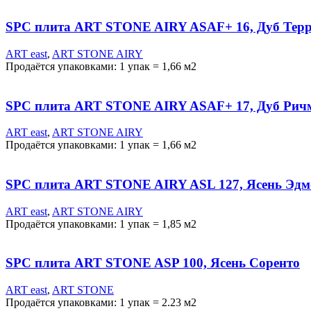
SPC плита ART STONE AIRY ASAF+ 16, Дуб Терр
ART east
,
ART STONE AIRY
Продаётся упаковками: 1 упак = 1,66 м2
SPC плита ART STONE AIRY ASAF+ 17, Дуб Рич
ART east
,
ART STONE AIRY
Продаётся упаковками: 1 упак = 1,66 м2
SPC плита ART STONE AIRY ASL 127, Ясень Эдм
ART east
,
ART STONE AIRY
Продаётся упаковками: 1 упак = 1,85 м2
SPC плита ART STONE ASP 100, Ясень Соренто
ART east
,
ART STONE
Продаётся упаковками: 1 упак = 2.23 м2