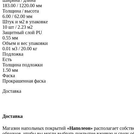
Ширина / длина
183.00 / 1220.00 мм
Толщина / высота
6.00 / 62.00 мм
Штук и м2 в упаковке
10 шт / 2.23 м2
Защитный слой PU
0.55 мм
Объем и вес упаковки
0.01 м3 / 20.00 кг
Подложка
Есть
Толщина подложки
1.50 мм
Фаска
Прокрашенная фаска
Доставка
Доставка
Магазин напольных покрытий
«Наполеон»
располагает собств
образцов, чтобы вы могли выбрать покрытие вживую и сразу оф