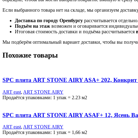
Если выбранного товара нет на складе, мы организуем доставк
Доставка по городу Оренбургу
рассчитывается отдельно
Подъём на этаж
возможен и оговаривается индивидуаль
Итоговая стоимость доставки и подъёма рассчитывается
Мы подберём оптимальный вариант доставки, чтобы вы получи
Похожие товары
SPC плита ART STONE AIRY ASA+ 202, Конкрит
ART east
,
ART STONE AIRY
Продаётся упаковками: 1 упак = 2.23 м2
SPC плита ART STONE AIRY ASAF+ 12, Ясень В
ART east
,
ART STONE AIRY
Продаётся упаковками: 1 упак = 1,66 м2