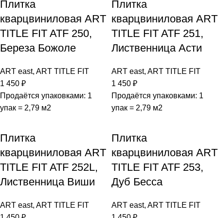
Плитка
Плитка
кварцвиниловая ART
кварцвиниловая ART
TITLE FIT ATF 250,
TITLE FIT ATF 251,
Береза Божоле
Лиственница Асти
ART east
,
ART TITLE FIT
ART east
,
ART TITLE FIT
1 450
₽
1 450
₽
Продаётся упаковками: 1
Продаётся упаковками: 1
упак = 2,79 м2
упак = 2,79 м2
Плитка
Плитка
кварцвиниловая ART
кварцвиниловая ART
TITLE FIT ATF 252L,
TITLE FIT ATF 253,
Лиственница Виши
Дуб Бесса
ART east
,
ART TITLE FIT
ART east
,
ART TITLE FIT
1 450
₽
1 450
₽