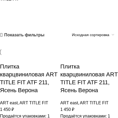
Показать фильтры
Плитка
Плитка
кварцвиниловая ART
кварцвиниловая ART
TITLE FIT ATF 211,
TITLE FIT ATF 211,
Ясень Верона
Ясень Верона
ART east
,
ART TITLE FIT
ART east
,
ART TITLE FIT
1 450
₽
1 450
₽
Продаётся упаковками: 1
Продаётся упаковками: 1