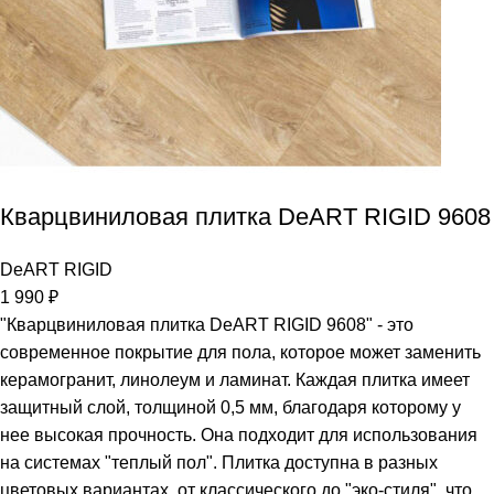
Кварцвиниловая плитка DeART RIGID 9608
DeART RIGID
1 990
₽
"Кварцвиниловая плитка DeART RIGID 9608" - это
современное покрытие для пола, которое может заменить
керамогранит, линолеум и ламинат. Каждая плитка имеет
защитный слой, толщиной 0,5 мм, благодаря которому у
нее высокая прочность. Она подходит для использования
на системах "теплый пол". Плитка доступна в разных
цветовых вариантах, от классического до "эко-стиля", что