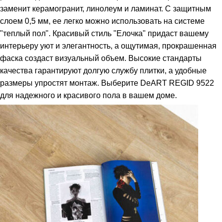
заменит керамогранит, линолеум и ламинат. С защитным
слоем 0,5 мм, ее легко можно использовать на системе
"теплый пол". Красивый стиль "Елочка" придаст вашему
интерьеру уют и элегантность, а ощутимая, прокрашенная
фаска создаст визуальный объем. Высокие стандарты
качества гарантируют долгую службу плитки, а удобные
размеры упростят монтаж. Выберите DeART REGID 9522
для надежного и красивого пола в вашем доме.