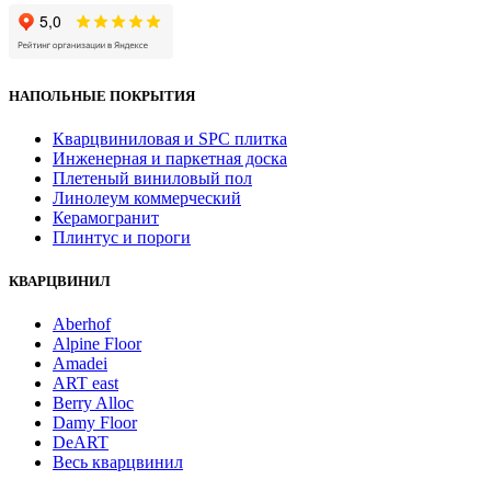
НАПОЛЬНЫЕ ПОКРЫТИЯ
Кварцвиниловая и SPC плитка
Инженерная и паркетная доска
Плетеный виниловый пол
Линолеум коммерческий
Керамогранит
Плинтус и пороги
КВАРЦВИНИЛ
Aberhof
Alpine Floor
Amadei
ART east
Berry Alloc
Damy Floor
DeART
Весь кварцвинил