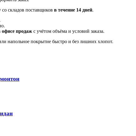
у со складов поставщиков
в течение 14 дней
.
.
но.
в офисе продаж
с учётом объёма и условий заказа.
ли напольное покрытие быстро и без лишних хлопот.
дмонтон
ридан