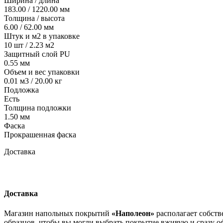
Ширина / длина
183.00 / 1220.00 мм
Толщина / высота
6.00 / 62.00 мм
Штук и м2 в упаковке
10 шт / 2.23 м2
Защитный слой PU
0.55 мм
Объем и вес упаковки
0.01 м3 / 20.00 кг
Подложка
Есть
Толщина подложки
1.50 мм
Фаска
Прокрашенная фаска
Доставка
Доставка
Магазин напольных покрытий
«Наполеон»
располагает собств
образцов, чтобы вы могли выбрать покрытие вживую и сразу оф