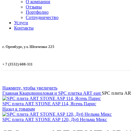
О компании
Отзывы
Портфолио
Сотрудничество
Услуги
Контакты
г. Оренбург, ул. Шевченко 225
+ 7 (3532) 608-311
Нажмите, чтобы увеличить
Главная
Кварцвиниловая и SPC плитка
ART east
SPC плита AR
SPC плита ART STONE ASP 114, Ясень Парис
Назад к товарам
SPC плита ART STONE ASP 120, Дуб Нельма Микс