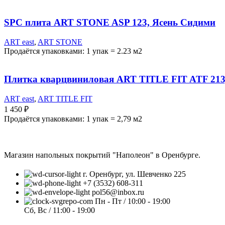
SPC плита ART STONE ASP 123, Ясень Сидими
ART east
,
ART STONE
Продаётся упаковками: 1 упак = 2.23 м2
Плитка кварцвиниловая ART TITLE FIT ATF 213
ART east
,
ART TITLE FIT
1 450
₽
Продаётся упаковками: 1 упак = 2,79 м2
Магазин напольных покрытий "Наполеон" в Оренбурге.
г. Оренбург, ул. Шевченко 225
+7 (3532) 608-311
pol56@inbox.ru
Пн - Пт / 10:00 - 19:00
Сб, Вс / 11:00 - 19:00