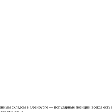
енным складом в Оренбурге — популярные позиции всегда есть 
ормить заказ.