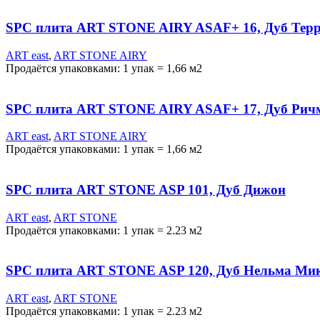
SPC плита ART STONE AIRY ASAF+ 16, Дуб Терр
ART east
,
ART STONE AIRY
Продаётся упаковками: 1 упак = 1,66 м2
SPC плита ART STONE AIRY ASAF+ 17, Дуб Рич
ART east
,
ART STONE AIRY
Продаётся упаковками: 1 упак = 1,66 м2
SPC плита ART STONE ASP 101, Дуб Дижон
ART east
,
ART STONE
Продаётся упаковками: 1 упак = 2.23 м2
SPC плита ART STONE ASP 120, Дуб Нельма Ми
ART east
,
ART STONE
Продаётся упаковками: 1 упак = 2.23 м2