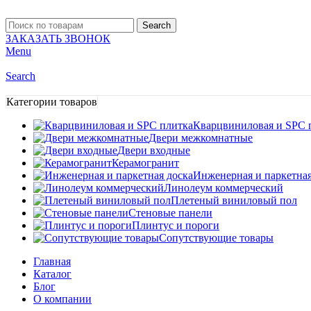
Search
ЗАКАЗАТЬ ЗВОНОК
Menu
Search
Категории товаров
Кварцвиниловая и SPC 
Двери межкомнатные
Двери входные
Керамогранит
Инженерная и паркетная
Линолеум коммерческий
Плетеный виниловый пол
Стеновые панели
Плинтус и пороги
Сопутствующие товары
Главная
Каталог
Блог
О компании