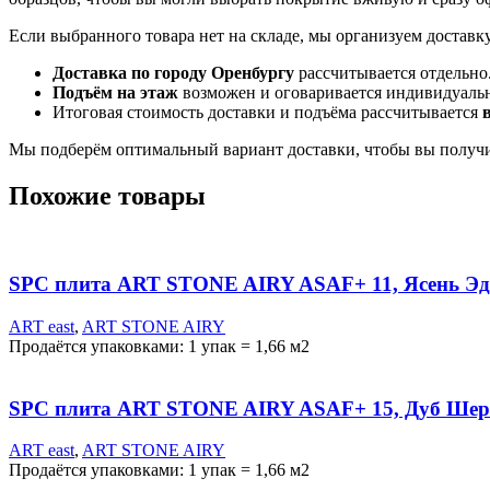
Если выбранного товара нет на складе, мы организуем доставк
Доставка по городу Оренбургу
рассчитывается отдельно
Подъём на этаж
возможен и оговаривается индивидуаль
Итоговая стоимость доставки и подъёма рассчитывается
Мы подберём оптимальный вариант доставки, чтобы вы получи
Похожие товары
SPC плита ART STONE AIRY ASAF+ 11, Ясень Э
ART east
,
ART STONE AIRY
Продаётся упаковками: 1 упак = 1,66 м2
SPC плита ART STONE AIRY ASAF+ 15, Дуб Ше
ART east
,
ART STONE AIRY
Продаётся упаковками: 1 упак = 1,66 м2