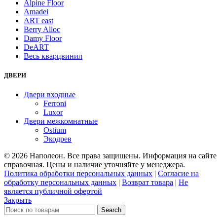
Alpine Floor
Amadei
ART east
Berry Alloc
Damy Floor
DeART
Весь кварцвинил
ДВЕРИ
Двери входные
Ferroni
Luxor
Двери межкомнатные
Ostium
Экодрев
© 2026 Наполеон. Все права защищены. Информация на сайте
справочная. Цены и наличие уточняйте у менеджера.
Политика обработки персональных данных
|
Согласие на
обработку персональных данных
|
Возврат товара
|
Не
является публичной офертой
Закрыть
Search