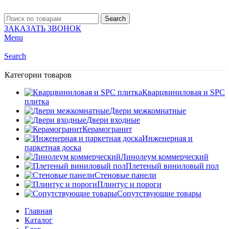
Search
ЗАКАЗАТЬ ЗВОНОК
Menu
Search
Категории товаров
Кварцвиниловая и SPC
плитка
Двери межкомнатные
Двери входные
Керамогранит
Инженерная и
паркетная доска
Линолеум коммерческий
Плетеный виниловый пол
Стеновые панели
Плинтус и пороги
Сопутствующие товары
Главная
Каталог