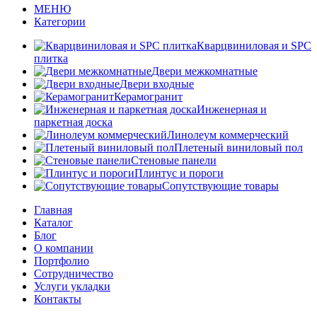
МЕНЮ
Категории
Кварцвиниловая и SPC
плитка
Двери межкомнатные
Двери входные
Керамогранит
Инженерная и
паркетная доска
Линолеум коммерческий
Плетеный виниловый пол
Стеновые панели
Плинтус и пороги
Сопутствующие товары
Главная
Каталог
Блог
О компании
Портфолио
Сотрудничество
Услуги укладки
Контакты