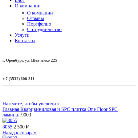
Блог
О компании
О компании
Отзывы
Портфолио
Сотрудничество
Услуги
Контакты
г. Оренбург, ул. Шевченко 225
+ 7 (3532) 608-311
Нажмите, чтобы увеличить
Главная
Кварцвиниловая и SPC плитка
One Floor
SPC
ламинат
9003
8055
2 500
₽
Назад к товарам