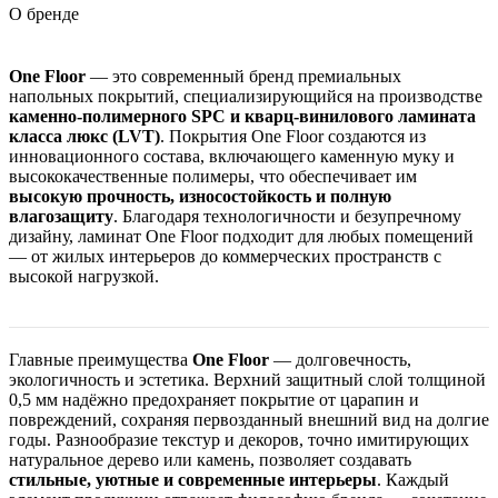
О бренде
One Floor
— это современный бренд премиальных
напольных покрытий, специализирующийся на производстве
каменно-полимерного SPC и кварц-винилового ламината
класса люкс (LVT)
. Покрытия One Floor создаются из
инновационного состава, включающего каменную муку и
высококачественные полимеры, что обеспечивает им
высокую прочность, износостойкость и полную
влагозащиту
. Благодаря технологичности и безупречному
дизайну, ламинат One Floor подходит для любых помещений
— от жилых интерьеров до коммерческих пространств с
высокой нагрузкой.
Главные преимущества
One Floor
— долговечность,
экологичность и эстетика. Верхний защитный слой толщиной
0,5 мм надёжно предохраняет покрытие от царапин и
повреждений, сохраняя первозданный внешний вид на долгие
годы. Разнообразие текстур и декоров, точно имитирующих
натуральное дерево или камень, позволяет создавать
стильные, уютные и современные интерьеры
. Каждый