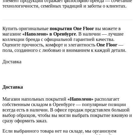
элемент продукции отражает философию бренда — сочетание
технологичности, семейных традиций и заботы о клиентах.
Купить оригинальные
покрытия One Floor
вы можете в
магазине
«Наполеон» в Оренбурге
. В наличии — лучшие
коллекции бренда с официальной гарантией качества.
Оцените прочность, комфорт и элегантность
One Floor
—
пола, созданного с любовью и вниманием к каждой детали.
Доставка
Доставка
Магазин напольных покрытий
«Наполеон»
располагает
собственным складом в Оренбурге — популярные позиции
всегда есть в наличии. В офисе продаж представлен большой
выбор образцов, чтобы вы могли выбрать покрытие вживую и
сразу оформить заказ.
Если выбранного товара нет на складе, мы организуем