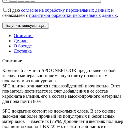
Я даю
согласие на обработку персональных данных
и
ознакомлен с
политикой обработки персональных данных
.
Описание
Детали
О бренде
Доставка
Описание
Каменный ламинат SPC ONEFLOOR представляет собой
твердую минерально-полимерную плиту с защитным
покрытием из полиуретана.
SPC плитка отличается непревзойденной прочностью. Этот
показатель достигается за счет добавления в ее состав
карбоната кальция, его в составе высокопрочного материала
для пола почти 80%.
SPC покрытие состоит из нескольких слоев. В его основе
заложен наиболее прочный из популярных и безопасных
материалов – известняк (75%). Дополняет известняк полимер
поливинилхлорид ПВХ (25%), на этот слой наносится