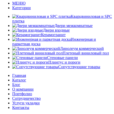
МЕНЮ
Категории
Кварцвиниловая и SPC
плитка
Двери межкомнатные
Двери входные
Керамогранит
Инженерная и
паркетная доска
Линолеум коммерческий
Плетеный виниловый пол
Стеновые панели
Плинтус и пороги
Сопутствующие товары
Главная
Каталог
Блог
О компании
Портфолио
Сотрудничество
Услуги укладки
Контакты