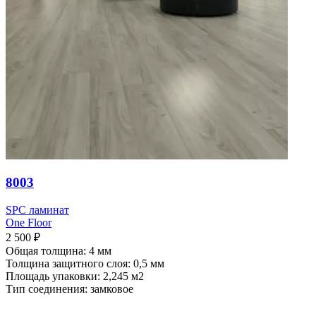
8003
SPC ламинат
One Floor
2 500
₽
Общая толщина: 4 мм
Толщина защитного слоя: 0,5 мм
Площадь упаковки: 2,245
м2
Тип соединения: замковое