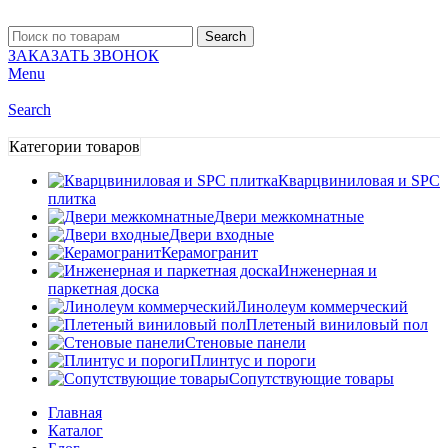
Search
ЗАКАЗАТЬ ЗВОНОК
Menu
Search
Категории товаров
Кварцвиниловая и SPC
плитка
Двери межкомнатные
Двери входные
Керамогранит
Инженерная и
паркетная доска
Линолеум коммерческий
Плетеный виниловый пол
Стеновые панели
Плинтус и пороги
Сопутствующие товары
Главная
Каталог