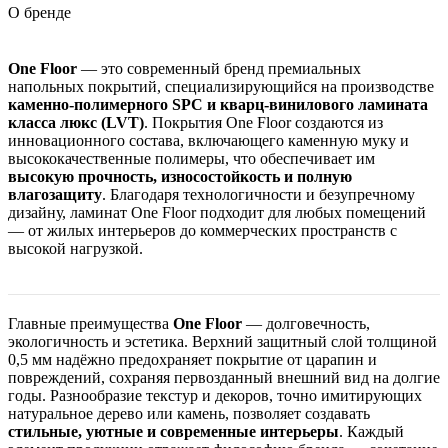
О бренде
One Floor
— это современный бренд премиальных
напольных покрытий, специализирующийся на производстве
каменно-полимерного SPC и кварц-винилового ламината
класса люкс (LVT)
. Покрытия One Floor создаются из
инновационного состава, включающего каменную муку и
высококачественные полимеры, что обеспечивает им
высокую прочность, износостойкость и полную
влагозащиту
. Благодаря технологичности и безупречному
дизайну, ламинат One Floor подходит для любых помещений
— от жилых интерьеров до коммерческих пространств с
высокой нагрузкой.
Главные преимущества
One Floor
— долговечность,
экологичность и эстетика. Верхний защитный слой толщиной
0,5 мм надёжно предохраняет покрытие от царапин и
повреждений, сохраняя первозданный внешний вид на долгие
годы. Разнообразие текстур и декоров, точно имитирующих
натуральное дерево или камень, позволяет создавать
стильные, уютные и современные интерьеры
. Каждый