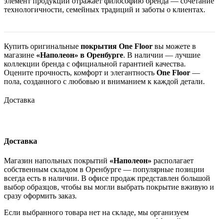
элемент продукции отражает философию бренда — сочетание
технологичности, семейных традиций и заботы о клиентах.
Купить оригинальные
покрытия One Floor
вы можете в
магазине
«Наполеон» в Оренбурге
. В наличии — лучшие
коллекции бренда с официальной гарантией качества.
Оцените прочность, комфорт и элегантность
One Floor
—
пола, созданного с любовью и вниманием к каждой детали.
Доставка
Доставка
Магазин напольных покрытий
«Наполеон»
располагает
собственным складом в Оренбурге — популярные позиции
всегда есть в наличии. В офисе продаж представлен большой
выбор образцов, чтобы вы могли выбрать покрытие вживую и
сразу оформить заказ.
Если выбранного товара нет на складе, мы организуем