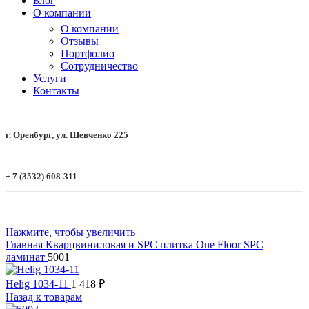
Блог
О компании
О компании
Отзывы
Портфолио
Сотрудничество
Услуги
Контакты
г. Оренбург, ул. Шевченко 225
+ 7 (3532) 608-311
Нажмите, чтобы увеличить
Главная
Кварцвиниловая и SPC плитка
One Floor
SPC
ламинат
5001
Helig 1034-11
1 418
₽
Назад к товарам