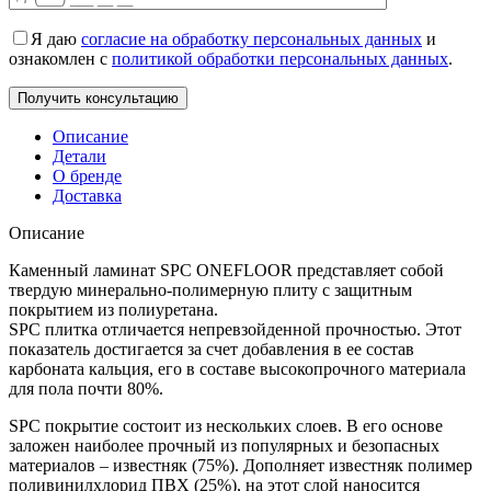
Я даю
согласие на обработку персональных данных
и
ознакомлен с
политикой обработки персональных данных
.
Описание
Детали
О бренде
Доставка
Описание
Каменный ламинат SPC ONEFLOOR представляет собой
твердую минерально-полимерную плиту с защитным
покрытием из полиуретана.
SPC плитка отличается непревзойденной прочностью. Этот
показатель достигается за счет добавления в ее состав
карбоната кальция, его в составе высокопрочного материала
для пола почти 80%.
SPC покрытие состоит из нескольких слоев. В его основе
заложен наиболее прочный из популярных и безопасных
материалов – известняк (75%). Дополняет известняк полимер
поливинилхлорид ПВХ (25%), на этот слой наносится