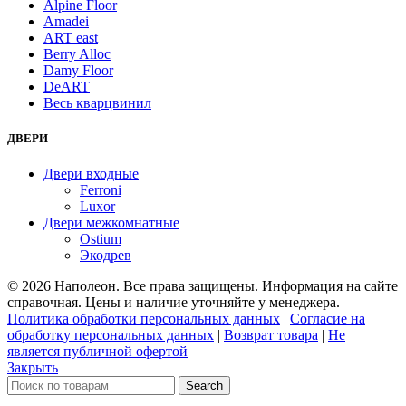
Alpine Floor
Amadei
ART east
Berry Alloc
Damy Floor
DeART
Весь кварцвинил
ДВЕРИ
Двери входные
Ferroni
Luxor
Двери межкомнатные
Ostium
Экодрев
© 2026 Наполеон. Все права защищены. Информация на сайте
справочная. Цены и наличие уточняйте у менеджера.
Политика обработки персональных данных
|
Согласие на
обработку персональных данных
|
Возврат товара
|
Не
является публичной офертой
Закрыть
Search