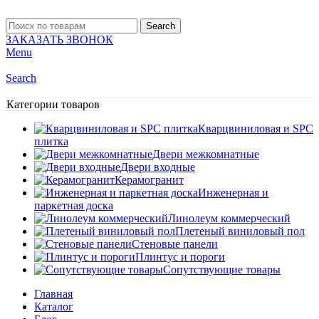
Search
ЗАКАЗАТЬ ЗВОНОК
Menu
Search
Категории товаров
Кварцвиниловая и SPC
плитка
Двери межкомнатные
Двери входные
Керамогранит
Инженерная и
паркетная доска
Линолеум коммерческий
Плетеный виниловый пол
Стеновые панели
Плинтус и пороги
Сопутствующие товары
Главная
Каталог