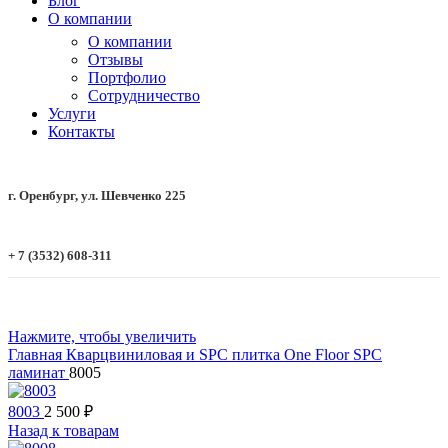
Блог
О компании
О компании
Отзывы
Портфолио
Сотрудничество
Услуги
Контакты
г. Оренбург, ул. Шевченко 225
+ 7 (3532) 608-311
Нажмите, чтобы увеличить
Главная
Кварцвиниловая и SPC плитка
One Floor
SPC
ламинат
8005
8003
2 500
₽
Назад к товарам