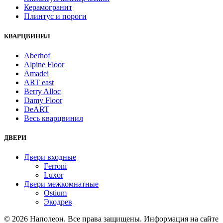
Керамогранит
Плинтус и пороги
КВАРЦВИНИЛ
Aberhof
Alpine Floor
Amadei
ART east
Berry Alloc
Damy Floor
DeART
Весь кварцвинил
ДВЕРИ
Двери входные
Ferroni
Luxor
Двери межкомнатные
Ostium
Экодрев
© 2026 Наполеон. Все права защищены. Информация на сайте