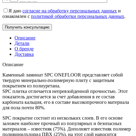
Я даю
согласие на обработку персональных данных
и
ознакомлен с
политикой обработки персональных данных
.
Описание
Детали
О бренде
Доставка
Описание
Каменный ламинат SPC ONEFLOOR представляет собой
твердую минерально-полимерную плиту с защитным
покрытием из полиуретана.
SPC плитка отличается непревзойденной прочностью. Этот
показатель достигается за счет добавления в ее состав
карбоната кальция, его в составе высокопрочного материала
для пола почти 80%.
SPC покрытие состоит из нескольких слоев. В его основе
заложен наиболее прочный из популярных и безопасных
материалов – известняк (75%). Дополняет известняк полимер
поливинилхлорид ПВХ (25%), на этот слой наносится