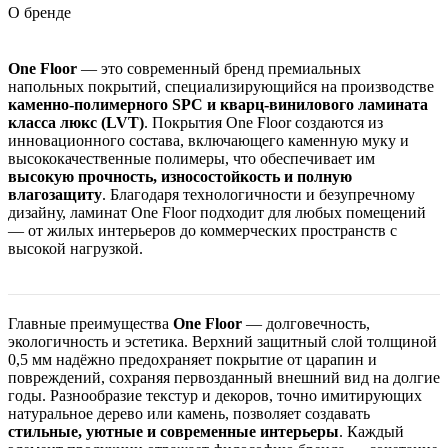
О бренде
One Floor
— это современный бренд премиальных
напольных покрытий, специализирующийся на производстве
каменно-полимерного SPC и кварц-винилового ламината
класса люкс (LVT)
. Покрытия One Floor создаются из
инновационного состава, включающего каменную муку и
высококачественные полимеры, что обеспечивает им
высокую прочность, износостойкость и полную
влагозащиту
. Благодаря технологичности и безупречному
дизайну, ламинат One Floor подходит для любых помещений
— от жилых интерьеров до коммерческих пространств с
высокой нагрузкой.
Главные преимущества
One Floor
— долговечность,
экологичность и эстетика. Верхний защитный слой толщиной
0,5 мм надёжно предохраняет покрытие от царапин и
повреждений, сохраняя первозданный внешний вид на долгие
годы. Разнообразие текстур и декоров, точно имитирующих
натуральное дерево или камень, позволяет создавать
стильные, уютные и современные интерьеры
. Каждый