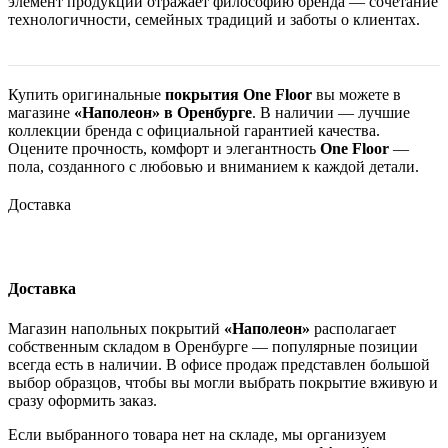
элемент продукции отражает философию бренда — сочетание
технологичности, семейных традиций и заботы о клиентах.
Купить оригинальные
покрытия One Floor
вы можете в
магазине
«Наполеон» в Оренбурге
. В наличии — лучшие
коллекции бренда с официальной гарантией качества.
Оцените прочность, комфорт и элегантность
One Floor
—
пола, созданного с любовью и вниманием к каждой детали.
Доставка
Доставка
Магазин напольных покрытий
«Наполеон»
располагает
собственным складом в Оренбурге — популярные позиции
всегда есть в наличии. В офисе продаж представлен большой
выбор образцов, чтобы вы могли выбрать покрытие вживую и
сразу оформить заказ.
Если выбранного товара нет на складе, мы организуем