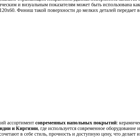
ческим и визуальным показателям может быть использована как 
20х60. Финиш такой поверхности до мелких деталей передает вс
ий ассортимент
современных напольных покрытий
: керамиче
Индии и Киргизии
, где используется современное оборудование 
тают в себе стиль, прочность и доступную цену, что делает и