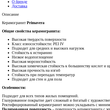
О бренде
Доставка
Описание
Керамогранит
Primavera
Общие свойства керамогранита:
Высокая твердость поверхности
Класс износостойкости: PEI IV
Подходит для средних и высоких нагрузок
Стойкость к истиранию
Низкое водопоглощение
Высокая морозостойкость
Высокая химическая стойкость к большинству кислот и 
Высокая прочность на изгиб
Стойкость при перепадах температур
Подходит для стен и для пола
Особенности:
Подходит для всех типов жилых помещений.
Глазурованное покрытие дает сложный и богатый с художестве
Ректифицированный керамогранит можно укладывать с минимал
Полированная поверхность
– поверхность керамогранита с з