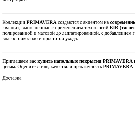
Коллекции
PRIMAVERA
создаются с акцентом на
современны
кварцит, выполненные с применением технологий
EIR (тиснен
полированной и матовой до лаппатированной, с добавлением 
влагостойкостью и простотой ухода.
Приглашаем вас
купить напольные покрытия PRIMAVERA в 
ценам. Оцените стиль, качество и практичность
PRIMAVERA
Доставка