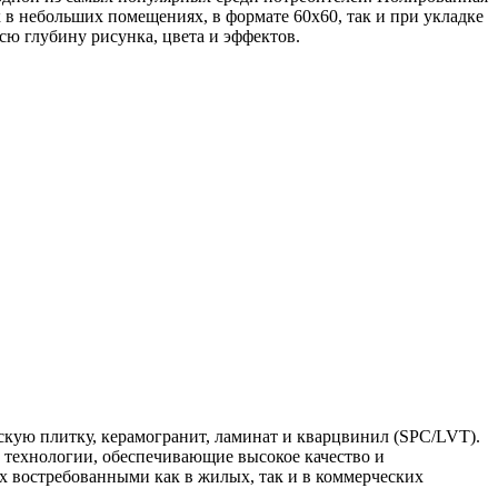
в небольших помещениях, в формате 60х60, так и при укладке
ю глубину рисунка, цвета и эффектов.
скую плитку, керамогранит, ламинат и кварцвинил (SPC/LVT).
и технологии, обеспечивающие высокое качество и
х востребованными как в жилых, так и в коммерческих