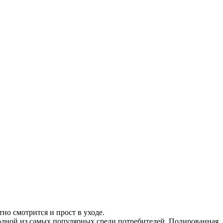
о смотрится и прост в уходе.
одной из самых популярных среди потребителей. Полированная