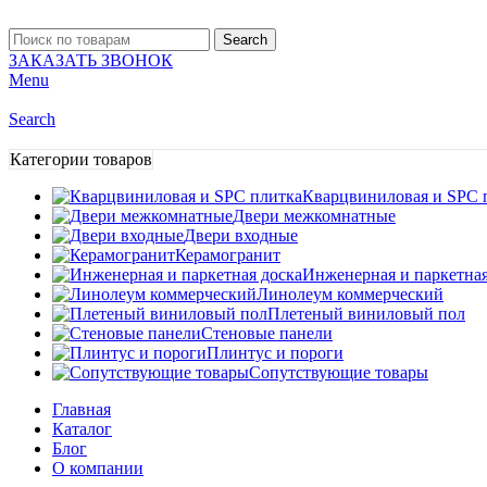
Search
ЗАКАЗАТЬ ЗВОНОК
Menu
Search
Категории товаров
Кварцвиниловая и SPC 
Двери межкомнатные
Двери входные
Керамогранит
Инженерная и паркетная
Линолеум коммерческий
Плетеный виниловый пол
Стеновые панели
Плинтус и пороги
Сопутствующие товары
Главная
Каталог
Блог
О компании