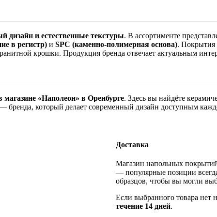
й дизайн и естественные текстуры
. В ассортименте представ
ие в регистр)
и
SPC (каменно-полимерная основа)
. Покрытия
гранитной крошки. Продукция бренда отвечает актуальным инте
магазине «Наполеон» в Оренбурге
. Здесь вы найдёте керами
— бренда, который делает современный дизайн доступным кажд
Доставка
Магазин напольных покрыти
— популярные позиции всегда
образцов, чтобы вы могли выб
Если выбранного товара нет н
течение 14 дней
.