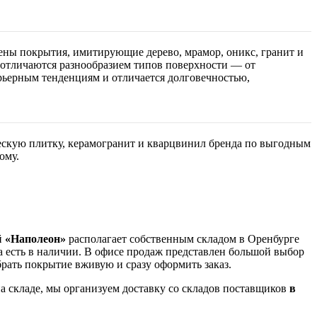
лены покрытия, имитирующие дерево, мрамор, оникс, гранит и
 отличаются разнообразием типов поверхности — от
рьерным тенденциям и отличается долговечностью,
ческую плитку, керамогранит и кварцвинил бренда по выгодным
ому.
й
«Наполеон»
располагает собственным складом в Оренбурге
 есть в наличии. В офисе продаж представлен большой выбор
рать покрытие вживую и сразу оформить заказ.
а складе, мы организуем доставку со складов поставщиков
в