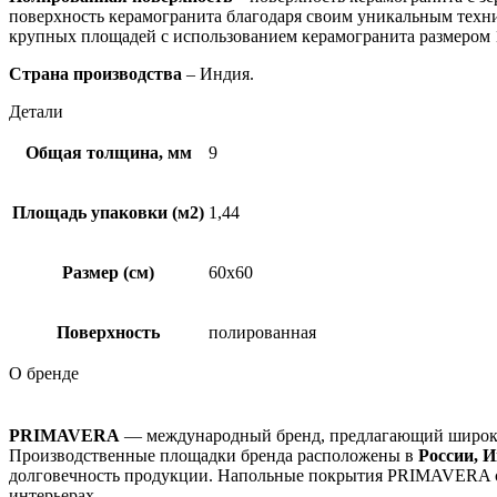
поверхность керамогранита благодаря своим уникальным техни
крупных площадей с использованием керамогранита размером 1
Страна производства
– Индия.
Детали
Общая толщина, мм
9
Площадь упаковки (м2)
1,44
Размер (см)
60х60
Поверхность
полированная
О бренде
PRIMAVERA
— международный бренд, предлагающий широк
Производственные площадки бренда расположены в
России, 
долговечность продукции. Напольные покрытия PRIMAVERA соче
интерьерах.