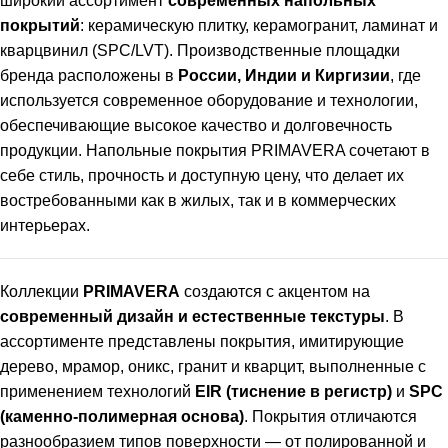
широкий ассортимент
современных напольных
покрытий
: керамическую плитку, керамогранит, ламинат и
кварцвинил (SPC/LVT). Производственные площадки
бренда расположены в
России, Индии и Киргизии
, где
используется современное оборудование и технологии,
обеспечивающие высокое качество и долговечность
продукции. Напольные покрытия PRIMAVERA сочетают в
себе стиль, прочность и доступную цену, что делает их
востребованными как в жилых, так и в коммерческих
интерьерах.
Коллекции
PRIMAVERA
создаются с акцентом на
современный дизайн и естественные текстуры
. В
ассортименте представлены покрытия, имитирующие
дерево, мрамор, оникс, гранит и кварцит, выполненные с
применением технологий
EIR (тиснение в регистр)
и
SPC
(каменно-полимерная основа)
. Покрытия отличаются
разнообразием типов поверхности — от полированной и