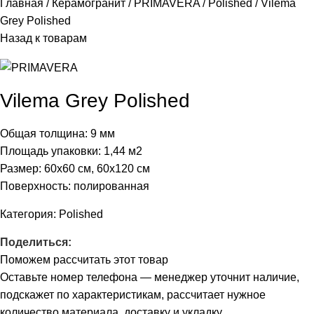
Главная
Керамогранит
PRIMAVERA
Polished
Vilema
Grey Polished
Назад к товарам
Vilema Grey Polished
Общая толщина: 9 мм
Площадь упаковки: 1,44
м2
Размер: 60х60 см, 60х120 см
Поверхность: полированная
Категория:
Polished
Поделиться:
Поможем рассчитать этот товар
Оставьте номер телефона — менеджер уточнит наличие,
подскажет по характеристикам, рассчитает нужное
количество материала, доставку и укладку.