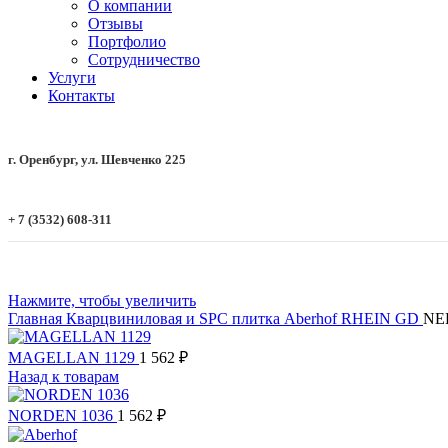
О компании
Отзывы
Портфолио
Сотрудничество
Услуги
Контакты
г. Оренбург, ул. Шевченко 225
+ 7 (3532) 608-311
Нажмите, чтобы увеличить
Главная
Кварцвиниловая и SPC плитка
Aberhof
RHEIN GD
NE
MAGELLAN 1129
1 562
₽
Назад к товарам
NORDEN 1036
1 562
₽