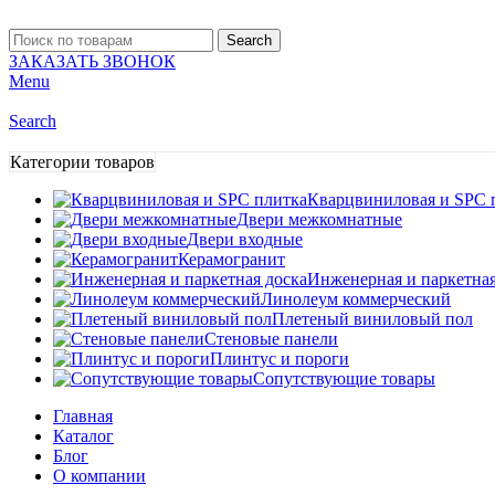
Search
ЗАКАЗАТЬ ЗВОНОК
Menu
Search
Категории товаров
Кварцвиниловая и SPC 
Двери межкомнатные
Двери входные
Керамогранит
Инженерная и паркетная
Линолеум коммерческий
Плетеный виниловый пол
Стеновые панели
Плинтус и пороги
Сопутствующие товары
Главная
Каталог
Блог
О компании