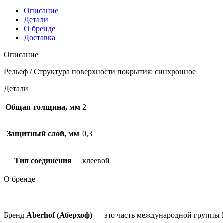
Описание
Детали
О бренде
Доставка
Описание
Рельеф / Структура поверхности покрытия: синхронное
Детали
Общая толщина, мм
2
Защитный слой, мм
0,3
Тип соединения
клеевой
О бренде
Бренд
Aberhof (Аберхоф)
— это часть международной группы