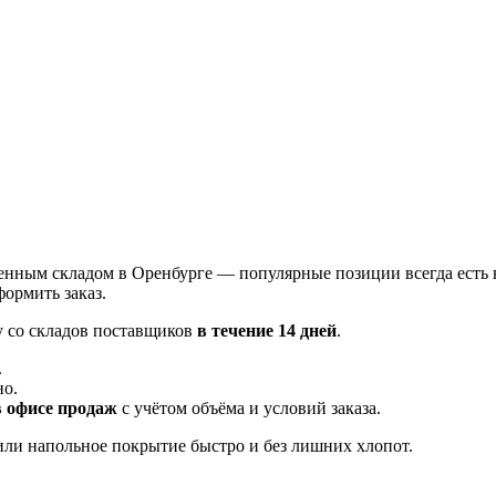
енным складом в Оренбурге — популярные позиции всегда есть 
ормить заказ.
у со складов поставщиков
в течение 14 дней
.
.
но.
в офисе продаж
с учётом объёма и условий заказа.
ли напольное покрытие быстро и без лишних хлопот.