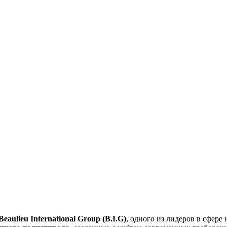
Beaulieu International Group (B.I.G)
, одного из лидеров в сфер