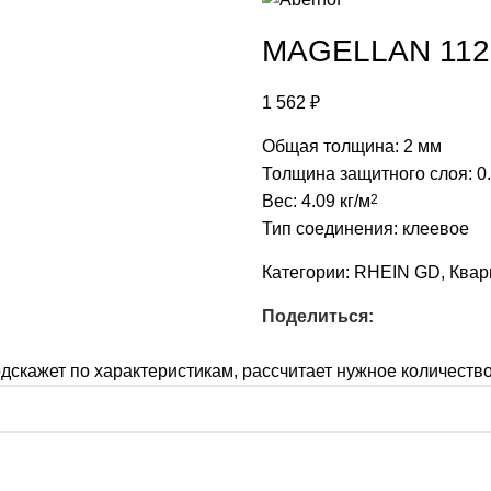
MAGELLAN 112
1 562
₽
Общая толщина: 2 мм
Толщина защитного слоя: 0
Вес: 4.09 кг/м
2
Тип соединения: клеевое
Категории:
RHEIN GD
,
Квар
Поделиться:
скажет по характеристикам, рассчитает нужное количество 