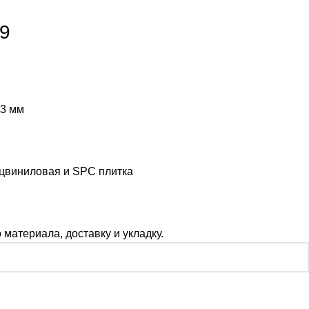
9
.3 мм
цвиниловая и SPC плитка
материала, доставку и укладку.