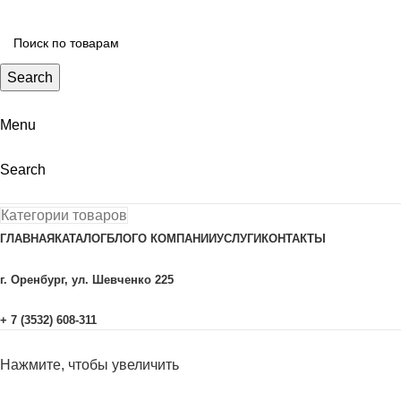
Search
Menu
Search
Категории товаров
ГЛАВНАЯ
КАТАЛОГ
БЛОГ
О КОМПАНИИ
УСЛУГИ
КОНТАКТЫ
г. Оренбург, ул. Шевченко 225
+ 7 (3532) 608-311
Нажмите, чтобы увеличить