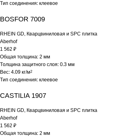
Тип соединения: клеевое
BOSFOR 7009
RHEIN GD
,
Кварцвиниловая и SPC плитка
Aberhof
1 562
₽
Общая толщина: 2 мм
Толщина защитного слоя: 0.3 мм
Вес: 4.09 кг/м
2
Тип соединения: клеевое
CASTILIA 1907
RHEIN GD
,
Кварцвиниловая и SPC плитка
Aberhof
1 562
₽
Общая толщина: 2 мм