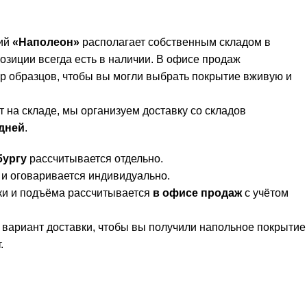
тий
«Наполеон»
располагает собственным складом в
зиции всегда есть в наличии. В офисе продаж
 образцов, чтобы вы могли выбрать покрытие вживую и
 на складе, мы организуем доставку со складов
 дней
.
бургу
рассчитывается отдельно.
и оговаривается индивидуально.
ки и подъёма рассчитывается
в офисе продаж
с учётом
вариант доставки, чтобы вы получили напольное покрытие
.