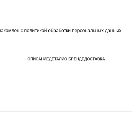
накомлен с
политикой обработки персональных данных
.
ОПИСАНИЕ
ДЕТАЛИ
О БРЕНДЕ
ДОСТАВКА