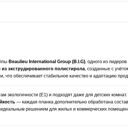
уппы
Beaulieu International Group (B.I.G)
, одного из лидеро
 из экструдированного полистирола
, созданные с учёт
 что обеспечивает стабильное качество и адаптацию прод
ам экологичности (E1) и подходят даже для детских комнат
йкость
— каждая планка дополнительно обработана соста
f идеальным решением для жилых и коммерческих помещени