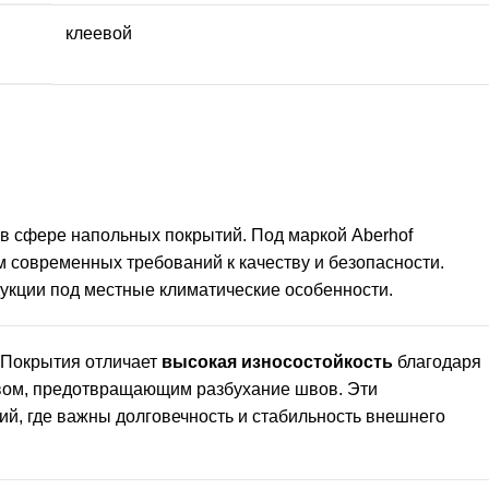
клеевой
в в сфере напольных покрытий. Под маркой Aberhof
ом современных требований к качеству и безопасности.
укции под местные климатические особенности.
. Покрытия отличает
высокая износостойкость
благодаря
вом, предотвращающим разбухание швов. Эти
й, где важны долговечность и стабильность внешнего