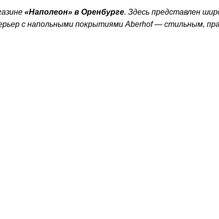
газине
«Наполеон» в Оренбурге
. Здесь представлен шир
ерьер с напольными покрытиями Aberhof — стильным, пр