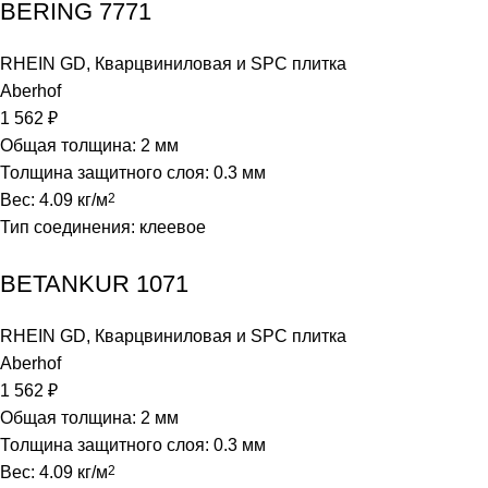
BERING 7771
RHEIN GD
,
Кварцвиниловая и SPC плитка
Aberhof
1 562
₽
Общая толщина: 2 мм
Толщина защитного слоя: 0.3 мм
Вес: 4.09 кг/м
2
Тип соединения: клеевое
BETANKUR 1071
RHEIN GD
,
Кварцвиниловая и SPC плитка
Aberhof
1 562
₽
Общая толщина: 2 мм
Толщина защитного слоя: 0.3 мм
Вес: 4.09 кг/м
2