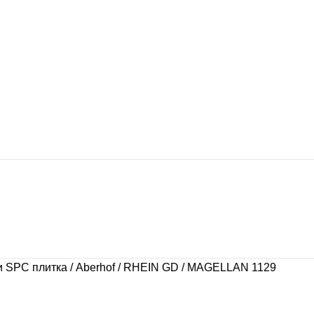
и SPC плитка
Aberhof
RHEIN GD
MAGELLAN 1129