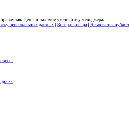
правочная. Цены и наличие уточняйте у менеджера.
ботку персональных данных
|
Возврат товара
|
Не является публи
плитка
 доска