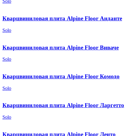
Solo
Кварцвиниловая плита Alpine Floor Анданте
Solo
Кварцвиниловая плита Alpine Floor Виваче
Solo
Кварцвиниловая плита Alpine Floor Комодо
Solo
Кварцвиниловая плита Alpine Floor Ларгетто
Solo
Кварцвиниловая плита Alpine Floor Ленто