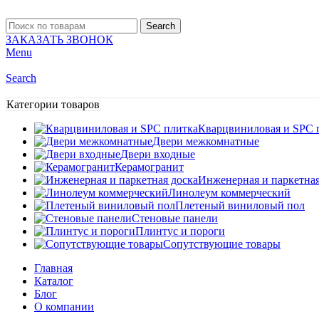
Search
ЗАКАЗАТЬ ЗВОНОК
Menu
Search
Категории товаров
Кварцвиниловая и SPC 
Двери межкомнатные
Двери входные
Керамогранит
Инженерная и паркетная
Линолеум коммерческий
Плетеный виниловый пол
Стеновые панели
Плинтус и пороги
Сопутствующие товары
Главная
Каталог
Блог
О компании