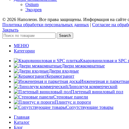
Ostium
Экодрев
© 2026 Наполеон. Все права защищены. Информация на сайте с
Политика обработки персональных данных
|
Согласие на обра
Закрыть
Search
МЕНЮ
Категории
Кварцвиниловая и SPC 
Двери межкомнатные
Двери входные
Керамогранит
Инженерная и паркетная
Линолеум коммерческий
Плетеный виниловый пол
Стеновые панели
Плинтус и пороги
Сопутствующие товары
Главная
Каталог
Блог