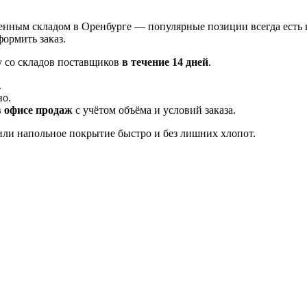
енным складом в Оренбурге — популярные позиции всегда есть 
ормить заказ.
у со складов поставщиков
в течение 14 дней
.
.
но.
в офисе продаж
с учётом объёма и условий заказа.
ли напольное покрытие быстро и без лишних хлопот.