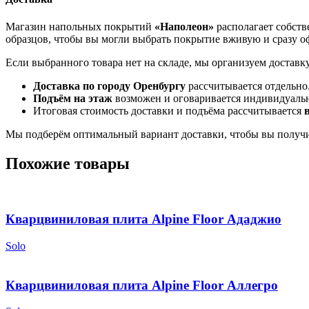
Магазин напольных покрытий
«Наполеон»
располагает собств
образцов, чтобы вы могли выбрать покрытие вживую и сразу оф
Если выбранного товара нет на складе, мы организуем доставк
Доставка по городу Оренбургу
рассчитывается отдельно
Подъём на этаж
возможен и оговаривается индивидуаль
Итоговая стоимость доставки и подъёма рассчитывается
Мы подберём оптимальный вариант доставки, чтобы вы получи
Похожие товары
Кварцвиниловая плита Alpine Floor Ададжио
Solo
Кварцвиниловая плита Alpine Floor Аллегро