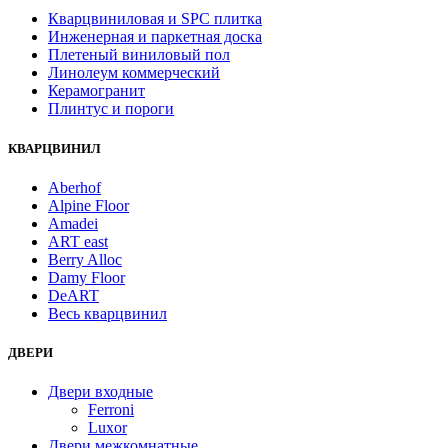
Кварцвиниловая и SPC плитка
Инженерная и паркетная доска
Плетеный виниловый пол
Линолеум коммерческий
Керамогранит
Плинтус и пороги
КВАРЦВИНИЛ
Aberhof
Alpine Floor
Amadei
ART east
Berry Alloc
Damy Floor
DeART
Весь кварцвинил
ДВЕРИ
Двери входные
Ferroni
Luxor
Двери межкомнатные