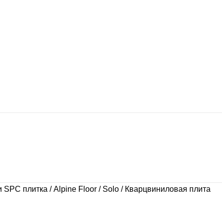
и SPC плитка
Alpine Floor
Solo
Кварцвиниловая плита