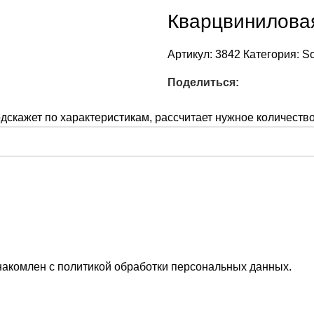
Кварцвиниловая
Артикул:
3842
Категория:
So
Поделиться:
скажет по характеристикам, рассчитает нужное количество 
накомлен с
политикой обработки персональных данных
.