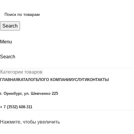
Search
Menu
Search
Категории товаров
ГЛАВНАЯ
КАТАЛОГ
БЛОГ
О КОМПАНИИ
УСЛУГИ
КОНТАКТЫ
г. Оренбург, ул. Шевченко 225
+ 7 (3532) 608-311
Нажмите, чтобы увеличить