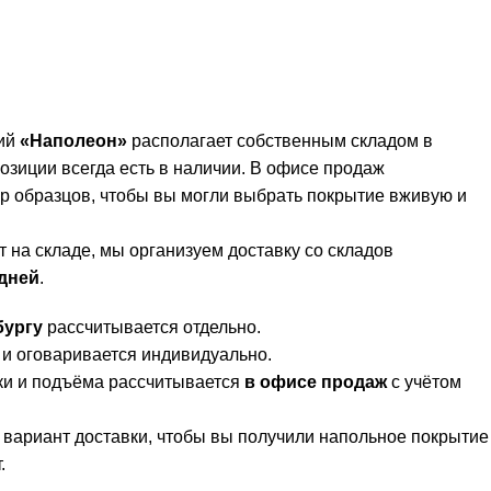
тий
«Наполеон»
располагает собственным складом в
зиции всегда есть в наличии. В офисе продаж
 образцов, чтобы вы могли выбрать покрытие вживую и
 на складе, мы организуем доставку со складов
 дней
.
бургу
рассчитывается отдельно.
и оговаривается индивидуально.
ки и подъёма рассчитывается
в офисе продаж
с учётом
вариант доставки, чтобы вы получили напольное покрытие
.