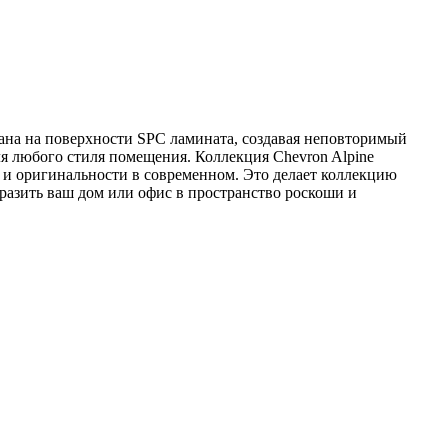
здана на поверхности SPC ламината, создавая неповторимый
ля любого стиля помещения. Коллекция Chevron Alpine
е и оригинальности в современном. Это делает коллекцию
бразить ваш дом или офис в пространство роскоши и