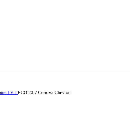
pine LVT
ECO 20-7 Сонома Chevron