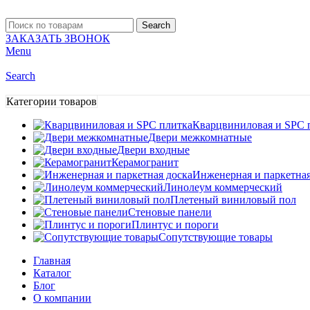
Search
ЗАКАЗАТЬ ЗВОНОК
Menu
Search
Категории товаров
Кварцвиниловая и SPC 
Двери межкомнатные
Двери входные
Керамогранит
Инженерная и паркетная
Линолеум коммерческий
Плетеный виниловый пол
Стеновые панели
Плинтус и пороги
Сопутствующие товары
Главная
Каталог
Блог
О компании