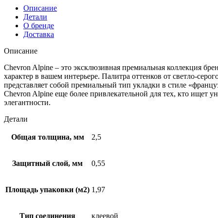
Описание
Детали
О бренде
Доставка
Описание
Chevron Alpine – это эксклюзивная премиальная коллекция бре
характер в вашем интерьере. Палитра оттенков от светло-серо
представляет собой премиальный тип укладки в стиле «француз
Chevron Alpine еще более привлекательной для тех, кто ищет 
элегантности.
Детали
Общая толщина, мм
2,5
Защитный слой, мм
0,55
Площадь упаковки (м2)
1,97
Тип соединения
клеевой