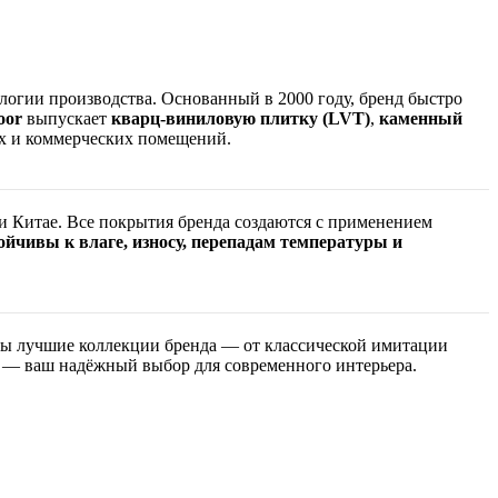
огии производства. Основанный в 2000 году, бренд быстро
oor
выпускает
кварц-виниловую плитку (LVT)
,
каменный
 и коммерческих помещений.
и Китае. Все покрытия бренда создаются с применением
ойчивы к влаге, износу, перепадам температуры и
ены лучшие коллекции бренда — от классической имитации
— ваш надёжный выбор для современного интерьера.