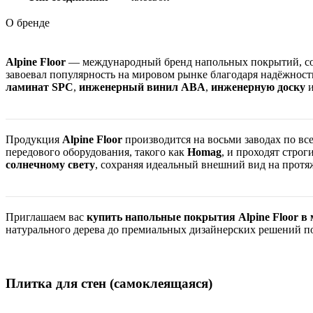
О бренде
Alpine Floor
— международный бренд напольных покрытий, 
завоевал популярность на мировом рынке благодаря надёжност
ламинат SPC
,
инженерный винил ABA
,
инженерную доску
Продукция
Alpine Floor
производится на восьми заводах по вс
передового оборудования, такого как
Homag
, и проходят строг
солнечному свету
, сохраняя идеальный внешний вид на протя
Приглашаем вас
купить напольные покрытия Alpine Floor в 
натурального дерева до премиальных дизайнерских решений по
Плитка для стен (самоклеящаяся)