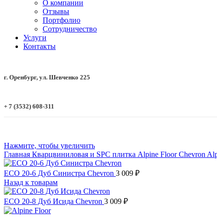
О компании
Отзывы
Портфолио
Сотрудничество
Услуги
Контакты
г. Оренбург, ул. Шевченко 225
+ 7 (3532) 608-311
Нажмите, чтобы увеличить
Главная
Кварцвиниловая и SPC плитка
Alpine Floor
Chevron Al
ECO 20-6 Дуб Синистра Chevron
3 009
₽
Назад к товарам
ECO 20-8 Дуб Исида Chevron
3 009
₽