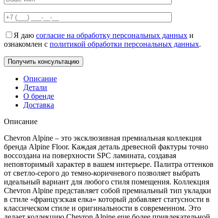
Я даю
согласие на обработку персональных данных
и
ознакомлен с
политикой обработки персональных данных
.
Описание
Детали
О бренде
Доставка
Описание
Chevron Alpine – это эксклюзивная премиальная коллекция
бренда Alpine Floor. Каждая деталь древесной фактуры точно
воссоздана на поверхности SPC ламината, создавая
неповторимый характер в вашем интерьере. Палитра оттенков
от светло-серого до темно-коричневого позволяет выбрать
идеальный вариант для любого стиля помещения. Коллекция
Chevron Alpine представляет собой премиальный тип укладки
в стиле «французская елка» который добавляет статусности в
классическом стиле и оригинальности в современном. Это
делает коллекцию Chevron Alpine еще более привлекательной