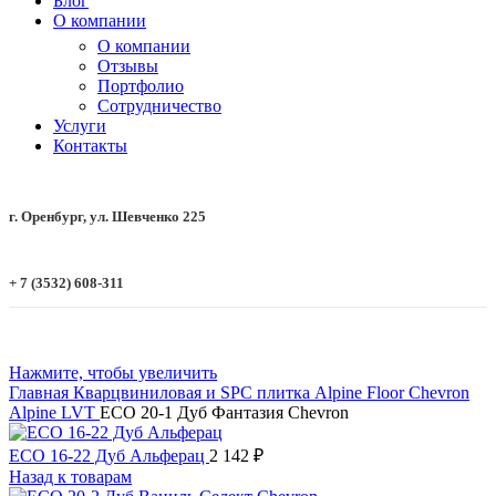
Блог
О компании
О компании
Отзывы
Портфолио
Сотрудничество
Услуги
Контакты
г. Оренбург, ул. Шевченко 225
+ 7 (3532) 608-311
Нажмите, чтобы увеличить
Главная
Кварцвиниловая и SPC плитка
Alpine Floor
Chevron
Alpine LVT
ECO 20-1 Дуб Фантазия Chevron
ECO 16-22 Дуб Альферац
2 142
₽
Назад к товарам