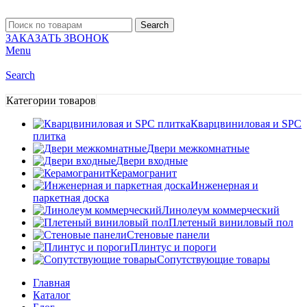
Search
ЗАКАЗАТЬ ЗВОНОК
Menu
Search
Категории товаров
Кварцвиниловая и SPC
плитка
Двери межкомнатные
Двери входные
Керамогранит
Инженерная и
паркетная доска
Линолеум коммерческий
Плетеный виниловый пол
Стеновые панели
Плинтус и пороги
Сопутствующие товары
Главная
Каталог