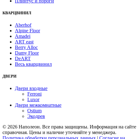
Плинтус и пороги
КВАРЦВИНИЛ
Aberhof
Alpine Floor
Amadei
ART east
Berry Alloc
Damy Floor
DeART
Весь кварцвинил
ДВЕРИ
Двери входные
Ferroni
Luxor
Двери межкомнатные
Ostium
Экодрев
© 2026 Наполеон. Все права защищены. Информация на сайте
справочная. Цены и наличие уточняйте у менеджера.
Политика обработки персональных данных
|
Согласие на