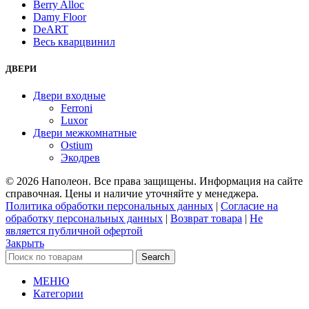
Berry Alloc
Damy Floor
DeART
Весь кварцвинил
ДВЕРИ
Двери входные
Ferroni
Luxor
Двери межкомнатные
Ostium
Экодрев
© 2026 Наполеон. Все права защищены. Информация на сайте
справочная. Цены и наличие уточняйте у менеджера.
Политика обработки персональных данных
|
Согласие на
обработку персональных данных
|
Возврат товара
|
Не
является публичной офертой
Закрыть
Search
МЕНЮ
Категории