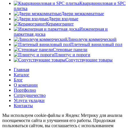
Кварцвиниловая и SPC
плитка
Двери межкомнатные
Двери входные
Керамогранит
Инженерная и
паркетная доска
Линолеум коммерческий
Плетеный виниловый пол
Стеновые панели
Плинтус и пороги
Сопутствующие товары
Главная
Каталог
Блог
О компании
Портфолио
Сотрудничество
Услуги укладки
Контакты
Мы используем cookie-файлы и Яндекс Метрику для анализа
посещаемости сайта и улучшения его работы. Продолжая
пользоваться сайтом, вы соглашаетесь с использованием