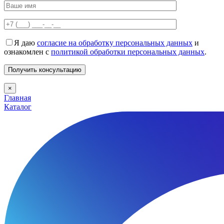
Я даю
согласие на обработку персональных данных
и
ознакомлен с
политикой обработки персональных данных
.
×
Главная
Каталог