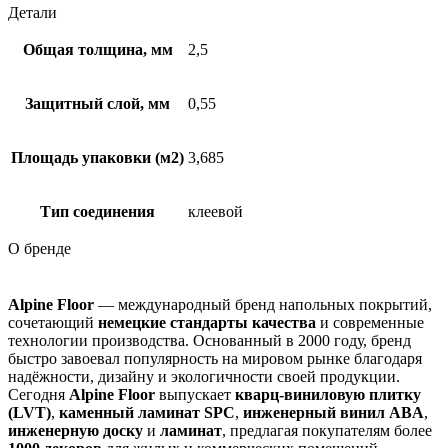
Детали
Общая толщина, мм
2,5
Защитный слой, мм
0,55
Площадь упаковки (м2)
3,685
Тип соединения
клеевой
О бренде
Alpine Floor
— международный бренд напольных покрытий,
сочетающий
немецкие стандарты качества
и современные
технологии производства. Основанный в 2000 году, бренд
быстро завоевал популярность на мировом рынке благодаря
надёжности, дизайну и экологичности своей продукции.
Сегодня
Alpine Floor
выпускает
кварц-виниловую плитку
(LVT)
,
каменный ламинат SPC
,
инженерный винил ABA
,
инженерную доску
и
ламинат
, предлагая покупателям более