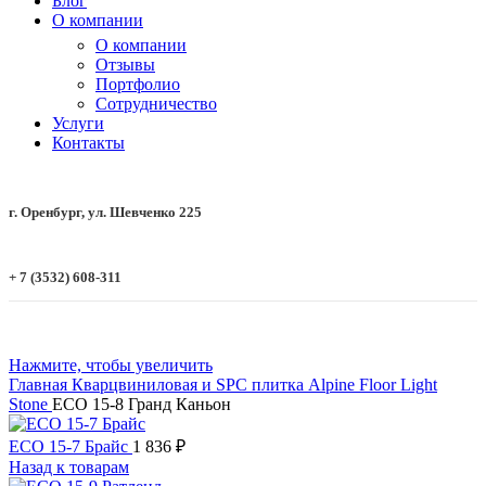
Блог
О компании
О компании
Отзывы
Портфолио
Сотрудничество
Услуги
Контакты
г. Оренбург, ул. Шевченко 225
+ 7 (3532) 608-311
Нажмите, чтобы увеличить
Главная
Кварцвиниловая и SPC плитка
Alpine Floor
Light
Stone
ECO 15-8 Гранд Каньон
ECO 15-7 Брайс
1 836
₽
Назад к товарам