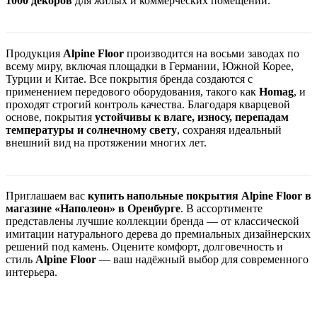
1000 декоров
для жилых и коммерческих помещений.
Продукция
Alpine Floor
производится на восьми заводах по
всему миру, включая площадки в Германии, Южной Корее,
Турции и Китае. Все покрытия бренда создаются с
применением передового оборудования, такого как
Homag
, и
проходят строгий контроль качества. Благодаря кварцевой
основе, покрытия
устойчивы к влаге, износу, перепадам
температуры и солнечному свету
, сохраняя идеальный
внешний вид на протяжении многих лет.
Приглашаем вас
купить напольные покрытия Alpine Floor в
магазине «Наполеон» в Оренбурге
. В ассортименте
представлены лучшие коллекции бренда — от классической
имитации натурального дерева до премиальных дизайнерских
решений под камень. Оцените комфорт, долговечность и
стиль
Alpine Floor
— ваш надёжный выбор для современного
интерьера.