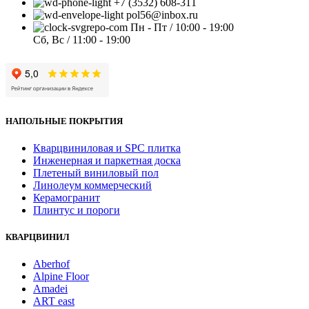
+7 (3532) 608-311
pol56@inbox.ru
Пн - Пт / 10:00 - 19:00
Сб, Вс / 11:00 - 19:00
НАПОЛЬНЫЕ ПОКРЫТИЯ
Кварцвиниловая и SPC плитка
Инженерная и паркетная доска
Плетеный виниловый пол
Линолеум коммерческий
Керамогранит
Плинтус и пороги
КВАРЦВИНИЛ
Aberhof
Alpine Floor
Amadei
ART east