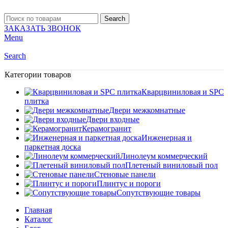
Search
ЗАКАЗАТЬ ЗВОНОК
Menu
Search
Категории товаров
Кварцвиниловая и SPC
плитка
Двери межкомнатные
Двери входные
Керамогранит
Инженерная и
паркетная доска
Линолеум коммерческий
Плетеный виниловый пол
Стеновые панели
Плинтус и пороги
Сопутствующие товары
Главная
Каталог