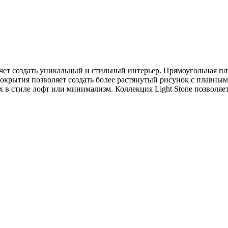
хочет создать уникальный и стильный интерьер. Прямоугольная п
окрытия позволяет создать более растянутый рисунок с плавны
 в стиле лофт или минимализм. Коллекция Light Stone позволяе