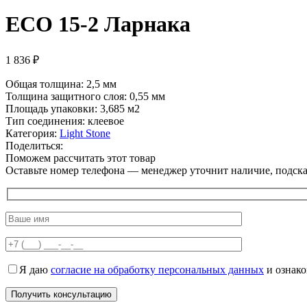
ECO 15-2 Ларнака
1 836
₽
Общая толщина: 2,5 мм
Толщина защитного слоя: 0,55 мм
Площадь упаковки: 3,685
м2
Тип соединения: клеевое
Категория:
Light Stone
Поделиться:
Поможем рассчитать этот товар
Оставьте номер телефона — менеджер уточнит наличие, подскаж
Я даю
согласие на обработку персональных данных
и ознак