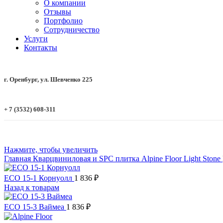
О компании
Отзывы
Портфолио
Сотрудничество
Услуги
Контакты
г. Оренбург, ул. Шевченко 225
+ 7 (3532) 608-311
Нажмите, чтобы увеличить
Главная
Кварцвиниловая и SPC плитка
Alpine Floor
Light Stone
ECO 15-1 Корнуолл
1 836
₽
Назад к товарам
ECO 15-3 Ваймеа
1 836
₽