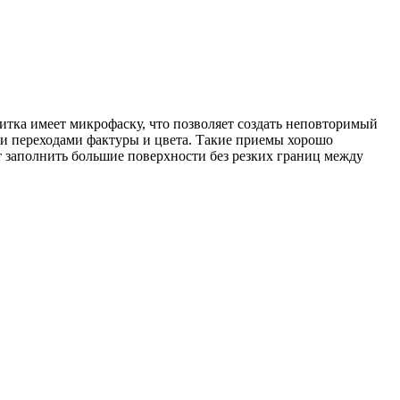
литка имеет микрофаску, что позволяет создать неповторимый
ми переходами фактуры и цвета. Такие приемы хорошо
т заполнить большие поверхности без резких границ между