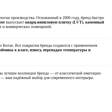
огии производства. Основанный в 2000 году, бренд быстро
oor
выпускает
кварц-виниловую плитку (LVT)
,
каменный
 и коммерческих помещений.
и Китае. Все покрытия бренда создаются с применением
ойчивы к влаге, износу, перепадам температуры и
ены лучшие коллекции бренда — от классической имитации
— ваш надёжный выбор для современного интерьера.