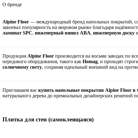
О бренде
Alpine Floor
— международный бренд напольных покрытий, 
завоевал популярность на мировом рынке благодаря надёжност
ламинат SPC
,
инженерный винил ABA
,
инженерную доску
Продукция
Alpine Floor
производится на восьми заводах по вс
передового оборудования, такого как
Homag
, и проходят строг
солнечному свету
, сохраняя идеальный внешний вид на протя
Приглашаем вас
купить напольные покрытия Alpine Floor в 
натурального дерева до премиальных дизайнерских решений по
Плитка для стен (самоклеящаяся)