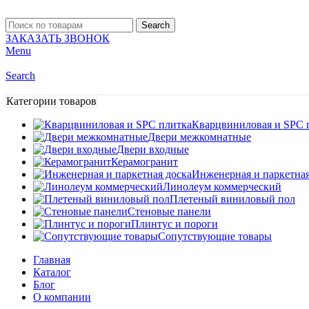
Search
ЗАКАЗАТЬ ЗВОНОК
Menu
Search
Категории товаров
Кварцвиниловая и SPC 
Двери межкомнатные
Двери входные
Керамогранит
Инженерная и паркетная
Линолеум коммерческий
Плетеный виниловый пол
Стеновые панели
Плинтус и пороги
Сопутствующие товары
Главная
Каталог
Блог
О компании