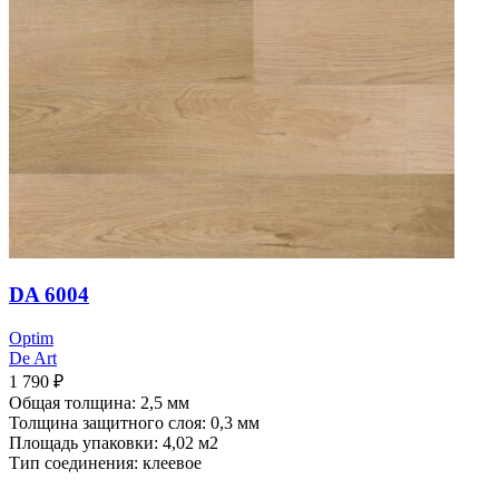
DA 6004
Optim
De Art
1 790
₽
Общая толщина: 2,5 мм
Толщина защитного слоя: 0,3 мм
Площадь упаковки: 4,02
м2
Тип соединения: клеевое