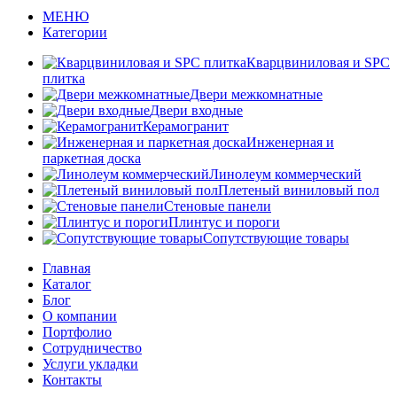
МЕНЮ
Категории
Кварцвиниловая и SPC
плитка
Двери межкомнатные
Двери входные
Керамогранит
Инженерная и
паркетная доска
Линолеум коммерческий
Плетеный виниловый пол
Стеновые панели
Плинтус и пороги
Сопутствующие товары
Главная
Каталог
Блог
О компании
Портфолио
Сотрудничество
Услуги укладки
Контакты