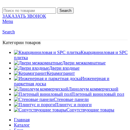
Search
ЗАКАЗАТЬ ЗВОНОК
Menu
Search
Категории товаров
Кварцвиниловая и SPC
плитка
Двери межкомнатные
Двери входные
Керамогранит
Инженерная и
паркетная доска
Линолеум коммерческий
Плетеный виниловый пол
Стеновые панели
Плинтус и пороги
Сопутствующие товары
Главная
Каталог