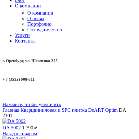
Блог
О компании
О компании
Отзывы
Портфолио
Сотрудничество
Услуги
Контакты
г. Оренбург, ул. Шевченко 225
+ 7 (3532) 608-311
Нажмите, чтобы увеличить
Главная
Кварцвиниловая и SPC плитка
DeART
Optim
DA
2101
DA 5002
1 790
₽
Назад к товарам