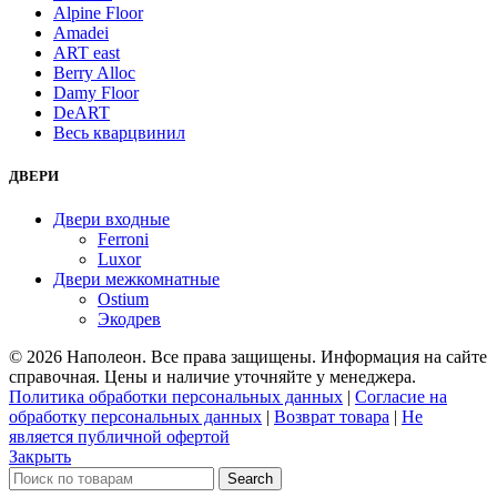
Alpine Floor
Amadei
ART east
Berry Alloc
Damy Floor
DeART
Весь кварцвинил
ДВЕРИ
Двери входные
Ferroni
Luxor
Двери межкомнатные
Ostium
Экодрев
© 2026 Наполеон. Все права защищены. Информация на сайте
справочная. Цены и наличие уточняйте у менеджера.
Политика обработки персональных данных
|
Согласие на
обработку персональных данных
|
Возврат товара
|
Не
является публичной офертой
Закрыть
Search