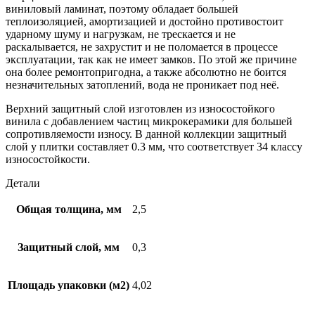
виниловый ламинат, поэтому обладает большей
теплоизоляцией, амортизацией и достойно противостоит
ударному шуму и нагрузкам, не трескается и не
раскалывается, не захрустит и не поломается в процессе
эксплуатации, так как не имеет замков. По этой же причине
она более ремонтопригодна, а также абсолютно не боится
незначительных затоплений, вода не проникает под неё.
Верхний защитный слой изготовлен из износостойкого
винила с добавлением частиц микрокерамики для большей
сопротивляемости износу. В данной коллекции защитный
слой у плитки составляет 0.3 мм, что соответствует 34 классу
износостойкости.
Детали
Общая толщина, мм
2,5
Защитный слой, мм
0,3
Площадь упаковки (м2)
4,02