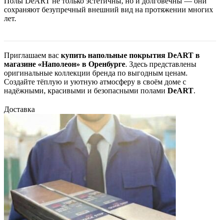
Полы DeART не только эстетичны, но и долговечны — они
сохраняют безупречный внешний вид на протяжении многих
лет.
Приглашаем вас
купить напольные покрытия DeART в
магазине «Наполеон» в Оренбурге
. Здесь представлены
оригинальные коллекции бренда по выгодным ценам.
Создайте тёплую и уютную атмосферу в своём доме с
надёжными, красивыми и безопасными полами
DeART
.
Доставка