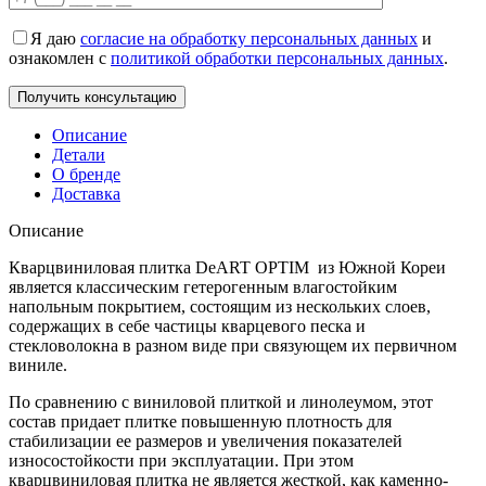
Я даю
согласие на обработку персональных данных
и
ознакомлен с
политикой обработки персональных данных
.
Описание
Детали
О бренде
Доставка
Описание
Кварцвиниловая плитка DeART OPTIM из Южной Кореи
является классическим гетерогенным влагостойким
напольным покрытием, состоящим из нескольких слоев,
содержащих в себе частицы кварцевого песка и
стекловолокна в разном виде при связующем их первичном
виниле.
По сравнению с виниловой плиткой и линолеумом, этот
состав придает плитке повышенную плотность для
стабилизации ее размеров и увеличения показателей
износостойкости при эксплуатации. При этом
кварцвиниловая плитка не является жесткой, как каменно-