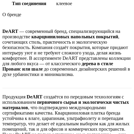
Тип соединения
клеевое
О бренде
DeART
— современный бренд, специализирующийся на
производстве
кварцвиниловых напольных покрытий
,
сочетающих стиль, практичность и экологическую
безопасность. Компания создаёт покрытия, которые придают
интерьеру уют и не требуют сложного ухода, делая жизнь
комфортнее. В ассортименте DeART представлены коллекции
для любого вкуса — от классического
дерева в стиле
Прованс или шале
до современных дизайнерских решений в
духе урбанистики и минимализма.
Продукция
DeART
создаётся по передовым технологиям с
использованием
первичного сырья и экологически чистых
материалов
, что подтверждено международными
сертификатами качества. Кварцвиниловая плитка бренда
устойчива к влаге, царапинам, ультрафиолету и перепадам
температур, что делает её идеальным выбором как для жилых
помещений, так и для офисов и коммерческих пространств.