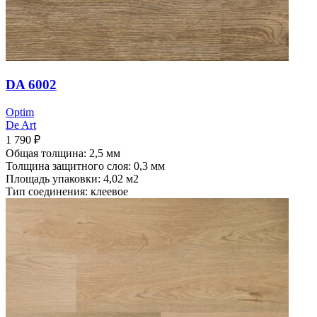
DA 6002
Optim
De Art
1 790
₽
Общая толщина: 2,5 мм
Толщина защитного слоя: 0,3 мм
Площадь упаковки: 4,02
м2
Тип соединения: клеевое