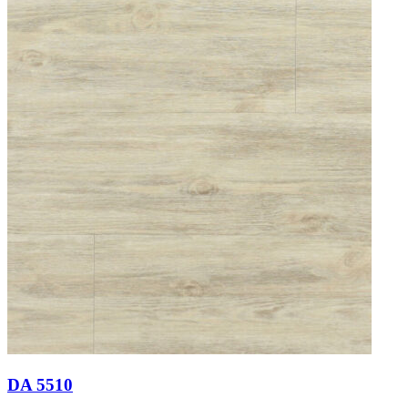
DA 5510