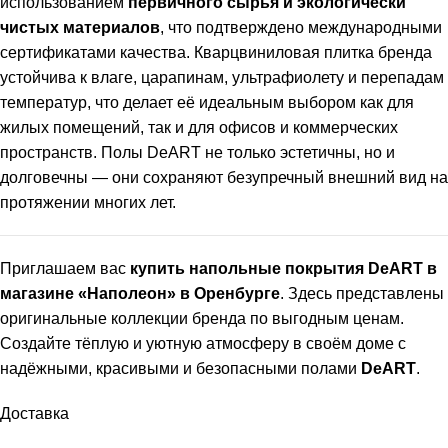
использованием
первичного сырья и экологически
чистых материалов
, что подтверждено международными
сертификатами качества. Кварцвиниловая плитка бренда
устойчива к влаге, царапинам, ультрафиолету и перепадам
температур, что делает её идеальным выбором как для
жилых помещений, так и для офисов и коммерческих
пространств. Полы DeART не только эстетичны, но и
долговечны — они сохраняют безупречный внешний вид на
протяжении многих лет.
Приглашаем вас
купить напольные покрытия DeART в
магазине «Наполеон» в Оренбурге
. Здесь представлены
оригинальные коллекции бренда по выгодным ценам.
Создайте тёплую и уютную атмосферу в своём доме с
надёжными, красивыми и безопасными полами
DeART
.
Доставка