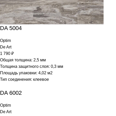
DA 5004
Optim
De Art
1 790
₽
Общая толщина: 2,5 мм
Толщина защитного слоя: 0,3 мм
Площадь упаковки: 4,02
м2
Тип соединения: клеевое
DA 6002
Optim
De Art