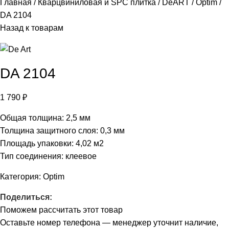
Главная
Кварцвиниловая и SPC плитка
DeART
Optim
DA 2104
Назад к товарам
DA 2104
1 790
₽
Общая толщина: 2,5 мм
Толщина защитного слоя: 0,3 мм
Площадь упаковки: 4,02
м2
Тип соединения: клеевое
Категория:
Optim
Поделиться:
Поможем рассчитать этот товар
Оставьте номер телефона — менеджер уточнит наличие,