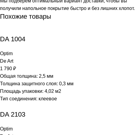
Мы подберём оптимальный вариант доставки, чтобы вы
получили напольное покрытие быстро и без лишних хлопот.
Похожие товары
DA 1004
Optim
De Art
1 790
₽
Общая толщина: 2,5 мм
Толщина защитного слоя: 0,3 мм
Площадь упаковки: 4,02
м2
Тип соединения: клеевое
DA 2103
Optim