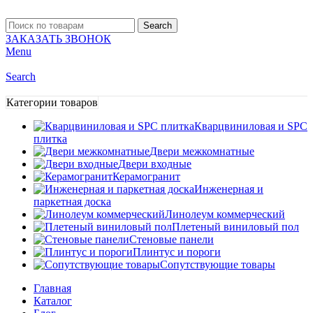
Search
ЗАКАЗАТЬ ЗВОНОК
Menu
Search
Категории товаров
Кварцвиниловая и SPC
плитка
Двери межкомнатные
Двери входные
Керамогранит
Инженерная и
паркетная доска
Линолеум коммерческий
Плетеный виниловый пол
Стеновые панели
Плинтус и пороги
Сопутствующие товары
Главная
Каталог