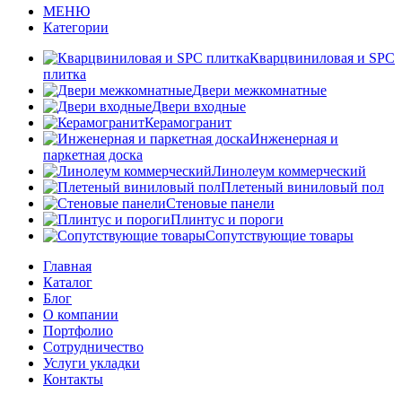
МЕНЮ
Категории
Кварцвиниловая и SPC
плитка
Двери межкомнатные
Двери входные
Керамогранит
Инженерная и
паркетная доска
Линолеум коммерческий
Плетеный виниловый пол
Стеновые панели
Плинтус и пороги
Сопутствующие товары
Главная
Каталог
Блог
О компании
Портфолио
Сотрудничество
Услуги укладки
Контакты