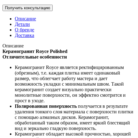
Описание
Детали
О бренде
Доставка
Описание
Керамогранит Royce Polished
Отличительные особенности
Керамогранит Royce является ректифицированным
(обрезным), т.е. каждая плитка имеет одинаковый
размер, что облегчает работу мастера и дает
возможность укладки с минимальным швом. Такой
керамогранит создает визуально практически
монолитные поверхности, он эффектно смотрится и
прост в уходе.
Полированная поверхность
получается в результате
удаления тонкого слоя материала с поверхности плитки
с помощью алмазных дисков. Керамогранит,
обработанный таким образом, имеет яркий блестящий
вид и зеркально гладкую поверхность.
Керамогранит обладает высокой прочностью, хорошей