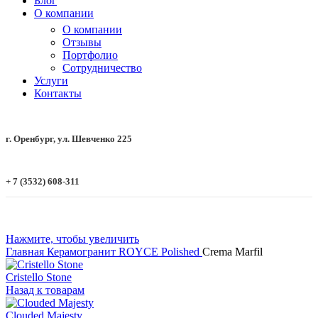
Блог
О компании
О компании
Отзывы
Портфолио
Сотрудничество
Услуги
Контакты
г. Оренбург, ул. Шевченко 225
+ 7 (3532) 608-311
Нажмите, чтобы увеличить
Главная
Керамогранит
ROYCE
Polished
Crema Marfil
Cristello Stone
Назад к товарам
Clouded Majesty