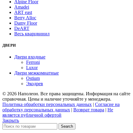
Alpine Floor
Amadei
ART east
Berry Alloc
Damy Floor
DeART
Весь кварцвинил
ДВЕРИ
Двери входные
Ferroni
Luxor
Двери межкомнатные
Ostium
Экодрев
© 2026 Наполеон. Все права защищены. Информация на сайте
справочная. Цены и наличие уточняйте у менеджера.
Политика обработки персональных данных
|
Согласие на
обработку персональных данных
|
Возврат товара
|
Не
является публичной офертой
Закрыть
Search