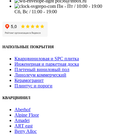
pol56@inbox.ru
Пн - Пт / 10:00 - 19:00
Сб, Вс / 11:00 - 19:00
НАПОЛЬНЫЕ ПОКРЫТИЯ
Кварцвиниловая и SPC плитка
Инженерная и паркетная доска
Плетеный виниловый пол
Линолеум коммерческий
Керамогранит
Плинтус и пороги
КВАРЦВИНИЛ
Aberhof
Alpine Floor
Amadei
ART east
Berry Alloc