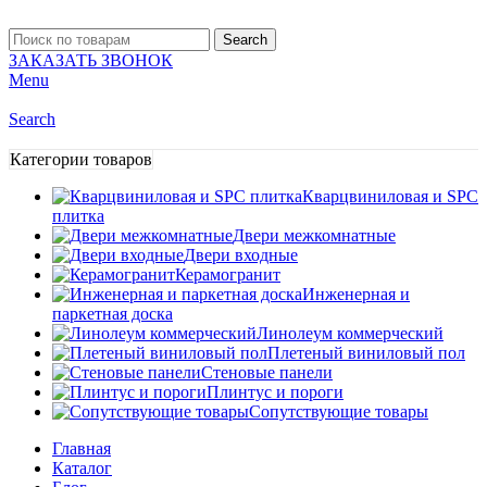
Search
ЗАКАЗАТЬ ЗВОНОК
Menu
Search
Категории товаров
Кварцвиниловая и SPC
плитка
Двери межкомнатные
Двери входные
Керамогранит
Инженерная и
паркетная доска
Линолеум коммерческий
Плетеный виниловый пол
Стеновые панели
Плинтус и пороги
Сопутствующие товары
Главная
Каталог