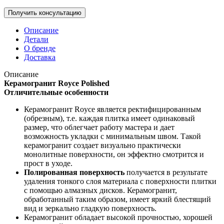
Описание
Детали
О бренде
Доставка
Описание
Керамогранит Royce Polished
Отличительные особенности
Керамогранит Royce является ректифицированным
(обрезным), т.е. каждая плитка имеет одинаковый
размер, что облегчает работу мастера и дает
возможность укладки с минимальным швом. Такой
керамогранит создает визуально практически
монолитные поверхности, он эффектно смотрится и
прост в уходе.
Полированная поверхность
получается в результате
удаления тонкого слоя материала с поверхности плитки
с помощью алмазных дисков. Керамогранит,
обработанный таким образом, имеет яркий блестящий
вид и зеркально гладкую поверхность.
Керамогранит обладает высокой прочностью, хорошей