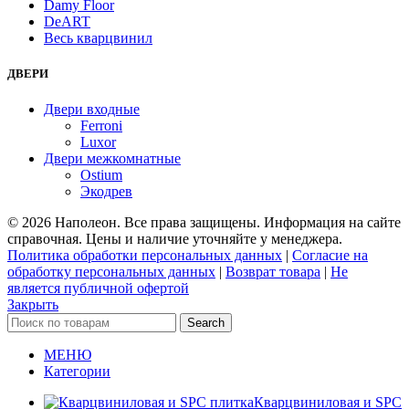
Damy Floor
DeART
Весь кварцвинил
ДВЕРИ
Двери входные
Ferroni
Luxor
Двери межкомнатные
Ostium
Экодрев
© 2026 Наполеон. Все права защищены. Информация на сайте
справочная. Цены и наличие уточняйте у менеджера.
Политика обработки персональных данных
|
Согласие на
обработку персональных данных
|
Возврат товара
|
Не
является публичной офертой
Закрыть
Search
МЕНЮ
Категории
Кварцвиниловая и SPC