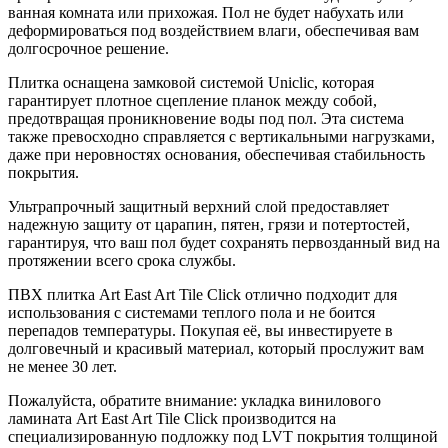
ванная комната или прихожая. Пол не будет набухать или
деформироваться под воздействием влаги, обеспечивая вам
долгосрочное решение.
Плитка оснащена замковой системой Uniclic, которая
гарантирует плотное сцепление планок между собой,
предотвращая проникновение воды под пол. Эта система
также превосходно справляется с вертикальными нагрузками,
даже при неровностях основания, обеспечивая стабильность
покрытия.
Ультрапрочный защитный верхний слой предоставляет
надежную защиту от царапин, пятен, грязи и потертостей,
гарантируя, что ваш пол будет сохранять первозданный вид на
протяжении всего срока службы.
ПВХ плитка Art East Art Tile Click отлично подходит для
использования с системами теплого пола и не боится
перепадов температуры. Покупая её, вы инвестируете в
долговечный и красивый материал, который прослужит вам
не менее 30 лет.
Пожалуйста, обратите внимание: укладка винилового
ламината Art East Art Tile Click производится на
специализированную подложку под LVT покрытия толщиной