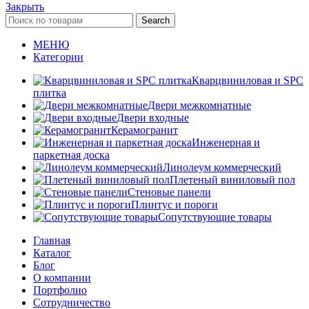
Закрыть
Search
МЕНЮ
Категории
Кварцвиниловая и SPC
плитка
Двери межкомнатные
Двери входные
Керамогранит
Инженерная и
паркетная доска
Линолеум коммерческий
Плетеный виниловый пол
Стеновые панели
Плинтус и пороги
Сопутствующие товары
Главная
Каталог
Блог
О компании
Портфолио
Сотрудничество