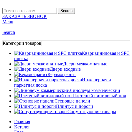
Search
ЗАКАЗАТЬ ЗВОНОК
Menu
Search
Категории товаров
Кварцвиниловая и SPC
плитка
Двери межкомнатные
Двери входные
Керамогранит
Инженерная и
паркетная доска
Линолеум коммерческий
Плетеный виниловый пол
Стеновые панели
Плинтус и пороги
Сопутствующие товары
Главная
Каталог