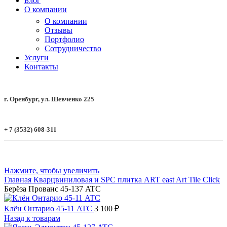
Блог
О компании
О компании
Отзывы
Портфолио
Сотрудничество
Услуги
Контакты
г. Оренбург, ул. Шевченко 225
+ 7 (3532) 608-311
Нажмите, чтобы увеличить
Главная
Кварцвиниловая и SPC плитка
ART east
Art Tile Click
Берёза Прованс 45-137 ATC
Клён Онтарио 45-11 ATC
3 100
₽
Назад к товарам