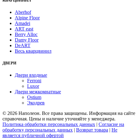
КВАРЦВИНИЛ
Aberhof
Alpine Floor
Amadei
ART east
Berry Alloc
Damy Floor
DeART
Весь кварцвинил
ДВЕРИ
Двери входные
Ferroni
Luxor
Двери межкомнатные
Ostium
Экодрев
© 2026 Наполеон. Все права защищены. Информация на сайте
справочная. Цены и наличие уточняйте у менеджера.
Политика обработки персональных данных
|
Согласие на
обработку персональных данных
|
Возврат товара
|
Не
является публичной офертой