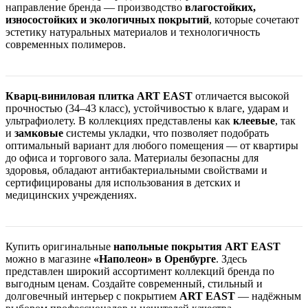
направление бренда — производство
влагостойких,
износостойких и экологичных покрытий
, которые сочетают
эстетику натуральных материалов и технологичность
современных полимеров.
Кварц-виниловая плитка ART EAST
отличается высокой
прочностью (34–43 класс), устойчивостью к влаге, ударам и
ультрафиолету. В коллекциях представлены как
клеевые
, так
и
замковые
системы укладки, что позволяет подобрать
оптимальный вариант для любого помещения — от квартиры
до офиса и торгового зала. Материалы безопасны для
здоровья, обладают антибактериальными свойствами и
сертифицированы для использования в детских и
медицинских учреждениях.
Купить оригинальные
напольные покрытия ART EAST
можно в магазине
«Наполеон» в Оренбурге
. Здесь
представлен широкий ассортимент коллекций бренда по
выгодным ценам. Создайте современный, стильный и
долговечный интерьер с покрытием
ART EAST
— надёжным