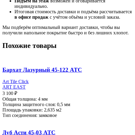
Подъём на этаж
возможен и оговаривается
индивидуально.
Итоговая стоимость доставки и подъёма рассчитывается
в офисе продаж
с учётом объёма и условий заказа.
Мы подберём оптимальный вариант доставки, чтобы вы
получили напольное покрытие быстро и без лишних хлопот.
Похожие товары
Бархат Лазурный 45-122 ATC
Art Tile Click
ART EAST
3 100
₽
Общая толщина: 4 мм
Толщина защитного слоя: 0,5 мм
Площадь упаковки: 2,635
м2
Тип соединения: замковое
Дуб Асти 45-03 ATC