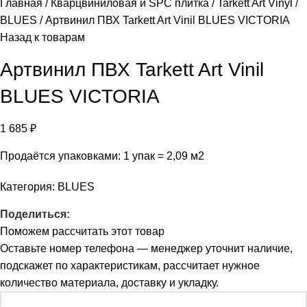
Главная
Кварцвиниловая и SPC плитка
Tarkett Art Vinyl
BLUES
Артвинил ПВХ Tarkett Art Vinil BLUES VICTORIA
Назад к товарам
Артвинил ПВХ Tarkett Art Vinil
BLUES VICTORIA
1 685
₽
Продаётся упаковками: 1 упак = 2,09 м2
Категория:
BLUES
Поделиться:
Поможем рассчитать этот товар
Оставьте номер телефона — менеджер уточнит наличие,
подскажет по характеристикам, рассчитает нужное
количество материала, доставку и укладку.