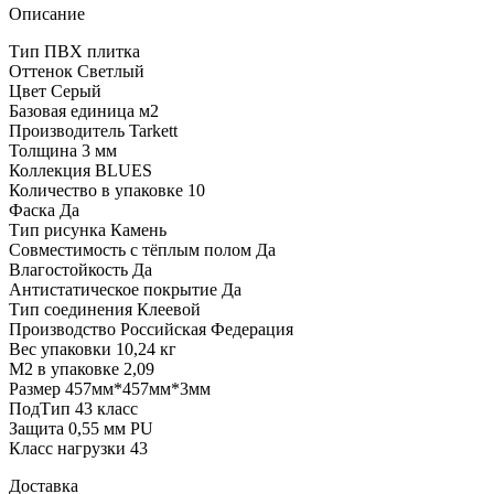
Описание
Тип ПВХ плитка
Оттенок Светлый
Цвет Серый
Базовая единица м2
Производитель Tarkett
Толщина 3 мм
Коллекция BLUES
Количество в упаковке 10
Фаска Да
Тип рисунка Камень
Совместимость с тёплым полом Да
Влагостойкость Да
Антистатическое покрытие Да
Тип соединения Клеевой
Производство Российская Федерация
Вес упаковки 10,24 кг
М2 в упаковке 2,09
Размер 457мм*457мм*3мм
ПодТип 43 класс
Защита 0,55 мм PU
Класс нагрузки 43
Доставка