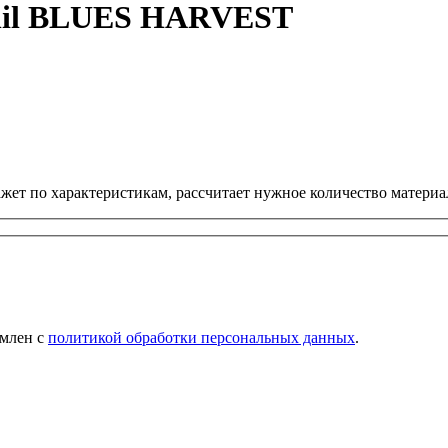
inil BLUES HARVEST
ет по характеристикам, рассчитает нужное количество материал
омлен с
политикой обработки персональных данных
.