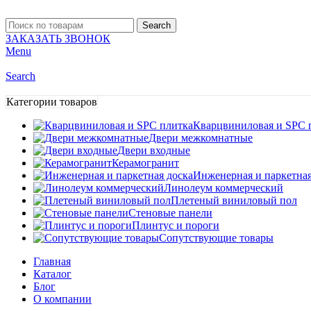
Search
ЗАКАЗАТЬ ЗВОНОК
Menu
Search
Категории товаров
Кварцвиниловая и SPC 
Двери межкомнатные
Двери входные
Керамогранит
Инженерная и паркетная
Линолеум коммерческий
Плетеный виниловый пол
Стеновые панели
Плинтус и пороги
Сопутствующие товары
Главная
Каталог
Блог
О компании