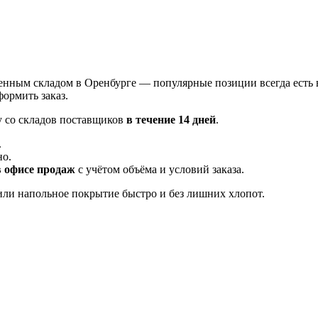
енным складом в Оренбурге — популярные позиции всегда есть 
ормить заказ.
у со складов поставщиков
в течение 14 дней
.
.
но.
в офисе продаж
с учётом объёма и условий заказа.
ли напольное покрытие быстро и без лишних хлопот.