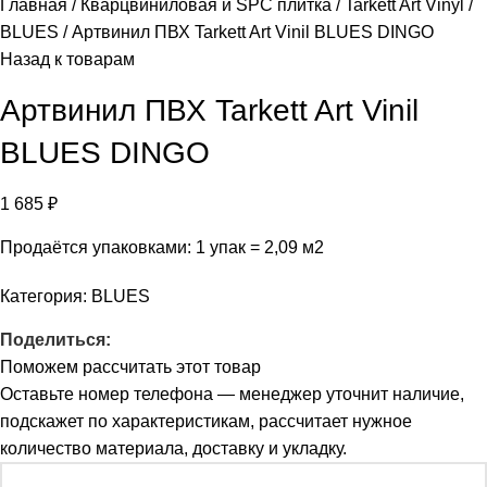
Главная
Кварцвиниловая и SPC плитка
Tarkett Art Vinyl
BLUES
Артвинил ПВХ Tarkett Art Vinil BLUES DINGO
Назад к товарам
Артвинил ПВХ Tarkett Art Vinil
BLUES DINGO
1 685
₽
Продаётся упаковками: 1 упак = 2,09 м2
Категория:
BLUES
Поделиться:
Поможем рассчитать этот товар
Оставьте номер телефона — менеджер уточнит наличие,
подскажет по характеристикам, рассчитает нужное
количество материала, доставку и укладку.