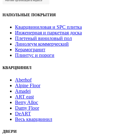
НАПОЛЬНЫЕ ПОКРЫТИЯ
Кварцвиниловая и SPC плитка
Инженерная и паркетная доска
Плетеный виниловый пол
Линолеум коммерческий
Керамогранит
Плинтус и пороги
КВАРЦВИНИЛ
Aberhof
Alpine Floor
Amadei
ART east
Berry Alloc
Damy Floor
DeART
Весь кварцвинил
ДВЕРИ