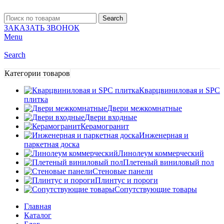
Search
ЗАКАЗАТЬ ЗВОНОК
Menu
Search
Категории товаров
Кварцвиниловая и SPC
плитка
Двери межкомнатные
Двери входные
Керамогранит
Инженерная и
паркетная доска
Линолеум коммерческий
Плетеный виниловый пол
Стеновые панели
Плинтус и пороги
Сопутствующие товары
Главная
Каталог