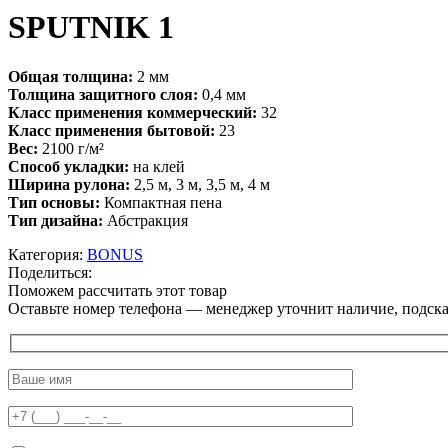
SPUTNIK 1
Общая толщина:
2 мм
Толщина защитного слоя:
0,4 мм
Класс применения коммерческий:
32
Класс применения бытовой:
23
Вес:
2100 г/м²
Способ укладки:
на клей
Ширина рулона:
2,5 м, 3 м, 3,5 м, 4 м
Тип основы:
Компактная пена
Тип дизайна:
Абстракция
Категория:
BONUS
Поделиться:
Поможем рассчитать этот товар
Оставьте номер телефона — менеджер уточнит наличие, подскаж