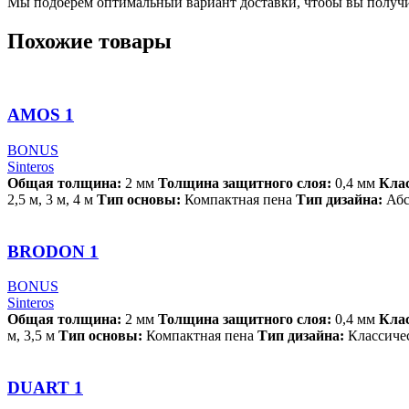
Мы подберём оптимальный вариант доставки, чтобы вы получи
Похожие товары
AMOS 1
BONUS
Sinteros
Общая толщина:
2 мм
Толщина защитного слоя:
0,4 мм
Кла
2,5 м, 3 м, 4 м
Тип основы:
Компактная пена
Тип дизайна:
Абс
BRODON 1
BONUS
Sinteros
Общая толщина:
2 мм
Толщина защитного слоя:
0,4 мм
Кла
м, 3,5 м
Тип основы:
Компактная пена
Тип дизайна:
Классичес
DUART 1