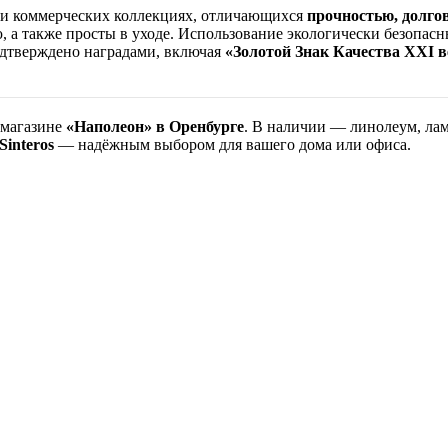
 и коммерческих коллекциях, отличающихся
прочностью, долго
, а также просты в уходе. Использование экологически безопас
одтверждено наградами, включая
«Золотой Знак Качества XXI в
магазине
«Наполеон» в Оренбурге
. В наличии — линолеум, ла
Sinteros
— надёжным выбором для вашего дома или офиса.