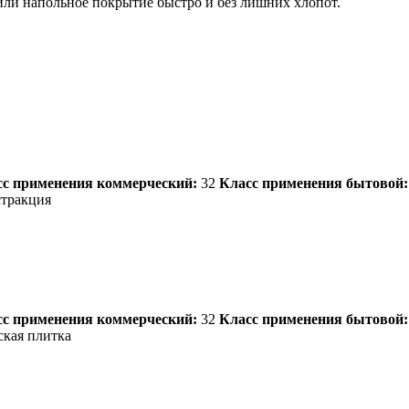
ли напольное покрытие быстро и без лишних хлопот.
сс применения коммерческий:
32
Класс применения бытовой:
тракция
сс применения коммерческий:
32
Класс применения бытовой:
кая плитка