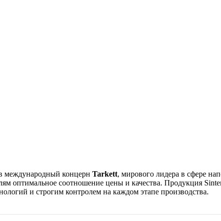
 в международный концерн
Tarkett
, мирового лидера в сфере н
лям оптимальное соотношение цены и качества. Продукция Sinteros
ологий и строгим контролем на каждом этапе производства.