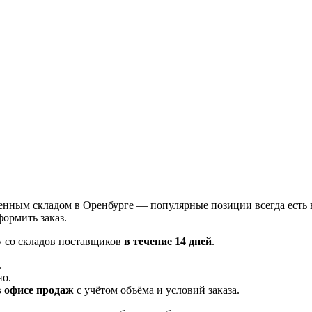
енным складом в Оренбурге — популярные позиции всегда есть 
ормить заказ.
у со складов поставщиков
в течение 14 дней
.
.
но.
в офисе продаж
с учётом объёма и условий заказа.