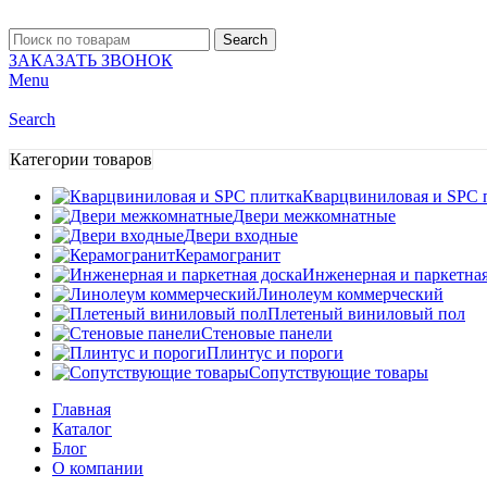
Search
ЗАКАЗАТЬ ЗВОНОК
Menu
Search
Категории товаров
Кварцвиниловая и SPC 
Двери межкомнатные
Двери входные
Керамогранит
Инженерная и паркетная
Линолеум коммерческий
Плетеный виниловый пол
Стеновые панели
Плинтус и пороги
Сопутствующие товары
Главная
Каталог
Блог
О компании