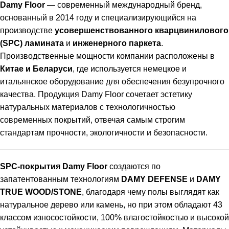
Damy Floor
— современный международный бренд,
основанный в 2014 году и специализирующийся на
производстве
усовершенствованного кварцвинилового
(SPC) ламината
и
инженерного паркета
.
Производственные мощности компании расположены в
Китае и Беларуси
, где используется немецкое и
итальянское оборудование для обеспечения безупрочного
качества. Продукция Damy Floor сочетает эстетику
натуральных материалов с технологичностью
современных покрытий, отвечая самым строгим
стандартам прочности, экологичности и безопасности.
SPC-покрытия Damy Floor
создаются по
запатентованным технологиям
DAMY DEFENSE
и
DAMY
TRUE WOOD/STONE
, благодаря чему полы выглядят как
натуральное дерево или камень, но при этом обладают 43
классом износостойкости, 100% влагостойкостью и высокой