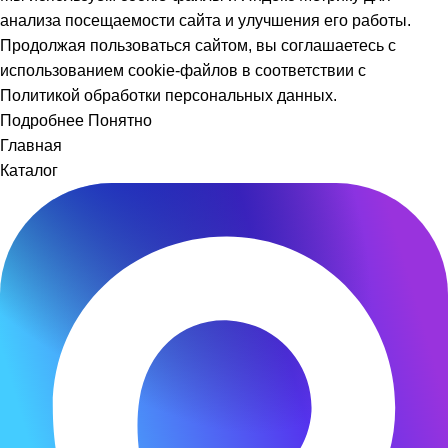
анализа посещаемости сайта и улучшения его работы.
Продолжая пользоваться сайтом, вы соглашаетесь с
использованием cookie-файлов в соответствии с
Политикой обработки персональных данных.
Подробнее
Понятно
Главная
ВИНИЛОВАЯ
Каталог
ПЛИТКА
Е
НЕРНАЯ
РКЕТНАЯ
А
КИЙ
Й
ЩИЕ