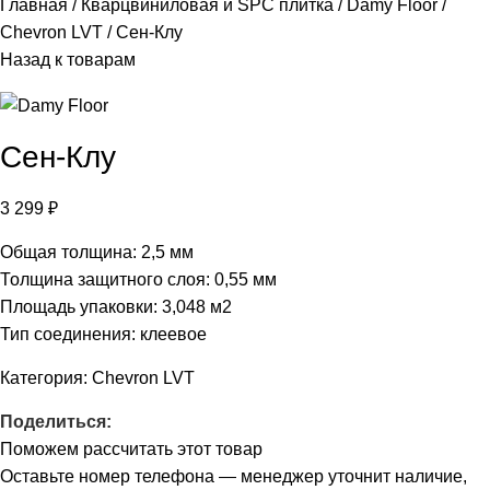
Главная
Кварцвиниловая и SPC плитка
Damy Floor
Chevron LVT
Сен-Клу
Назад к товарам
Сен-Клу
3 299
₽
Общая толщина: 2,5 мм
Толщина защитного слоя: 0,55 мм
Площадь упаковки: 3,048
м2
Тип соединения: клеевое
Категория:
Chevron LVT
Поделиться:
Поможем рассчитать этот товар
Оставьте номер телефона — менеджер уточнит наличие,