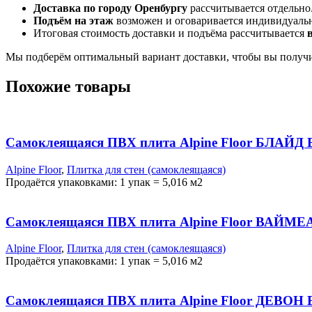
Доставка по городу Оренбургу
рассчитывается отдельно
Подъём на этаж
возможен и оговаривается индивидуаль
Итоговая стоимость доставки и подъёма рассчитывается
Мы подберём оптимальный вариант доставки, чтобы вы получи
Похожие товары
Самоклеящаяся ПВХ плита Alpine Floor БЛАЙД E
Alpine Floor
,
Плитка для стен (самоклеящаяся)
Продаётся упаковками: 1 упак = 5,016 м2
Самоклеящаяся ПВХ плита Alpine Floor ВАЙМЕА
Alpine Floor
,
Плитка для стен (самоклеящаяся)
Продаётся упаковками: 1 упак = 5,016 м2
Самоклеящаяся ПВХ плита Alpine Floor ДЕВОН E