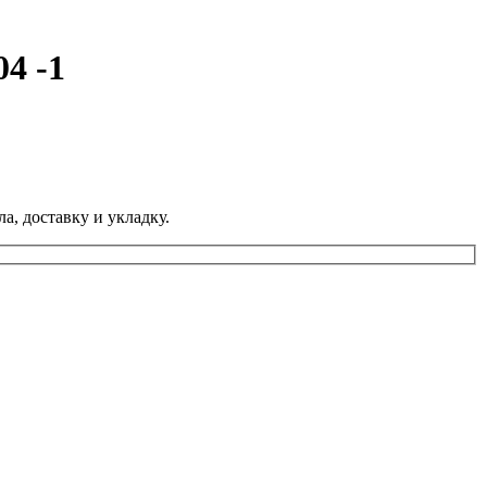
4 -1
а, доставку и укладку.