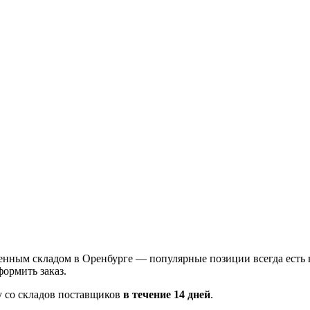
енным складом в Оренбурге — популярные позиции всегда есть 
ормить заказ.
у со складов поставщиков
в течение 14 дней
.