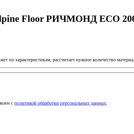
lpine Floor РИЧМОНД ECO 200
ет по характеристикам, рассчитает нужное количество материал
омлен с
политикой обработки персональных данных
.