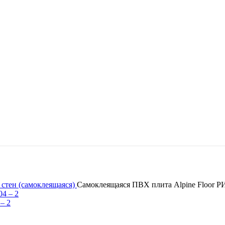
 стен (самоклеящаяся)
Самоклеящаяся ПВХ плита Alpine Floor
– 2