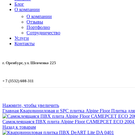
Блог
О компании
О компании
Отзывы
Портфолио
Сотрудничество
Услуги
Контакты
г. Оренбург, ул. Шевченко 225
+ 7 (3532) 608-311
Нажмите, чтобы увеличить
Главная
Кварцвиниловая и SPC плитка
Alpine Floor
Плитка для
Самоклеящаяся ПВХ плита Alpine Floor САМЕРСЕТ ECO 2004 
Назад к товарам