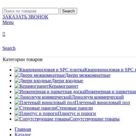
Search
ЗАКАЗАТЬ ЗВОНОК
Menu
Search
Категории товаров
Кварцвиниловая и SPC 
Двери межкомнатные
Двери входные
Керамогранит
Инженерная и паркетная
Линолеум коммерческий
Плетеный виниловый пол
Стеновые панели
Плинтус и пороги
Сопутствующие товары
Главная
Каталог