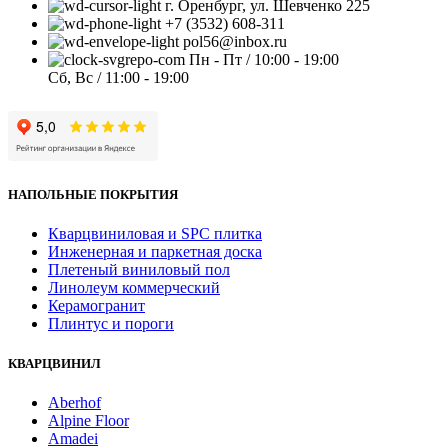
г. Оренбург, ул. Шевченко 225
+7 (3532) 608-311
pol56@inbox.ru
Пн - Пт / 10:00 - 19:00
Сб, Вс / 11:00 - 19:00
НАПОЛЬНЫЕ ПОКРЫТИЯ
Кварцвиниловая и SPC плитка
Инженерная и паркетная доска
Плетеный виниловый пол
Линолеум коммерческий
Керамогранит
Плинтус и пороги
КВАРЦВИНИЛ
Aberhof
Alpine Floor
Amadei