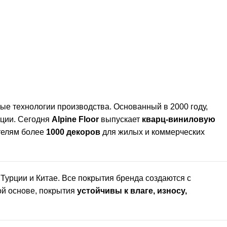
е технологии производства. Основанный в 2000 году,
кции. Сегодня
Alpine Floor
выпускает
кварц-виниловую
ателям более
1000 декоров
для жилых и коммерческих
Турции и Китае. Все покрытия бренда создаются с
вой основе, покрытия
устойчивы к влаге, износу,