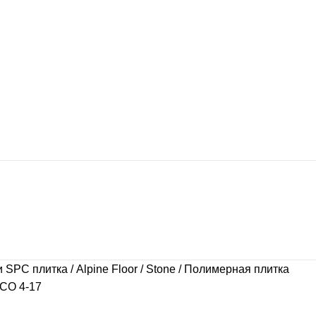
и SPC плитка
Alpine Floor
Stone
Полимерная плитка
ЕСО 4-17