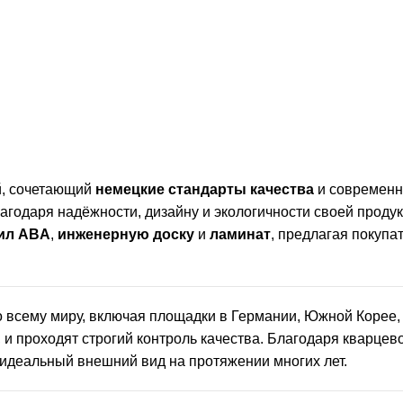
, сочетающий
немецкие стандарты качества
и современны
агодаря надёжности, дизайну и экологичности своей проду
ил ABA
,
инженерную доску
и
ламинат
, предлагая покуп
 всему миру, включая площадки в Германии, Южной Корее, 
, и проходят строгий контроль качества. Благодаря кварце
 идеальный внешний вид на протяжении многих лет.