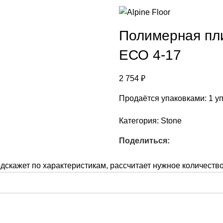
Полимерная пли
ЕСО 4-17
2 754
₽
Продаётся упаковками: 1 уп
Категория:
Stone
Поделиться:
скажет по характеристикам, рассчитает нужное количество 