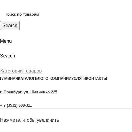
Search
Menu
Search
Категории товаров
ГЛАВНАЯ
КАТАЛОГ
БЛОГ
О КОМПАНИИ
УСЛУГИ
КОНТАКТЫ
г. Оренбург, ул. Шевченко 225
+ 7 (3532) 608-311
Нажмите, чтобы увеличить