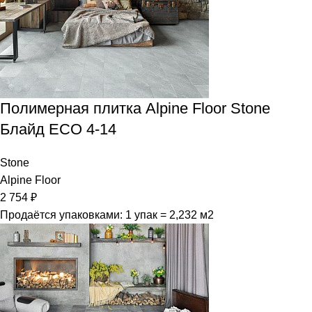
Полимерная плитка Alpine Floor Stone
Блайд ECO 4-14
Stone
Alpine Floor
2 754
₽
Продаётся упаковками: 1 упак = 2,232 м2