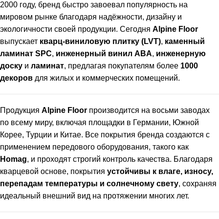
2000 году, бренд быстро завоевал популярность на
мировом рынке благодаря надёжности, дизайну и
экологичности своей продукции. Сегодня
Alpine Floor
выпускает
кварц-виниловую плитку (LVT)
,
каменный
ламинат SPC
,
инженерный винил ABA
,
инженерную
доску
и
ламинат
, предлагая покупателям более
1000
декоров
для жилых и коммерческих помещений.
Продукция
Alpine Floor
производится на восьми заводах
по всему миру, включая площадки в Германии, Южной
Корее, Турции и Китае. Все покрытия бренда создаются с
применением передового оборудования, такого как
Homag
, и проходят строгий контроль качества. Благодаря
кварцевой основе, покрытия
устойчивы к влаге, износу,
перепадам температуры и солнечному свету
, сохраняя
идеальный внешний вид на протяжении многих лет.