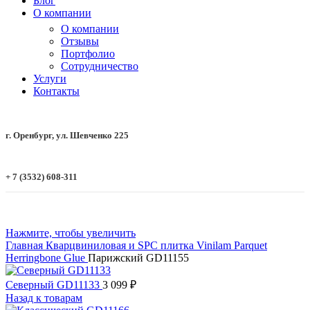
Блог
О компании
О компании
Отзывы
Портфолио
Сотрудничество
Услуги
Контакты
г. Оренбург, ул. Шевченко 225
+ 7 (3532) 608-311
Нажмите, чтобы увеличить
Главная
Кварцвиниловая и SPC плитка
Vinilam
Parquet
Herringbone Glue
Парижский GD11155
Северный GD11133
3 099
₽
Назад к товарам