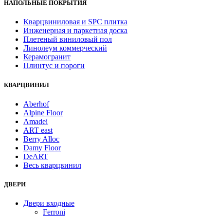
НАПОЛЬНЫЕ ПОКРЫТИЯ
Кварцвиниловая и SPC плитка
Инженерная и паркетная доска
Плетеный виниловый пол
Линолеум коммерческий
Керамогранит
Плинтус и пороги
КВАРЦВИНИЛ
Aberhof
Alpine Floor
Amadei
ART east
Berry Alloc
Damy Floor
DeART
Весь кварцвинил
ДВЕРИ
Двери входные
Ferroni