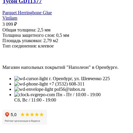
Тусон GD11377
Parquet Herringbone Glue
Vinilam
3 099
₽
Общая толщина: 2,5 мм
Толщина защитного слоя: 0,5 мм
Площадь упаковки: 2,79
м2
Тип соединения: клеевое
Магазин напольных покрытий "Наполеон" в Оренбурге.
г. Оренбург, ул. Шевченко 225
+7 (3532) 608-311
pol56@inbox.ru
Пн - Пт / 10:00 - 19:00
Сб, Вс / 11:00 - 19:00