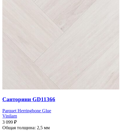
Санторини GD11366
Parquet Herringbone Glue
Vinilam
3 099
₽
Общая толщина: 2,5 мм