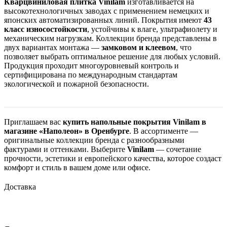
Кварцвиниловая плитка Vinilam
изготавливается на
высокотехнологичных заводах с применением немецких и
японских автоматизированных линий. Покрытия имеют
43
класс износостойкости
, устойчивы к влаге, ультрафиолету и
механическим нагрузкам. Коллекции бренда представлены в
двух вариантах монтажа —
замковом и клеевом
, что
позволяет выбрать оптимальное решение для любых условий.
Продукция проходит многоуровневый контроль и
сертифицирована по международным стандартам
экологической и пожарной безопасности.
Приглашаем вас
купить напольные покрытия Vinilam в
магазине «Наполеон» в Оренбурге
. В ассортименте —
оригинальные коллекции бренда с разнообразными
фактурами и оттенками. Выберите
Vinilam
— сочетание
прочности, эстетики и европейского качества, которое создаст
комфорт и стиль в вашем доме или офисе.
Доставка