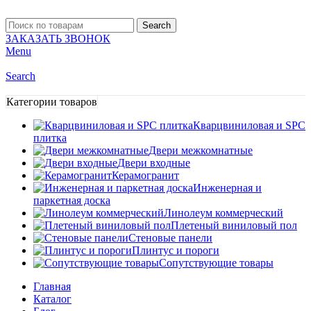
Search
ЗАКАЗАТЬ ЗВОНОК
Menu
Search
Категории товаров
Кварцвиниловая и SPC
плитка
Двери межкомнатные
Двери входные
Керамогранит
Инженерная и
паркетная доска
Линолеум коммерческий
Плетеный виниловый пол
Стеновые панели
Плинтус и пороги
Сопутствующие товары
Главная
Каталог