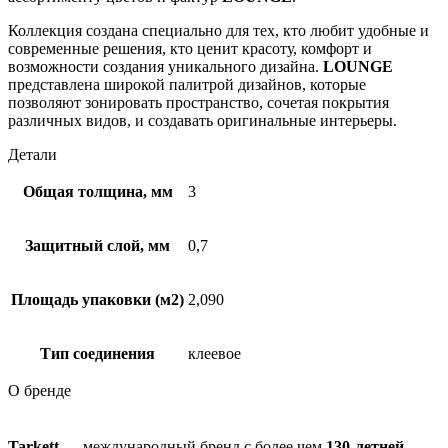
Коллекция создана специально для тех, кто любит удобные и
современные решения, кто ценит красоту, комфорт и
возможности создания уникального дизайна.
LOUNGE
представлена широкой палитрой дизайнов, которые
позволяют зонировать пространство, сочетая покрытия
различных видов, и создавать оригинальные интерьеры.
Детали
Общая толщина, мм
3
Защитный слой, мм
0,7
Площадь упаковки (м2)
2,090
Тип соединения
клеевое
О бренде
Tarkett
— международный бренд с более чем
130-летней