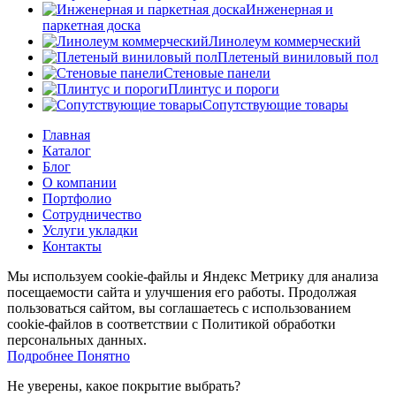
Инженерная и
паркетная доска
Линолеум коммерческий
Плетеный виниловый пол
Стеновые панели
Плинтус и пороги
Сопутствующие товары
Главная
Каталог
Блог
О компании
Портфолио
Сотрудничество
Услуги укладки
Контакты
Мы используем cookie-файлы и Яндекс Метрику для анализа
посещаемости сайта и улучшения его работы. Продолжая
пользоваться сайтом, вы соглашаетесь с использованием
cookie-файлов в соответствии с Политикой обработки
персональных данных.
Подробнее
Подробнее
Понятно
Не уверены, какое покрытие выбрать?