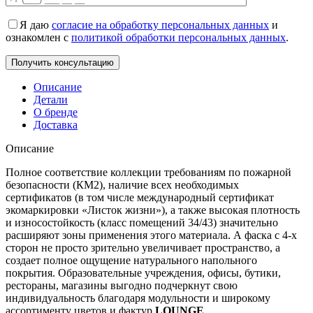
Я даю
согласие на обработку персональных данных
и
ознакомлен с
политикой обработки персональных данных
.
Описание
Детали
О бренде
Доставка
Описание
Полное соответствие коллекции требованиям по пожарной
безопасности (КМ2), наличие всех необходимых
сертификатов (в том числе международный сертификат
экомаркировки «Листок жизни»), а также высокая плотность
и износостойкость (класс помещений 34/43) значительно
расширяют зоны применения этого материала. А фаска с 4-х
сторон не просто зрительно увеличивает пространство, а
создает полное ощущение натурального напольного
покрытия. Образовательные учреждения, офисы, бутики,
рестораны, магазины выгодно подчеркнут свою
индивидуальность благодаря модульности и широкому
ассортименту цветов и фактур
LOUNGE
.