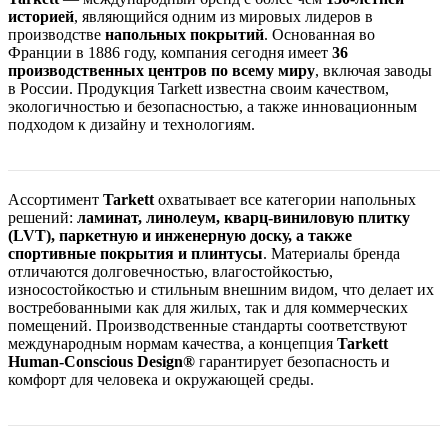
историей
, являющийся одним из мировых лидеров в
производстве
напольных покрытий
. Основанная во
Франции в 1886 году, компания сегодня имеет
36
производственных центров по всему миру
, включая заводы
в России. Продукция Tarkett известна своим качеством,
экологичностью и безопасностью, а также инновационным
подходом к дизайну и технологиям.
Ассортимент
Tarkett
охватывает все категории напольных
решений:
ламинат, линолеум, кварц-виниловую плитку
(LVT), паркетную и инженерную доску, а также
спортивные покрытия и плинтусы
. Материалы бренда
отличаются долговечностью, влагостойкостью,
износостойкостью и стильным внешним видом, что делает их
востребованными как для жилых, так и для коммерческих
помещений. Производственные стандарты соответствуют
международным нормам качества, а концепция
Tarkett
Human-Conscious Design®
гарантирует безопасность и
комфорт для человека и окружающей среды.