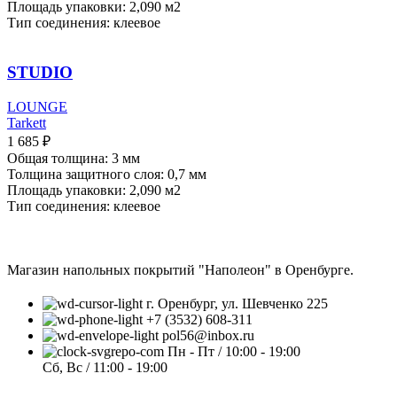
Площадь упаковки: 2,090
м2
Тип соединения: клеевое
STUDIO
LOUNGE
Tarkett
1 685
₽
Общая толщина: 3 мм
Толщина защитного слоя: 0,7 мм
Площадь упаковки: 2,090
м2
Тип соединения: клеевое
Магазин напольных покрытий "Наполеон" в Оренбурге.
г. Оренбург, ул. Шевченко 225
+7 (3532) 608-311
pol56@inbox.ru
Пн - Пт / 10:00 - 19:00
Сб, Вс / 11:00 - 19:00