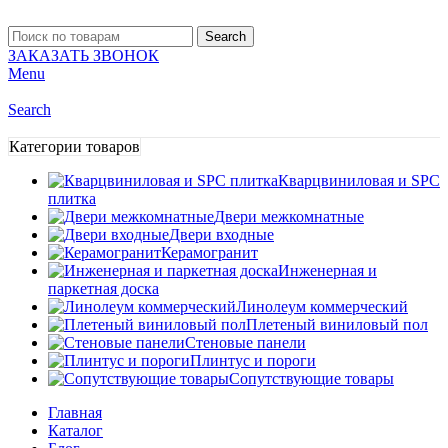
Search
ЗАКАЗАТЬ ЗВОНОК
Menu
Search
Категории товаров
Кварцвиниловая и SPC
плитка
Двери межкомнатные
Двери входные
Керамогранит
Инженерная и
паркетная доска
Линолеум коммерческий
Плетеный виниловый пол
Стеновые панели
Плинтус и пороги
Сопутствующие товары
Главная
Каталог