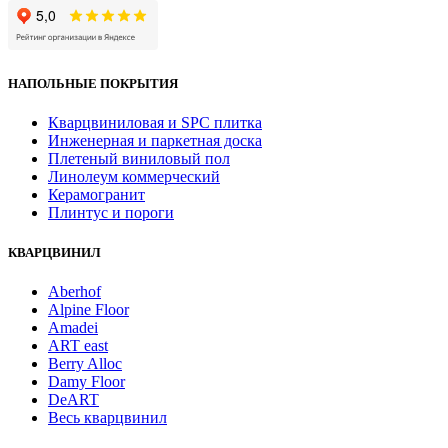
НАПОЛЬНЫЕ ПОКРЫТИЯ
Кварцвиниловая и SPC плитка
Инженерная и паркетная доска
Плетеный виниловый пол
Линолеум коммерческий
Керамогранит
Плинтус и пороги
КВАРЦВИНИЛ
Aberhof
Alpine Floor
Amadei
ART east
Berry Alloc
Damy Floor
DeART
Весь кварцвинил