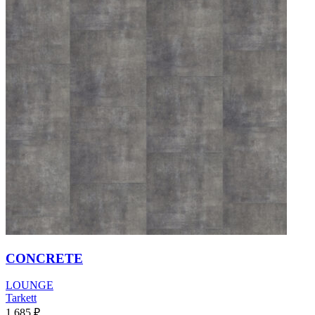
CONCRETE
LOUNGE
Tarkett
1 685
₽