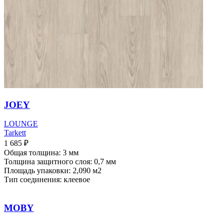
JOEY
LOUNGE
Tarkett
1 685
₽
Общая толщина: 3 мм
Толщина защитного слоя: 0,7 мм
Площадь упаковки: 2,090
м2
Тип соединения: клеевое
MOBY