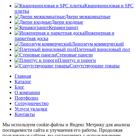
Кварцвиниловая и SPC
плитка
Двери межкомнатные
Двери входные
Керамогранит
Инженерная и
паркетная доска
Линолеум коммерческий
Плетеный виниловый пол
Стеновые панели
Плинтус и пороги
Сопутствующие товары
Главная
Каталог
Блог
О компании
Портфолио
Сотрудничество
Услуги укладки
Контакты
Мы используем cookie-файлы и Яндекс Метрику для анализа
посещаемости сайта и улучшения его работы. Продолжая
пользоваться сайтом, вы соглашаетесь с использованием