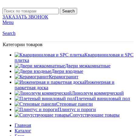
Search
ЗАКАЗАТЬ ЗВОНОК
Menu
Search
Категории товаров
Кварцвиниловая и SPC
плитка
Двери межкомнатные
Двери входные
Керамогранит
Инженерная и
паркетная доска
Линолеум коммерческий
Плетеный виниловый пол
Стеновые панели
Плинтус и пороги
Сопутствующие товары
Главная
Каталог