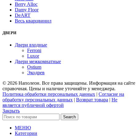
Berry Alloc
Damy Floor
DeART
Весь кварцвинил
ДВЕРИ
Двери входные
Ferroni
Luxor
Двери межкомнатные
Ostium
Экодрев
© 2026 Наполеон. Все права защищены. Информация на сайте
справочная. Цены и наличие уточняйте у менеджера.
Политика обработки персональных данных
|
Согласие на
обработку персональных данных
|
Возврат товара
|
Не
является публичной офертой
Закрыть
Search
МЕНЮ
Категории