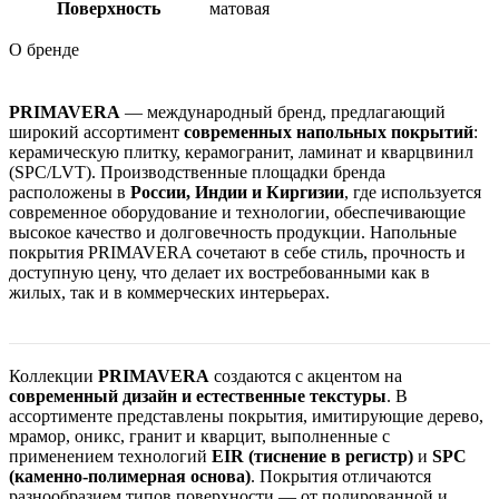
Поверхность
матовая
О бренде
PRIMAVERA
— международный бренд, предлагающий
широкий ассортимент
современных напольных покрытий
:
керамическую плитку, керамогранит, ламинат и кварцвинил
(SPC/LVT). Производственные площадки бренда
расположены в
России, Индии и Киргизии
, где используется
современное оборудование и технологии, обеспечивающие
высокое качество и долговечность продукции. Напольные
покрытия PRIMAVERA сочетают в себе стиль, прочность и
доступную цену, что делает их востребованными как в
жилых, так и в коммерческих интерьерах.
Коллекции
PRIMAVERA
создаются с акцентом на
современный дизайн и естественные текстуры
. В
ассортименте представлены покрытия, имитирующие дерево,
мрамор, оникс, гранит и кварцит, выполненные с
применением технологий
EIR (тиснение в регистр)
и
SPC
(каменно-полимерная основа)
. Покрытия отличаются
разнообразием типов поверхности — от полированной и