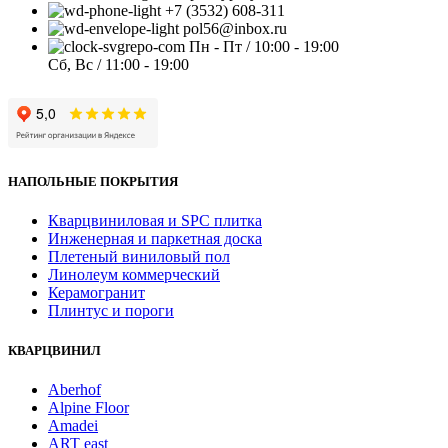
+7 (3532) 608-311
pol56@inbox.ru
Пн - Пт / 10:00 - 19:00
Сб, Вс / 11:00 - 19:00
НАПОЛЬНЫЕ ПОКРЫТИЯ
Кварцвиниловая и SPC плитка
Инженерная и паркетная доска
Плетеный виниловый пол
Линолеум коммерческий
Керамогранит
Плинтус и пороги
КВАРЦВИНИЛ
Aberhof
Alpine Floor
Amadei
ART east