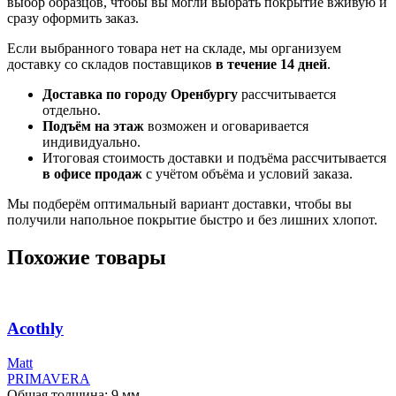
выбор образцов, чтобы вы могли выбрать покрытие вживую и
сразу оформить заказ.
Если выбранного товара нет на складе, мы организуем
доставку со складов поставщиков
в течение 14 дней
.
Доставка по городу Оренбургу
рассчитывается
отдельно.
Подъём на этаж
возможен и оговаривается
индивидуально.
Итоговая стоимость доставки и подъёма рассчитывается
в офисе продаж
с учётом объёма и условий заказа.
Мы подберём оптимальный вариант доставки, чтобы вы
получили напольное покрытие быстро и без лишних хлопот.
Похожие товары
Acothly
Мatt
PRIMAVERA
Общая толщина: 9 мм