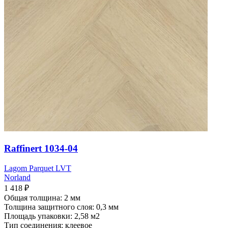
Raffinert 1034-04
Lagom Parquet LVT
Norland
1 418
₽
Общая толщина: 2 мм
Толщина защитного слоя: 0,3 мм
Площадь упаковки: 2,58
м2
Тип соединения: клеевое