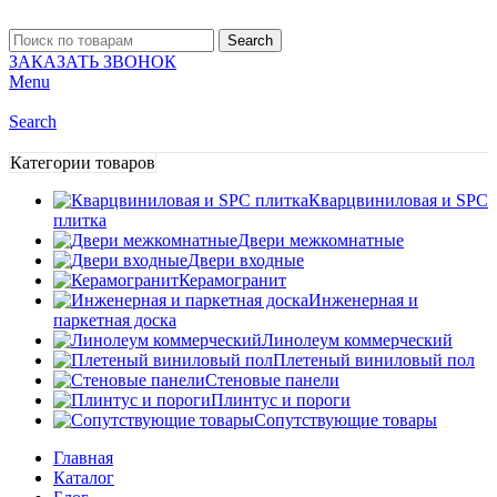
Search
ЗАКАЗАТЬ ЗВОНОК
Menu
Search
Категории товаров
Кварцвиниловая и SPC
плитка
Двери межкомнатные
Двери входные
Керамогранит
Инженерная и
паркетная доска
Линолеум коммерческий
Плетеный виниловый пол
Стеновые панели
Плинтус и пороги
Сопутствующие товары
Главная
Каталог