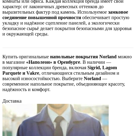
комнаты или офиса. Каждая коллекция бренда имеет свой
характер: от лаконичных древесных оттенков до
выразительных фактур под камень. Используемое
замковое
соединение повышенной прочности
обеспечивает простую
укладку и надёжное сцепление панелей, а экологически
безопасное сырьё делает покрытия безопасными для здоровья
и окружающей среды.
Купить оригинальные
напольные покрытия Norland
можно
в магазине
«Наполеон» в Оренбурге
. В наличии —
популярные коллекции бренда, включая
Sigrid, Lagom
Parquete и Vakre
, отличающиеся стильным дизайном и
высокой износостойкостью. Выберите
Norland
—
современное напольное покрытие, объединяющее красоту,
надёжность и комфорт.
Доставка