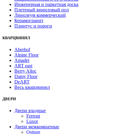
Инженерная и паркетная доска
Плетеный виниловый пол
Линолеум коммерческий
Керамогранит
Плинтус и пороги
КВАРЦВИНИЛ
Aberhof
Alpine Floor
Amadei
ART east
Berry Alloc
Damy Floor
DeART
Весь кварцвинил
ДВЕРИ
Двери входные
Ferroni
Luxor
Двери межкомнатные
Ostium