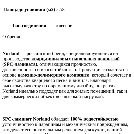
Площадь упаковки (м2)
2,58
Тип соединения
клеевое
О бренде
Norland
— российский бренд, специализирующийся на
производстве
кварц-виниловых напольных покрытий
(SPC-ламината)
, отличающихся прочностью,
долговечностью и влагостойкостью. Продукция создаётся на
основе
каменно-полимерного композита
, который сочетает в
себе свойства кварцевого песка и винила. Благодаря
высокому качеству и современному дизайну, покрытия
Norland идеально подходят как для жилых помещений, так и
для коммерческих объектов с высокой нагрузкой.
SPC-ламинат Norland
обладает
100% водостойкостью
,
устойчивостью к царапинам и механическим повреждениям,
что делает его оптимальным решением для кухни, ванной