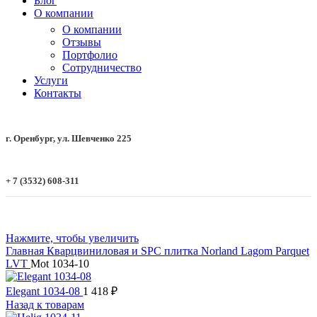
Блог
О компании
О компании
Отзывы
Портфолио
Сотрудничество
Услуги
Контакты
г. Оренбург, ул. Шевченко 225
+ 7 (3532) 608-311
Нажмите, чтобы увеличить
Главная
Кварцвиниловая и SPC плитка
Norland
Lagom Parquet
LVT
Mot 1034-10
Elegant 1034-08
1 418
₽
Назад к товарам