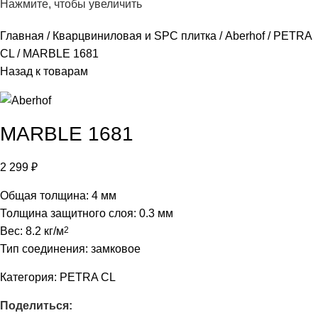
Нажмите, чтобы увеличить
Главная
Кварцвиниловая и SPC плитка
Aberhof
PETRA
CL
MARBLE 1681
Назад к товарам
MARBLE 1681
2 299
₽
Общая толщина: 4 мм
Толщина защитного слоя: 0.3 мм
Вес: 8.2 кг/м
2
Тип соединения: замковое
Категория:
PETRA CL
Поделиться: