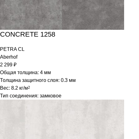
CONCRETE 1258
PETRA CL
Aberhof
2 299
₽
Общая толщина: 4 мм
Толщина защитного слоя: 0.3 мм
Вес: 8.2 кг/м
2
Тип соединения: замковое