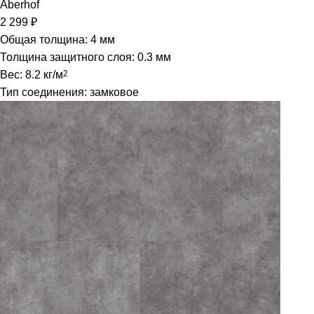
Aberhof
2 299
₽
Общая толщина: 4 мм
Толщина защитного слоя: 0.3 мм
Вес: 8.2 кг/м
2
Тип соединения: замковое