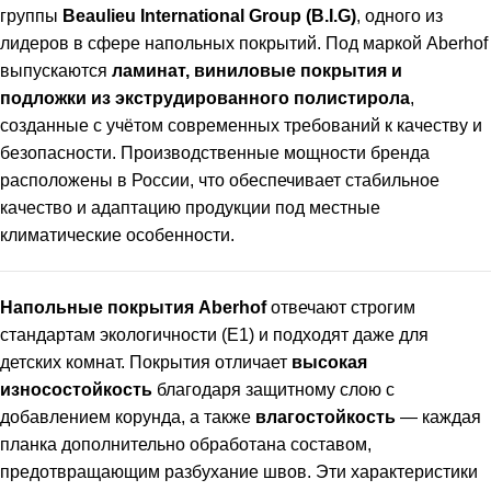
группы
Beaulieu International Group (B.I.G)
, одного из
лидеров в сфере напольных покрытий. Под маркой Aberhof
выпускаются
ламинат, виниловые покрытия и
подложки из экструдированного полистирола
,
созданные с учётом современных требований к качеству и
безопасности. Производственные мощности бренда
расположены в России, что обеспечивает стабильное
качество и адаптацию продукции под местные
климатические особенности.
Напольные покрытия Aberhof
отвечают строгим
стандартам экологичности (E1) и подходят даже для
детских комнат. Покрытия отличает
высокая
износостойкость
благодаря защитному слою с
добавлением корунда, а также
влагостойкость
— каждая
планка дополнительно обработана составом,
предотвращающим разбухание швов. Эти характеристики