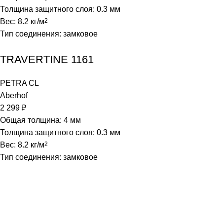
Толщина защитного слоя: 0.3 мм
Вес: 8.2 кг/м
2
Тип соединения: замковое
TRAVERTINE 1161
PETRA CL
Aberhof
2 299
₽
Общая толщина: 4 мм
Толщина защитного слоя: 0.3 мм
Вес: 8.2 кг/м
2
Тип соединения: замковое
Магазин напольных покрытий "Наполеон" в Оренбурге.