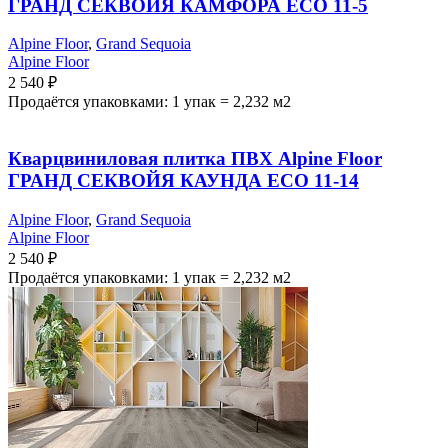
ГРАНД СЕКВОЙЯ КАМФОРА ECO 11-5
Alpine Floor
,
Grand Sequoia
Alpine Floor
2 540
₽
Продаётся упаковками: 1 упак = 2,232 м2
Кварцвиниловая плитка ПВХ Alpine Floor
ГРАНД СЕКВОЙЯ КАУНДА ECO 11-14
Alpine Floor
,
Grand Sequoia
Alpine Floor
2 540
₽
Продаётся упаковками: 1 упак = 2,232 м2