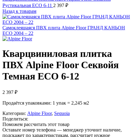
Рустикальная ЕСО 6-11
2 397
₽
Назад к товарам
Самоклеящаяся ПВХ плита Alpine Floor ГРАНД КАНЬОН
ECO 2004 – 22
Кварцвиниловая плитка
ПВХ Alpine Floor Секвойя
Темная ЕСО 6-12
2 397
₽
Продаётся упаковками: 1 упак = 2,245 м2
Категории:
Alpine Floor
,
Sequoia
Поделиться:
Поможем рассчитать этот товар
Оставьте номер телефона — менеджер уточнит наличие,
подскажет по характеристикам, рассчитает нужное