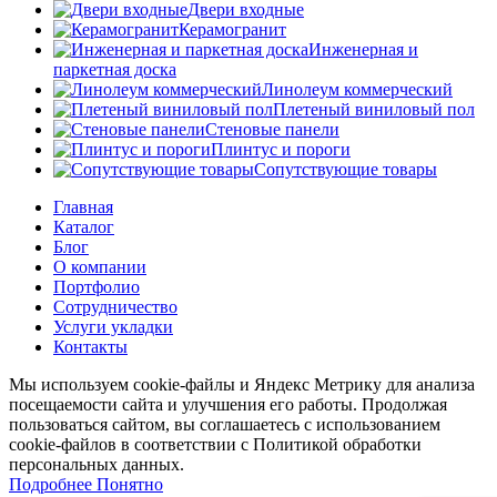
Двери входные
Керамогранит
Инженерная и
паркетная доска
Линолеум коммерческий
Плетеный виниловый пол
Стеновые панели
Плинтус и пороги
Сопутствующие товары
Главная
Каталог
Блог
О компании
Портфолио
Сотрудничество
Услуги укладки
Контакты
Мы используем cookie-файлы и Яндекс Метрику для анализа
посещаемости сайта и улучшения его работы. Продолжая
пользоваться сайтом, вы соглашаетесь с использованием
cookie-файлов в соответствии с Политикой обработки
персональных данных.
Подробнее
Подробнее
Понятно