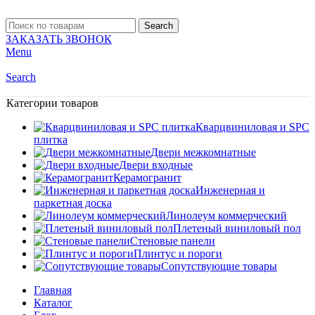
Search
ЗАКАЗАТЬ ЗВОНОК
Menu
Search
Категории товаров
Кварцвиниловая и SPC
плитка
Двери межкомнатные
Двери входные
Керамогранит
Инженерная и
паркетная доска
Линолеум коммерческий
Плетеный виниловый пол
Стеновые панели
Плинтус и пороги
Сопутствующие товары
Главная
Каталог