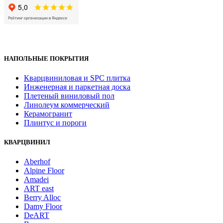
НАПОЛЬНЫЕ ПОКРЫТИЯ
Кварцвиниловая и SPC плитка
Инженерная и паркетная доска
Плетеный виниловый пол
Линолеум коммерческий
Керамогранит
Плинтус и пороги
КВАРЦВИНИЛ
Aberhof
Alpine Floor
Amadei
ART east
Berry Alloc
Damy Floor
DeART