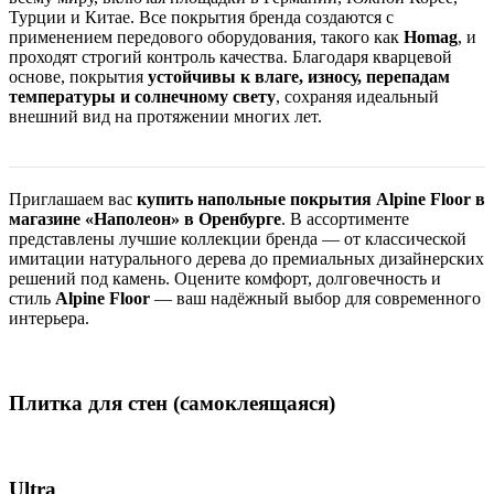
Турции и Китае. Все покрытия бренда создаются с
применением передового оборудования, такого как
Homag
, и
проходят строгий контроль качества. Благодаря кварцевой
основе, покрытия
устойчивы к влаге, износу, перепадам
температуры и солнечному свету
, сохраняя идеальный
внешний вид на протяжении многих лет.
Приглашаем вас
купить напольные покрытия Alpine Floor в
магазине «Наполеон» в Оренбурге
. В ассортименте
представлены лучшие коллекции бренда — от классической
имитации натурального дерева до премиальных дизайнерских
решений под камень. Оцените комфорт, долговечность и
стиль
Alpine Floor
— ваш надёжный выбор для современного
интерьера.
Плитка для стен (самоклеящаяся)
Ultra