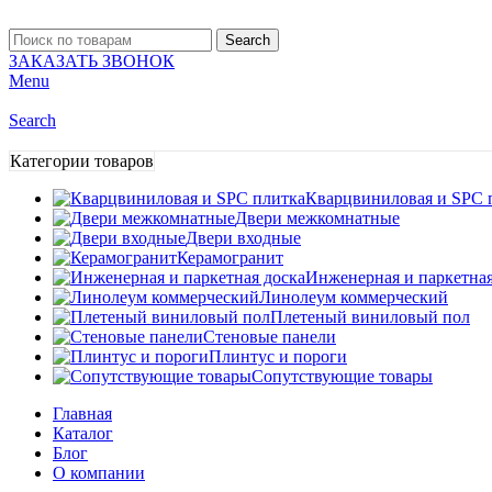
Search
ЗАКАЗАТЬ ЗВОНОК
Menu
Search
Категории товаров
Кварцвиниловая и SPC 
Двери межкомнатные
Двери входные
Керамогранит
Инженерная и паркетная
Линолеум коммерческий
Плетеный виниловый пол
Стеновые панели
Плинтус и пороги
Сопутствующие товары
Главная
Каталог
Блог
О компании