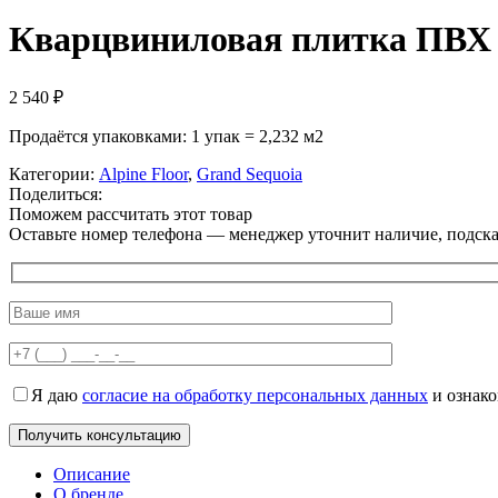
Кварцвиниловая плитка ПВХ
2 540
₽
Продаётся упаковками: 1 упак = 2,232 м2
Категории:
Alpine Floor
,
Grand Sequoia
Поделиться:
Поможем рассчитать этот товар
Оставьте номер телефона — менеджер уточнит наличие, подскаж
Я даю
согласие на обработку персональных данных
и ознак
Описание
О бренде