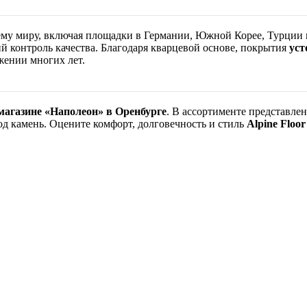
ему миру, включая площадки в Германии, Южной Корее, Турции 
ий контроль качества. Благодаря кварцевой основе, покрытия
уст
жении многих лет.
магазине «Наполеон» в Оренбурге
. В ассортименте представл
д камень. Оцените комфорт, долговечность и стиль
Alpine Floor