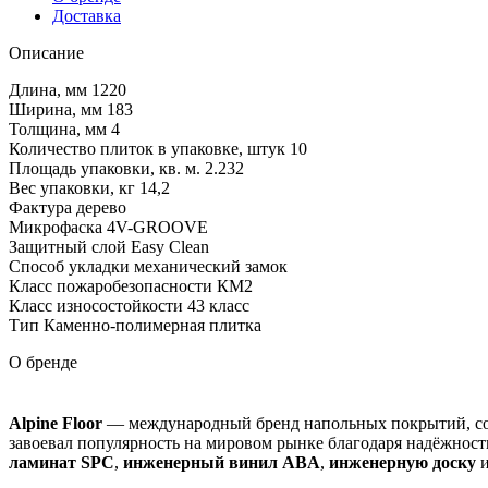
Доставка
Описание
Длина, мм 1220
Ширина, мм 183
Толщина, мм 4
Количество плиток в упаковке, штук 10
Площадь упаковки, кв. м. 2.232
Вес упаковки, кг 14,2
Фактура дерево
Микрофаска 4V-GROOVE
Защитный слой Easy Clean
Способ укладки механический замок
Класс пожаробезопасности КМ2
Класс износостойкости 43 класс
Тип Каменно-полимерная плитка
О бренде
Alpine Floor
— международный бренд напольных покрытий, 
завоевал популярность на мировом рынке благодаря надёжност
ламинат SPC
,
инженерный винил ABA
,
инженерную доску