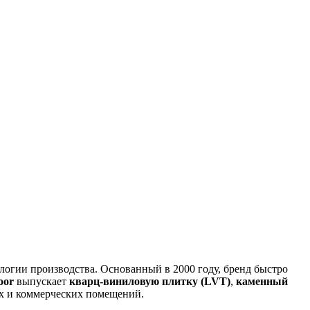
огии производства. Основанный в 2000 году, бренд быстро
oor
выпускает
кварц-виниловую плитку (LVT)
,
каменный
 и коммерческих помещений.