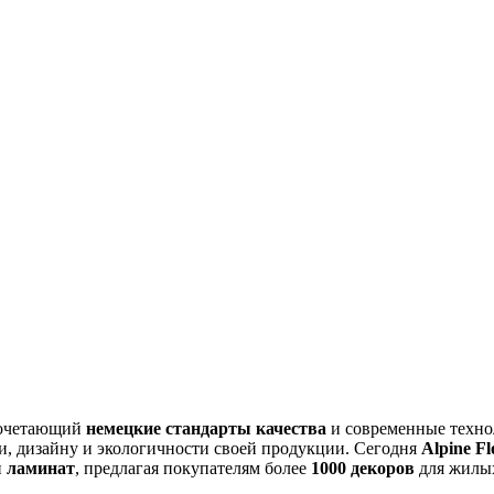
сочетающий
немецкие стандарты качества
и современные технол
и, дизайну и экологичности своей продукции. Сегодня
Alpine Fl
и
ламинат
, предлагая покупателям более
1000 декоров
для жилых