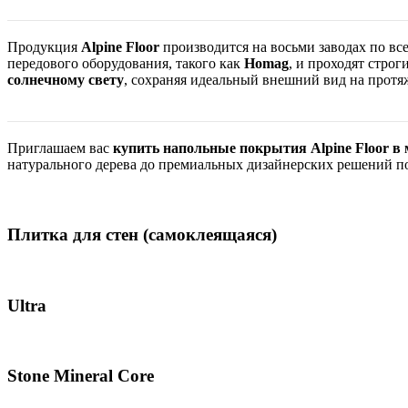
Продукция
Alpine Floor
производится на восьми заводах по вс
передового оборудования, такого как
Homag
, и проходят строг
солнечному свету
, сохраняя идеальный внешний вид на протя
Приглашаем вас
купить напольные покрытия Alpine Floor в 
натурального дерева до премиальных дизайнерских решений по
Плитка для стен (самоклеящаяся)
Ultra
Stone Mineral Core