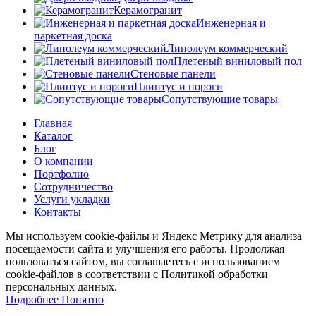
Керамогранит
Инженерная и
паркетная доска
Линолеум коммерческий
Плетеный виниловый пол
Стеновые панели
Плинтус и пороги
Сопутствующие товары
Главная
Каталог
Блог
О компании
Портфолио
Сотрудничество
Услуги укладки
Контакты
Мы используем cookie-файлы и Яндекс Метрику для анализа
посещаемости сайта и улучшения его работы. Продолжая
пользоваться сайтом, вы соглашаетесь с использованием
cookie-файлов в соответствии с Политикой обработки
персональных данных.
Подробнее
Подробнее
Понятно