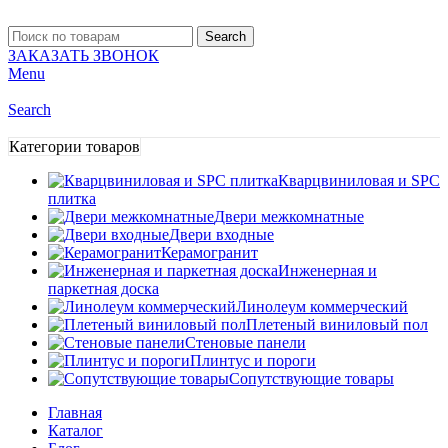
Search
ЗАКАЗАТЬ ЗВОНОК
Menu
Search
Категории товаров
Кварцвиниловая и SPC
плитка
Двери межкомнатные
Двери входные
Керамогранит
Инженерная и
паркетная доска
Линолеум коммерческий
Плетеный виниловый пол
Стеновые панели
Плинтус и пороги
Сопутствующие товары
Главная
Каталог