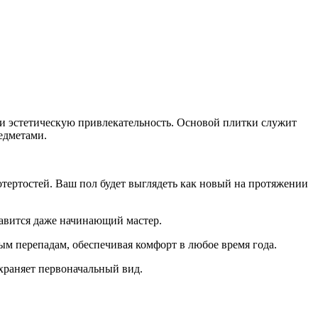
ь и эстетическую привлекательность. Основой плитки служит
едметами.
тертостей. Ваш пол будет выглядеть как новый на протяжении
равится даже начинающий мастер.
ым перепадам, обеспечивая комфорт в любое время года.
храняет первоначальный вид.