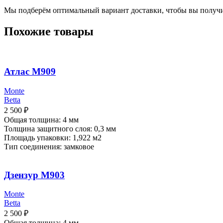
Мы подберём оптимальный вариант доставки, чтобы вы получи
Похожие товары
Атлас M909
Monte
Betta
2 500
₽
Общая толщина: 4 мм
Толщина защитного слоя: 0,3 мм
Площадь упаковки: 1,922
м2
Тип соединения: замковое
Дзензур M903
Monte
Betta
2 500
₽
Общая толщина: 4 мм