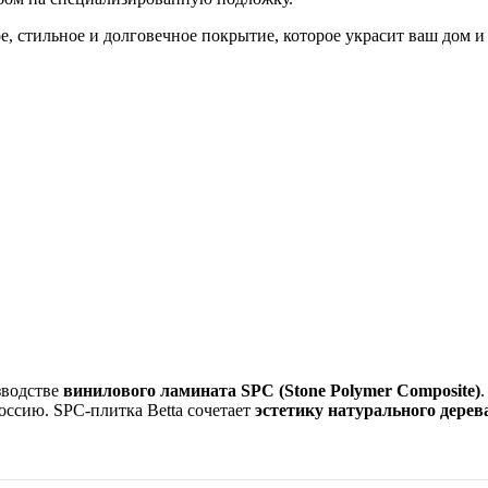
, стильное и долговечное покрытие, которое украсит ваш дом и
зводстве
винилового ламината SPC (Stone Polymer Composite)
ссию. SPC-плитка Betta сочетает
эстетику натурального дерев