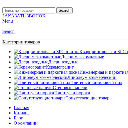
Search
ЗАКАЗАТЬ ЗВОНОК
Menu
Search
Категории товаров
Кварцвиниловая и SPC 
Двери межкомнатные
Двери входные
Керамогранит
Инженерная и паркетная
Линолеум коммерческий
Плетеный виниловый пол
Стеновые панели
Плинтус и пороги
Сопутствующие товары
Главная
Каталог
Блог
О компании