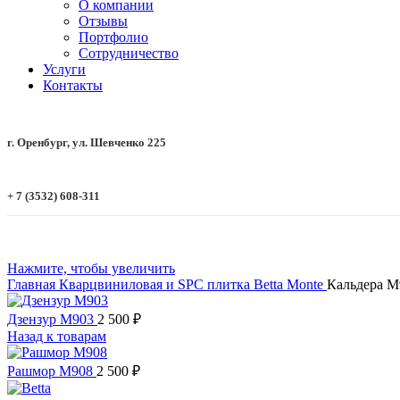
О компании
Отзывы
Портфолио
Сотрудничество
Услуги
Контакты
г. Оренбург, ул. Шевченко 225
+ 7 (3532) 608-311
Нажмите, чтобы увеличить
Главная
Кварцвиниловая и SPC плитка
Betta
Monte
Кальдера M
Дзензур M903
2 500
₽
Назад к товарам
Рашмор M908
2 500
₽