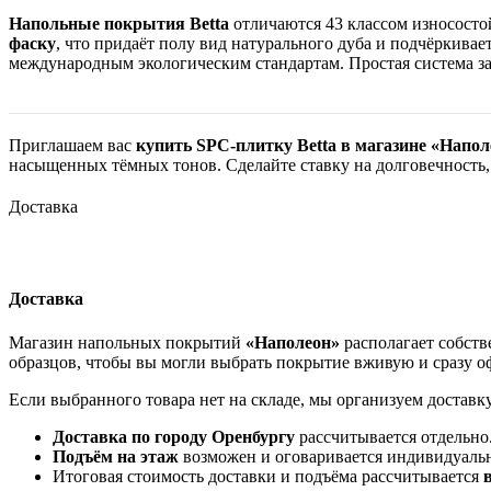
Напольные покрытия Betta
отличаются 43 классом износосто
фаску
, что придаёт полу вид натурального дуба и подчёркивае
международным экологическим стандартам. Простая система за
Приглашаем вас
купить SPC-плитку Betta в магазине «Напол
насыщенных тёмных тонов. Сделайте ставку на долговечность
Доставка
Доставка
Магазин напольных покрытий
«Наполеон»
располагает собств
образцов, чтобы вы могли выбрать покрытие вживую и сразу оф
Если выбранного товара нет на складе, мы организуем доставк
Доставка по городу Оренбургу
рассчитывается отдельно
Подъём на этаж
возможен и оговаривается индивидуаль
Итоговая стоимость доставки и подъёма рассчитывается