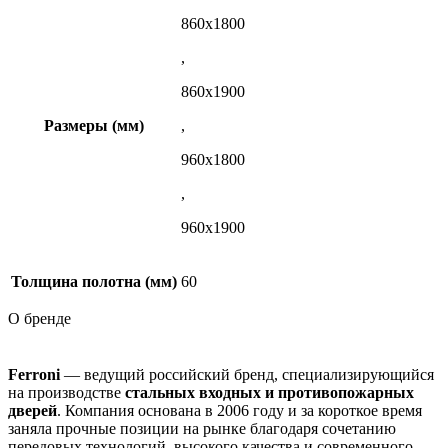
860х1800
,
860х1900
Размеры (мм)
,
960х1800
,
960х1900
Толщина полотна (мм)
60
О бренде
Ferroni
— ведущий российский бренд, специализирующийся
на производстве
стальных входных и противопожарных
дверей
. Компания основана в 2006 году и за короткое время
заняла прочные позиции на рынке благодаря сочетанию
передовых технологий, высокого качества и современного