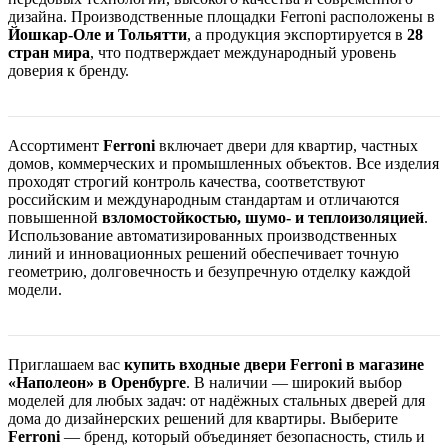
дизайна. Производственные площадки Ferroni расположены в
Йошкар-Оле и Тольятти
, а продукция экспортируется в
28
стран мира
, что подтверждает международный уровень
доверия к бренду.
Ассортимент
Ferroni
включает двери для квартир, частных
домов, коммерческих и промышленных объектов. Все изделия
проходят строгий контроль качества, соответствуют
российским и международным стандартам и отличаются
повышенной
взломостойкостью, шумо- и теплоизоляцией
.
Использование автоматизированных производственных
линий и инновационных решений обеспечивает точную
геометрию, долговечность и безупречную отделку каждой
модели.
Приглашаем вас
купить входные двери Ferroni в магазине
«Наполеон» в Оренбурге
. В наличии — широкий выбор
моделей для любых задач: от надёжных стальных дверей для
дома до дизайнерских решений для квартиры. Выберите
Ferroni
— бренд, который объединяет безопасность, стиль и