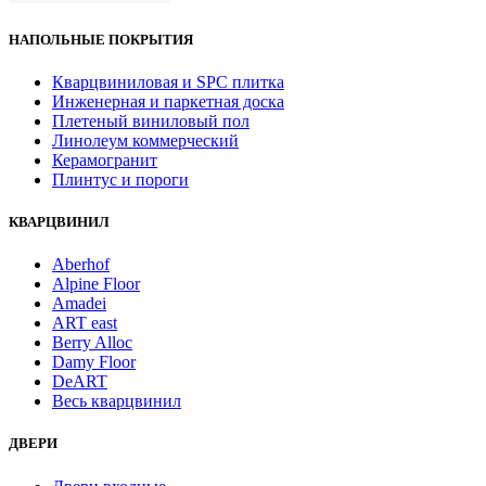
НАПОЛЬНЫЕ ПОКРЫТИЯ
Кварцвиниловая и SPC плитка
Инженерная и паркетная доска
Плетеный виниловый пол
Линолеум коммерческий
Керамогранит
Плинтус и пороги
КВАРЦВИНИЛ
Aberhof
Alpine Floor
Amadei
ART east
Berry Alloc
Damy Floor
DeART
Весь кварцвинил
ДВЕРИ