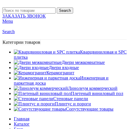
Search
ЗАКАЗАТЬ ЗВОНОК
Menu
Search
Категории товаров
Кварцвиниловая и SPC
плитка
Двери межкомнатные
Двери входные
Керамогранит
Инженерная и
паркетная доска
Линолеум коммерческий
Плетеный виниловый пол
Стеновые панели
Плинтус и пороги
Сопутствующие товары
Главная
Каталог