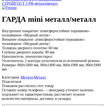
СТРОЙГОСТ 5 РФ металл/металл
ГАРДА mini металл/металл
Внутреннее покрытие: атмосферостойкое порошково-
полимерное «Медный антик»
Внешнее покрытие: атмосферостойкое порошково-
полимерное «Медный антик»
Толщина дверного полотна: 60 мм
Глубина дверного короба: 90 мм
Наполнитель: пенополистирол
Уплотнитель: 2 контура уплотнителя из вспененной резины
Размеры: 860х1800 мм, 960х1800 мм, 860х1900 мм, 960х1900
мм
Категория:
Металл-Металл
Поделиться:
Поможем рассчитать этот товар
Оставьте номер телефона — менеджер уточнит наличие,
подскажет по характеристикам, рассчитает нужное
количество материала, доставку и укладку.