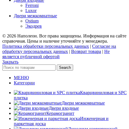
Двери входные
Ferroni
Luxor
Двери межкомнатные
Ostium
Экодрев
© 2026 Наполеон. Все права защищены. Информация на сайте
справочная. Цены и наличие уточняйте у менеджера.
Политика обработки персональных данных
|
Согласие на
обработку персональных данных
|
Возврат товара
|
Не
является публичной офертой
Закрыть
Search
МЕНЮ
Категории
Кварцвиниловая и SPC
плитка
Двери межкомнатные
Двери входные
Керамогранит
Инженерная и
паркетная доска
Линолеум коммерческий