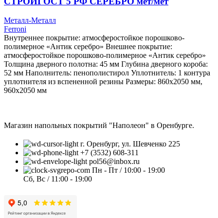
СТРОЙГОСТ 5 РФ СЕРЕБРО мет/мет
Металл-Металл
Ferroni
Внутреннее покрытие: атмосферостойкое порошково-
полимерное «Антик серебро» Внешнее покрытие:
атмосферостойкое порошково-полимерное «Антик серебро»
Толщина дверного полотна: 45 мм Глубина дверного короба:
52 мм Наполнитель: пенополистирол Уплотнитель: 1 контура
уплотнителя из вспененной резины Размеры: 860х2050 мм,
960х2050 мм
Магазин напольных покрытий "Наполеон" в Оренбурге.
г. Оренбург, ул. Шевченко 225
+7 (3532) 608-311
pol56@inbox.ru
Пн - Пт / 10:00 - 19:00
Сб, Вс / 11:00 - 19:00