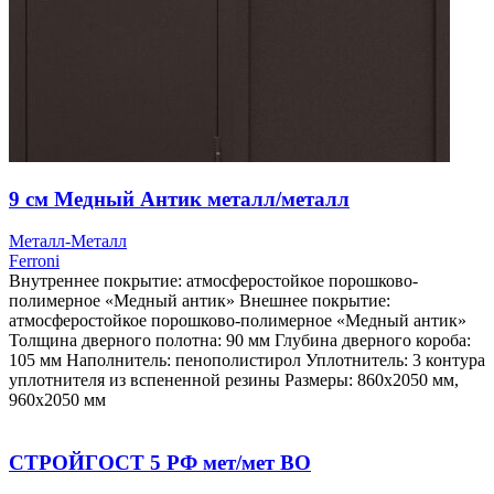
9 см Медный Антик металл/металл
Металл-Металл
Ferroni
Внутреннее покрытие: атмосферостойкое порошково-
полимерное «Медный антик» Внешнее покрытие:
атмосферостойкое порошково-полимерное «Медный антик»
Толщина дверного полотна: 90 мм Глубина дверного короба:
105 мм Наполнитель: пенополистирол Уплотнитель: 3 контура
уплотнителя из вспененной резины Размеры: 860х2050 мм,
960х2050 мм
СТРОЙГОСТ 5 РФ мет/мет ВО