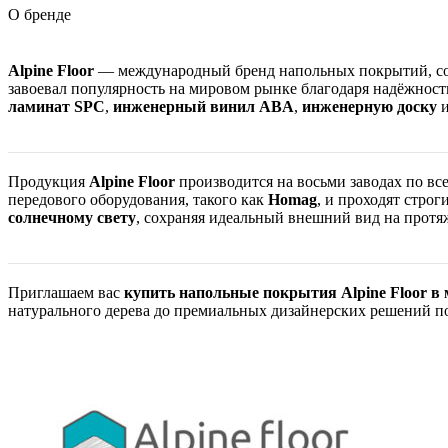
О бренде
Alpine Floor
— международный бренд напольных покрытий, 
завоевал популярность на мировом рынке благодаря надёжност
ламинат SPC
,
инженерный винил ABA
,
инженерную доску
Продукция
Alpine Floor
производится на восьми заводах по вс
передового оборудования, такого как
Homag
, и проходят строг
солнечному свету
, сохраняя идеальный внешний вид на протя
Приглашаем вас
купить напольные покрытия Alpine Floor в 
натурального дерева до премиальных дизайнерских решений по