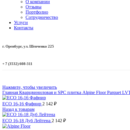
О компании
Отзывы
Портфолио
Сотрудничество
Услуги
Контакты
г. Оренбург, ул. Шевченко 225
+ 7 (3532) 608-311
Нажмите, чтобы увеличить
Главная
Кварцвиниловая и SPC плитка
Alpine Floor
Parquet L
ECO 16-16 Фафнир
2 142
₽
Назад к товарам
ECO 16-18 Дуб Лейтена
2 142
₽