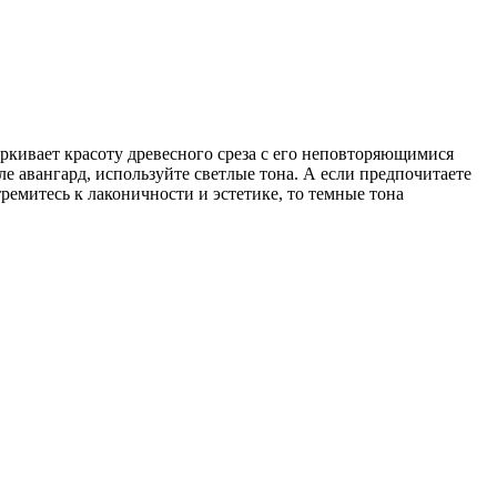
еркивает красоту древесного среза с его неповторяющимися
е авангард, используйте светлые тона. А если предпочитаете
ремитесь к лаконичности и эстетике, то темные тона