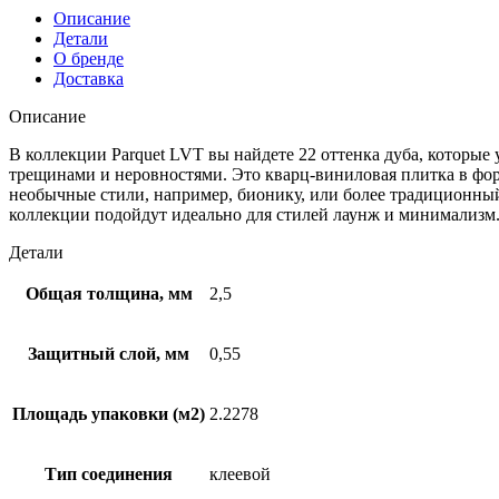
Описание
Детали
О бренде
Доставка
Описание
В коллекции Parquet LVT вы найдете 22 оттенка дуба, которые
трещинами и неровностями. Это кварц-виниловая плитка в форм
необычные стили, например, бионику, или более традиционный 
коллекции подойдут идеально для стилей лаунж и минимализм.
Детали
Общая толщина, мм
2,5
Защитный слой, мм
0,55
Площадь упаковки (м2)
2.2278
Тип соединения
клеевой