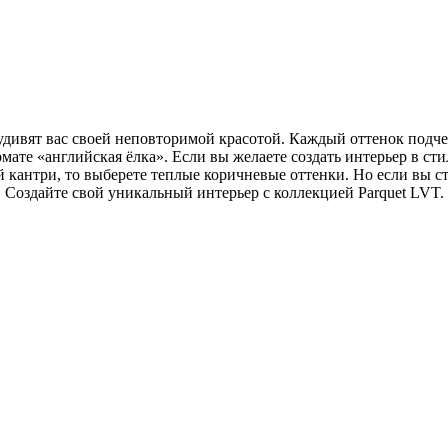
 удивят вас своей неповторимой красотой. Каждый оттенок подч
ате «английская ёлка». Если вы желаете создать интерьер в стил
кантри, то выберете теплые коричневые оттенки. Но если вы ст
 Создайте свой уникальный интерьер с коллекцией Parquet LVT.