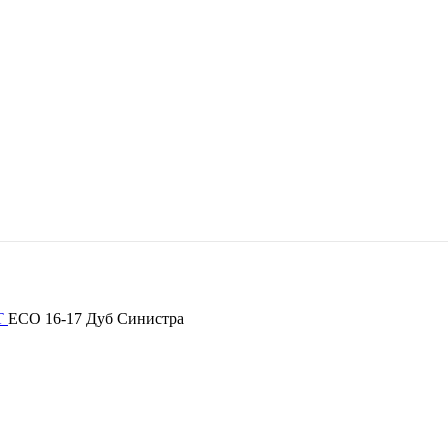
VT
ECO 16-17 Дуб Синистра