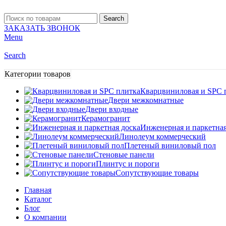
Search
ЗАКАЗАТЬ ЗВОНОК
Menu
Search
Категории товаров
Кварцвиниловая и SPC 
Двери межкомнатные
Двери входные
Керамогранит
Инженерная и паркетная
Линолеум коммерческий
Плетеный виниловый пол
Стеновые панели
Плинтус и пороги
Сопутствующие товары
Главная
Каталог
Блог
О компании