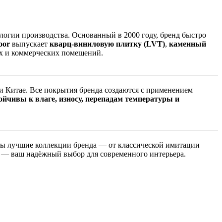
огии производства. Основанный в 2000 году, бренд быстро
oor
выпускает
кварц-виниловую плитку (LVT)
,
каменный
 и коммерческих помещений.
и Китае. Все покрытия бренда создаются с применением
ойчивы к влаге, износу, перепадам температуры и
ены лучшие коллекции бренда — от классической имитации
— ваш надёжный выбор для современного интерьера.