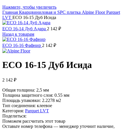
Нажмите, чтобы увеличить
Главная
Кварцвиниловая и SPC плитка
Alpine Floor
Parquet
LVT
ECO 16-15 Дуб Исида
ECO 16-14 Дуб Адара
2 142
₽
Назад к товарам
ECO 16-16 Фафнир
2 142
₽
ECO 16-15 Дуб Исида
2 142
₽
Общая толщина: 2,5 мм
Толщина защитного слоя: 0.55 мм
Площадь упаковки:
2.2278 м2
Тип соединения: клеевое
Категория:
Parquet LVT
Поделиться:
Поможем рассчитать этот товар
Оставьте номер телефона — менеджер уточнит наличие,