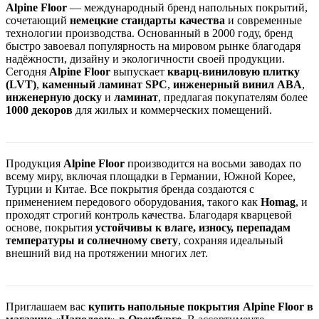
Alpine Floor
— международный бренд напольных покрытий,
сочетающий
немецкие стандарты качества
и современные
технологии производства. Основанный в 2000 году, бренд
быстро завоевал популярность на мировом рынке благодаря
надёжности, дизайну и экологичности своей продукции.
Сегодня
Alpine Floor
выпускает
кварц-виниловую плитку
(LVT)
,
каменный ламинат SPC
,
инженерный винил ABA
,
инженерную доску
и
ламинат
, предлагая покупателям более
1000 декоров
для жилых и коммерческих помещений.
Продукция
Alpine Floor
производится на восьми заводах по
всему миру, включая площадки в Германии, Южной Корее,
Турции и Китае. Все покрытия бренда создаются с
применением передового оборудования, такого как
Homag
, и
проходят строгий контроль качества. Благодаря кварцевой
основе, покрытия
устойчивы к влаге, износу, перепадам
температуры и солнечному свету
, сохраняя идеальный
внешний вид на протяжении многих лет.
Приглашаем вас
купить напольные покрытия Alpine Floor в