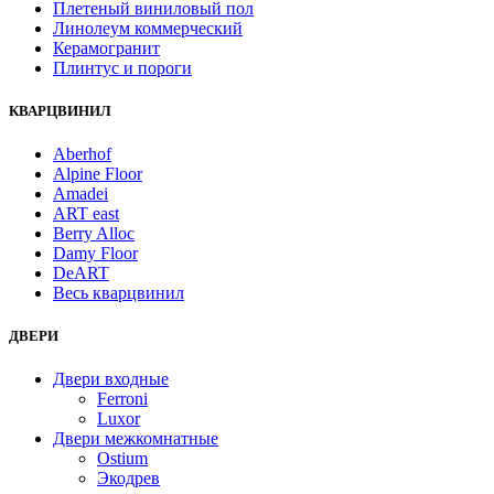
Плетеный виниловый пол
Линолеум коммерческий
Керамогранит
Плинтус и пороги
КВАРЦВИНИЛ
Aberhof
Alpine Floor
Amadei
ART east
Berry Alloc
Damy Floor
DeART
Весь кварцвинил
ДВЕРИ
Двери входные
Ferroni
Luxor
Двери межкомнатные
Ostium
Экодрев