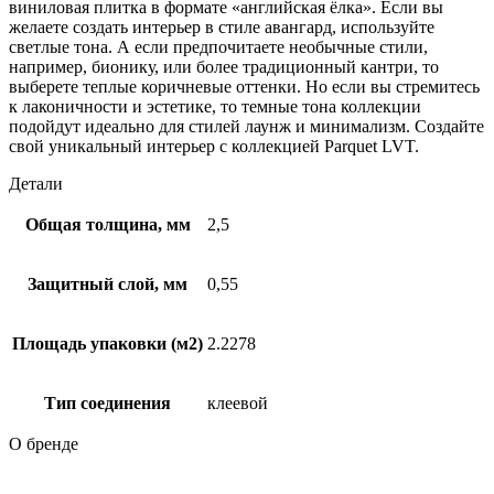
виниловая плитка в формате «английская ёлка». Если вы
желаете создать интерьер в стиле авангард, используйте
светлые тона. А если предпочитаете необычные стили,
например, бионику, или более традиционный кантри, то
выберете теплые коричневые оттенки. Но если вы стремитесь
к лаконичности и эстетике, то темные тона коллекции
подойдут идеально для стилей лаунж и минимализм. Создайте
свой уникальный интерьер с коллекцией Parquet LVT.
Детали
Общая толщина, мм
2,5
Защитный слой, мм
0,55
Площадь упаковки (м2)
2.2278
Тип соединения
клеевой
О бренде