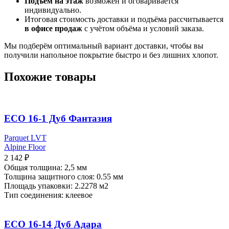
Подъём на этаж
возможен и оговаривается
индивидуально.
Итоговая стоимость доставки и подъёма рассчитывается
в офисе продаж
с учётом объёма и условий заказа.
Мы подберём оптимальный вариант доставки, чтобы вы
получили напольное покрытие быстро и без лишних хлопот.
Похожие товары
ECO 16-1 Дуб Фантазия
Parquet LVT
Alpine Floor
2 142
₽
Общая толщина: 2,5 мм
Толщина защитного слоя: 0.55 мм
Площадь упаковки:
2.2278 м2
Тип соединения: клеевое
ECO 16-14 Дуб Адара