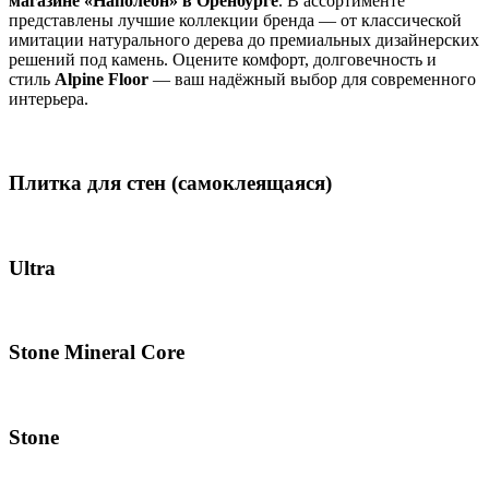
магазине «Наполеон» в Оренбурге
. В ассортименте
представлены лучшие коллекции бренда — от классической
имитации натурального дерева до премиальных дизайнерских
решений под камень. Оцените комфорт, долговечность и
стиль
Alpine Floor
— ваш надёжный выбор для современного
интерьера.
Плитка для стен (самоклеящаяся)
Ultra
Stone Mineral Core
Stone