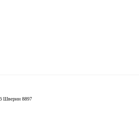
б Шверин 8897