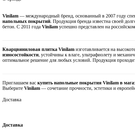
Vinilam
— международный бренд, основанный в 2007 году спе
напольных покрытий
. Продукция бренда известна своей до
бетон. С 2011 года
Vinilam
успешно представлен на российском
Кварцвиниловая плитка Vinilam
изготавливается на высоко
износостойкости
, устойчивы к влаге, ультрафиолету и механ
оптимальное решение для любых условий. Продукция проходит
Приглашаем вас
купить напольные покрытия Vinilam в мага
Выберите
Vinilam
— сочетание прочности, эстетики и европейск
Доставка
Доставка