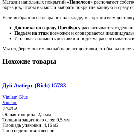
Магазин напольных покрытий
«Наполеон»
располагает собств
образцов, чтобы вы могли выбрать покрытие вживую и сразу оф
Если выбранного товара нет на складе, мы организуем доставк
Доставка по городу Оренбургу
рассчитывается отдельно
Подъём на этаж
возможен и оговаривается индивидуаль
Итоговая стоимость доставки и подъёма рассчитывается
Мы подберём оптимальный вариант доставки, чтобы вы получи
Похожие товары
Дуб Амберг (Rich) 15783
Vinilam Glue
Vinilam
2 749
₽
Общая толщина: 2,5 мм
Толщина защитного слоя: 0,5 мм
Площадь упаковки: 4,16
м2
Тип соединения: клеевое