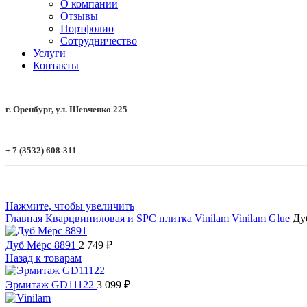
О компании
Отзывы
Портфолио
Сотрудничество
Услуги
Контакты
г. Оренбург, ул. Шевченко 225
+ 7 (3532) 608-311
Нажмите, чтобы увеличить
Главная
Кварцвиниловая и SPC плитка
Vinilam
Vinilam Glue
Ду
Дуб Мёрс 8891
2 749
₽
Назад к товарам
Эрмитаж GD11122
3 099
₽