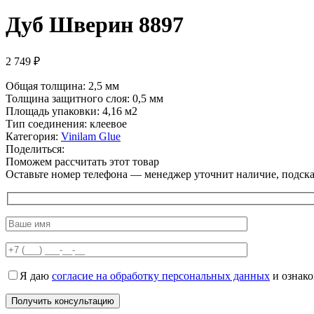
Дуб Шверин 8897
2 749
₽
Общая толщина: 2,5 мм
Толщина защитного слоя: 0,5 мм
Площадь упаковки: 4,16
м2
Тип соединения: клеевое
Категория:
Vinilam Glue
Поделиться:
Поможем рассчитать этот товар
Оставьте номер телефона — менеджер уточнит наличие, подскаж
Я даю
согласие на обработку персональных данных
и ознак