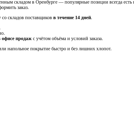
енным складом в Оренбурге — популярные позиции всегда есть 
ормить заказ.
у со складов поставщиков
в течение 14 дней
.
.
но.
в офисе продаж
с учётом объёма и условий заказа.
ли напольное покрытие быстро и без лишних хлопот.