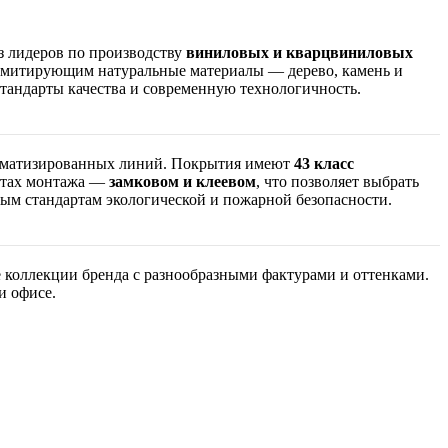
з лидеров по производству
виниловых и кварцвиниловых
 имитирующим натуральные материалы — дерево, камень и
тандарты качества и современную технологичность.
томатизированных линий. Покрытия имеют
43 класс
антах монтажа —
замковом и клеевом
, что позволяет выбрать
м стандартам экологической и пожарной безопасности.
 коллекции бренда с разнообразными фактурами и оттенками.
и офисе.