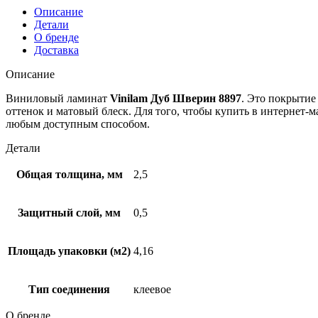
Описание
Детали
О бренде
Доставка
Описание
Виниловый ламинат
Vinilam Дуб Шверин 8897
. Это покрытие
оттенок и матовый блеск. Для того, чтобы купить в интернет
любым доступным способом.
Детали
Общая толщина, мм
2,5
Защитный слой, мм
0,5
Площадь упаковки (м2)
4,16
Тип соединения
клеевое
О бренде