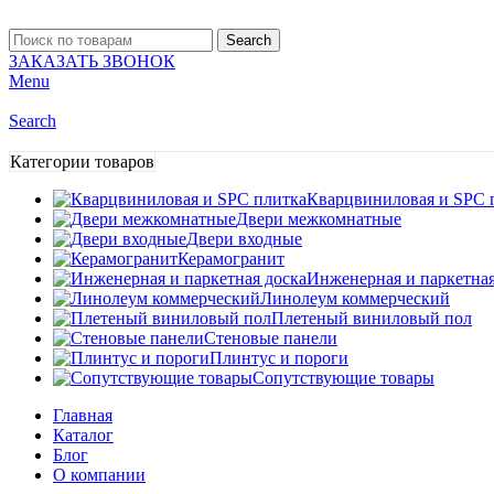
Search
ЗАКАЗАТЬ ЗВОНОК
Menu
Search
Категории товаров
Кварцвиниловая и SPC 
Двери межкомнатные
Двери входные
Керамогранит
Инженерная и паркетная
Линолеум коммерческий
Плетеный виниловый пол
Стеновые панели
Плинтус и пороги
Сопутствующие товары
Главная
Каталог
Блог
О компании