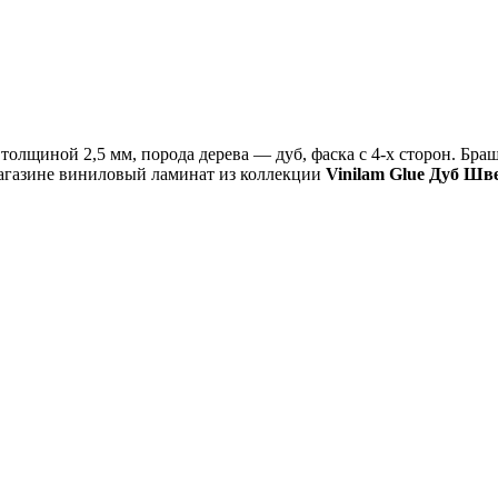
 толщиной 2,5 мм, порода дерева — дуб, фаска с 4-х сторон. Бр
-магазине виниловый ламинат из коллекции
Vinilam Glue Дуб Шв