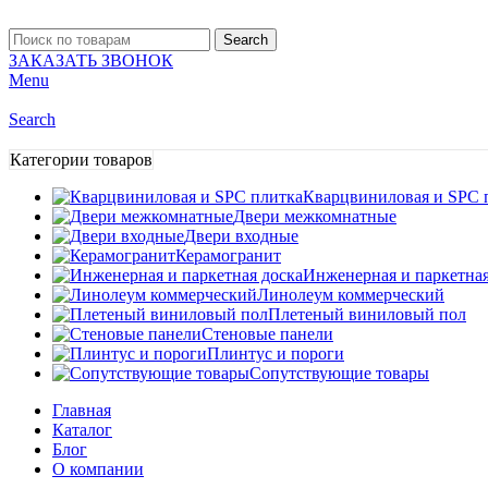
Search
ЗАКАЗАТЬ ЗВОНОК
Menu
Search
Категории товаров
Кварцвиниловая и SPC 
Двери межкомнатные
Двери входные
Керамогранит
Инженерная и паркетная
Линолеум коммерческий
Плетеный виниловый пол
Стеновые панели
Плинтус и пороги
Сопутствующие товары
Главная
Каталог
Блог
О компании