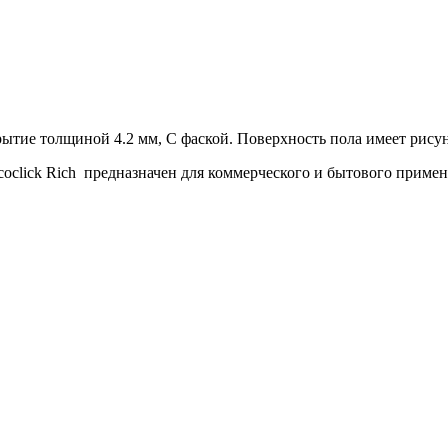
тие толщиной 4.2 мм, С фаской. Поверхность пола имеет рисун
coclick Rich предназначен для коммерческого и бытового примен