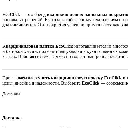
EcoClick
— это бренд
кварцвиниловых напольных покрыти
напольных решений. Благодаря собственным технологиям и по
долговечностью
. Эти покрытия успешно применяются как в ж
Кварцвиниловая плитка EcoClick
изготавливается из многос
и бытовой химии, подходит для укладки в кухнях, ванных ком
кафель. Простая система замков позволяет быстро и аккуратн
Приглашаем вас
купить кварцвиниловую плитку EcoClick в 
цены, дизайна и надежности. Выберите
EcoClick
— современное
Доставка
Доставка