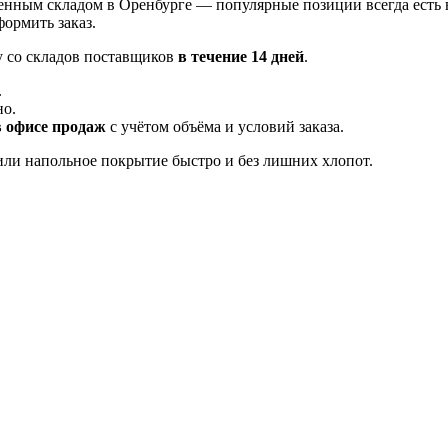
енным складом в Оренбурге — популярные позиции всегда есть 
ормить заказ.
у со складов поставщиков
в течение 14 дней
.
.
но.
в офисе продаж
с учётом объёма и условий заказа.
ли напольное покрытие быстро и без лишних хлопот.