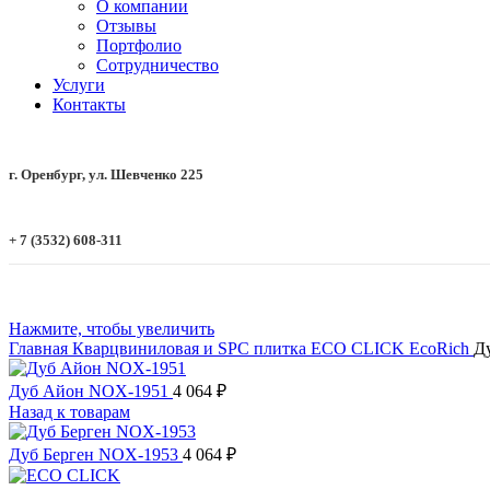
О компании
Отзывы
Портфолио
Сотрудничество
Услуги
Контакты
г. Оренбург, ул. Шевченко 225
+ 7 (3532) 608-311
Нажмите, чтобы увеличить
Главная
Кварцвиниловая и SPC плитка
ECO CLICK
EcoRich
Д
Дуб Айон NOX-1951
4 064
₽
Назад к товарам
Дуб Берген NOX-1953
4 064
₽