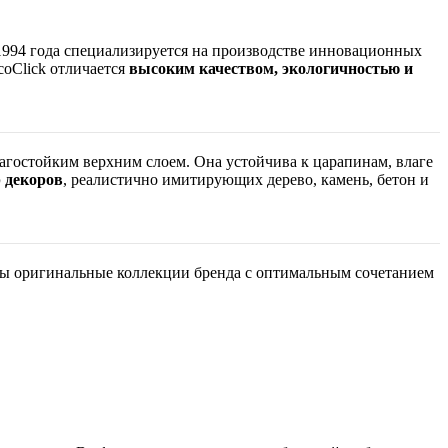
с 1994 года специализируется на производстве инновационных
oClick отличается
высоким качеством, экологичностью и
агостойким верхним слоем. Она устойчива к царапинам, влаге
 декоров
, реалистично имитирующих дерево, камень, бетон и
ны оригинальные коллекции бренда с оптимальным сочетанием