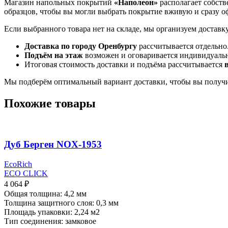
Магазин напольных покрытий
«Наполеон»
располагает собств
образцов, чтобы вы могли выбрать покрытие вживую и сразу оф
Если выбранного товара нет на складе, мы организуем доставк
Доставка по городу Оренбургу
рассчитывается отдельно
Подъём на этаж
возможен и оговаривается индивидуаль
Итоговая стоимость доставки и подъёма рассчитывается
Мы подберём оптимальный вариант доставки, чтобы вы получи
Похожие товары
Дуб Берген NOX-1953
EcoRich
ECO CLICK
4 064
₽
Общая толщина: 4,2 мм
Толщина защитного слоя: 0,3 мм
Площадь упаковки: 2,24
м2
Тип соединения: замковое