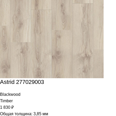
Astrid 277029003
Blackwood
Timber
1 830
₽
Общая толщина: 3,85 мм