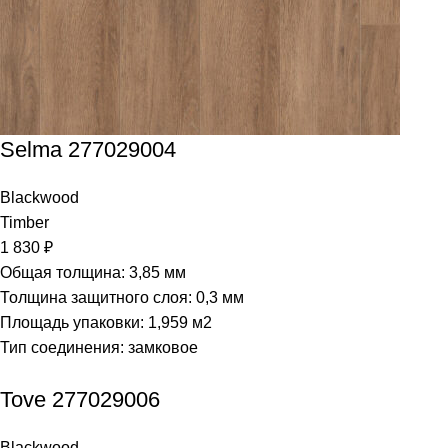
Selma 277029004
Blackwood
Timber
1 830
₽
Общая толщина: 3,85 мм
Толщина защитного слоя: 0,3 мм
Площадь упаковки: 1,959
м2
Тип соединения: замковое
Tove 277029006
Blackwood