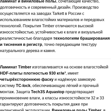
ламинат и виниловые полы
, сочетающие качество,
долговечность и современный дизайн. Производство
осуществляется на заводах Tarkett в России с
использованием влагостойких материалов и передовых
технологий. Покрытия Timber отличаются высокой
износостойкостью, устойчивостью к влаге и визуальной
реалистичностью благодаря
технологиям браширования
и тиснения в регистр
, точно передающим текстуру
натурального дерева и камня.
Ламинат Timber
изготавливается на основе влагостойкой
HDF-плиты плотностью 930 кг/м³
, имеет
четырёхстороннюю фаску
и надёжную замковую
систему
TC-lock
, обеспечивающую лёгкий и прочный
монтаж. Защита
Tech3S Aquastop
предотвращает
проникновение влаги, а классы износостойкости 32 и 33
гарантируют долговечность покрытия даже при
интенсивной эксплуатации.
Виниловые полы Timber
, в