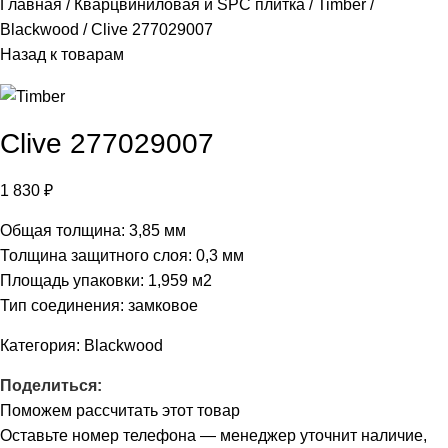
Главная
Кварцвиниловая и SPC плитка
Timber
Blackwood
Clive 277029007
Назад к товарам
Clive 277029007
1 830
₽
Общая толщина: 3,85 мм
Толщина защитного слоя: 0,3 мм
Площадь упаковки: 1,959
м2
Тип соединения: замковое
Категория:
Blackwood
Поделиться:
Поможем рассчитать этот товар
Оставьте номер телефона — менеджер уточнит наличие,