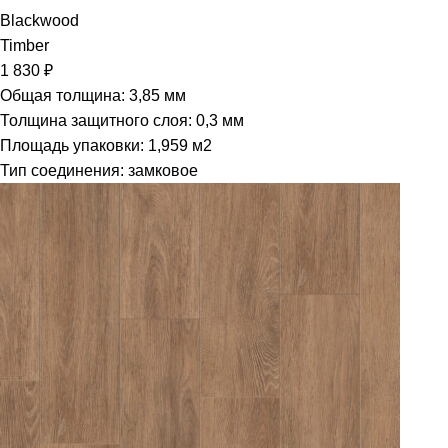
Blackwood
Timber
1 830
₽
Общая толщина: 3,85 мм
Толщина защитного слоя: 0,3 мм
Площадь упаковки: 1,959
м2
Тип соединения: замковое