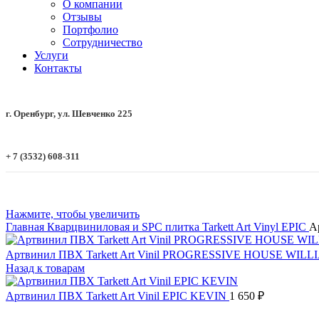
О компании
Отзывы
Портфолио
Сотрудничество
Услуги
Контакты
г. Оренбург, ул. Шевченко 225
+ 7 (3532) 608-311
Нажмите, чтобы увеличить
Главная
Кварцвиниловая и SPC плитка
Tarkett Art Vinyl
EPIC
А
Артвинил ПВХ Tarkett Art Vinil PROGRESSIVE HOUSE WIL
Назад к товарам
Артвинил ПВХ Tarkett Art Vinil EPIC KEVIN
1 650
₽