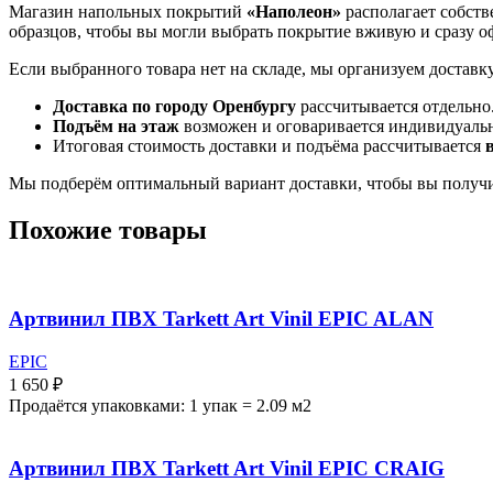
Магазин напольных покрытий
«Наполеон»
располагает собств
образцов, чтобы вы могли выбрать покрытие вживую и сразу оф
Если выбранного товара нет на складе, мы организуем доставк
Доставка по городу Оренбургу
рассчитывается отдельно
Подъём на этаж
возможен и оговаривается индивидуаль
Итоговая стоимость доставки и подъёма рассчитывается
Мы подберём оптимальный вариант доставки, чтобы вы получи
Похожие товары
Артвинил ПВХ Tarkett Art Vinil EPIC ALAN
EPIC
1 650
₽
Продаётся упаковками: 1 упак = 2.09 м2
Артвинил ПВХ Tarkett Art Vinil EPIC CRAIG