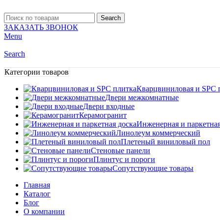
Search
ЗАКАЗАТЬ ЗВОНОК
Menu
Search
Категории товаров
Кварцвиниловая и SPC 
Двери межкомнатные
Двери входные
Керамогранит
Инженерная и паркетная
Линолеум коммерческий
Плетеный виниловый пол
Стеновые панели
Плинтус и пороги
Сопутствующие товары
Главная
Каталог
Блог
О компании