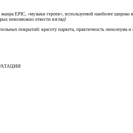
 жанра EPIC, «музыки героев», используемой наиболее широко 
рых невозможно отвести взгляд!
 напольных покрытий: красоту паркета, практичность линолеума
УАТАЦИИ