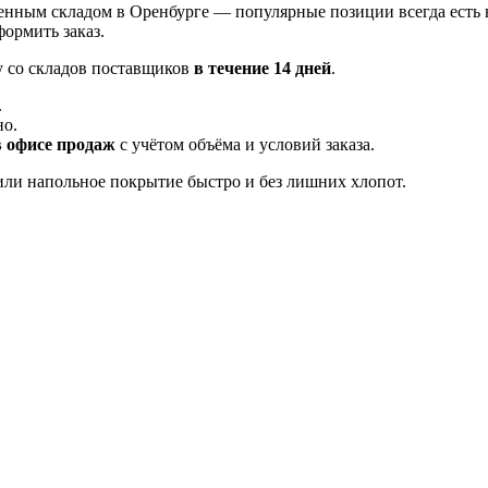
енным складом в Оренбурге — популярные позиции всегда есть 
ормить заказ.
у со складов поставщиков
в течение 14 дней
.
.
но.
в офисе продаж
с учётом объёма и условий заказа.
ли напольное покрытие быстро и без лишних хлопот.