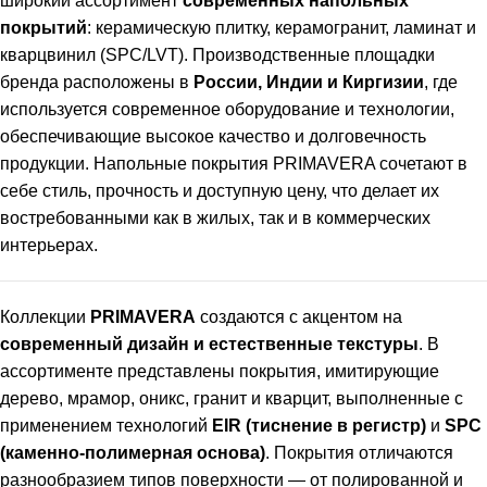
широкий ассортимент
современных напольных
покрытий
: керамическую плитку, керамогранит, ламинат и
кварцвинил (SPC/LVT). Производственные площадки
бренда расположены в
России, Индии и Киргизии
, где
используется современное оборудование и технологии,
обеспечивающие высокое качество и долговечность
продукции. Напольные покрытия PRIMAVERA сочетают в
себе стиль, прочность и доступную цену, что делает их
востребованными как в жилых, так и в коммерческих
интерьерах.
Коллекции
PRIMAVERA
создаются с акцентом на
современный дизайн и естественные текстуры
. В
ассортименте представлены покрытия, имитирующие
дерево, мрамор, оникс, гранит и кварцит, выполненные с
применением технологий
EIR (тиснение в регистр)
и
SPC
(каменно-полимерная основа)
. Покрытия отличаются
разнообразием типов поверхности — от полированной и