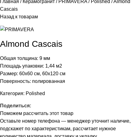
Главная
Керамогранит
PRIMAVERA
Polished
Almond
Cascais
Назад к товарам
Almond Cascais
Общая толщина: 9 мм
Площадь упаковки: 1,44
м2
Размер: 60х60 см, 60х120 см
Поверхность: полированная
Категория:
Polished
Поделиться:
Поможем рассчитать этот товар
Оставьте номер телефона — менеджер уточнит наличие,
подскажет по характеристикам, рассчитает нужное
количество материала, доставку и укладку.