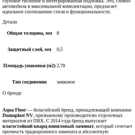
глубокое тиснение и интегрированная подложка. Это, словно
автомобиль в максимальной комплектации, предлагает
идеальное соотношение стиля и функциональности.
Детали
Общая толщина, мм
8
Защитный слой, мм
0,5
Площадь упаковки (м2)
2,78
Тип соединения
замковое
О бренде
Aqua Floor
— бельгийский бренд, принадлежащий компании
Dumaplast NV
, признанному производителю отделочных
материалов из ПВХ. С 2014 года бренд выпускает
влагостойкий кварц-виниловый ламинат
, который сочетает
прочность традиционного ламината и абсолютную