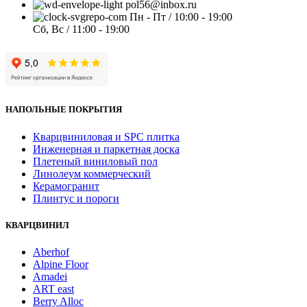
pol56@inbox.ru
Пн - Пт / 10:00 - 19:00
Сб, Вс / 11:00 - 19:00
НАПОЛЬНЫЕ ПОКРЫТИЯ
Кварцвиниловая и SPC плитка
Инженерная и паркетная доска
Плетеный виниловый пол
Линолеум коммерческий
Керамогранит
Плинтус и пороги
КВАРЦВИНИЛ
Aberhof
Alpine Floor
Amadei
ART east
Berry Alloc