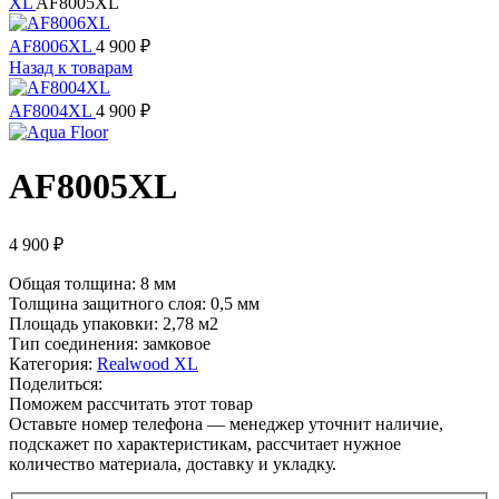
XL
AF8005XL
AF8006XL
4 900
₽
Назад к товарам
AF8004XL
4 900
₽
AF8005XL
4 900
₽
Общая толщина: 8 мм
Толщина защитного слоя: 0,5 мм
Площадь упаковки: 2,78
м2
Тип соединения: замковое
Категория:
Realwood XL
Поделиться:
Поможем рассчитать этот товар
Оставьте номер телефона — менеджер уточнит наличие,
подскажет по характеристикам, рассчитает нужное
количество материала, доставку и укладку.