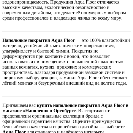
водонепроницаемость. Продукция Aqua Floor отличается
высоким качеством, экологической безопасностью и
современным дизайном, что делает её популярным выбором
среди профессионалов и владельцев жилья по всему миру.
Напольные покрытия Aqua Floor
— это 100% влагостойкий
материал, устойчивый к механическим повреждениям,
ультрафиолету и бытовой химии. Покрытия не
деформируются при контакте с водой, что позволяет
использовать их в помещениях с повышенной влажностью —
ванных комнатах, кухнях, прихожих и коммерческих
пространствах. Благодаря продуманной замковой системе и
широкому выбору декоров, ламинат Aqua Floor обеспечивает
лёгкий монтаж и безупречный внешний вид на долгие годы.
Приглашаем вас
купить напольные покрытия Aqua Floor в
магазине «Наполеон» в Оренбурге
. В ассортименте
представлены оригинальные коллекции бренда с
официальной гарантией качества. Оцените преимущества
бельгийского качества и европейского дизайна — выберите
Aqua Floor
для стильного и надёжного интерьера.