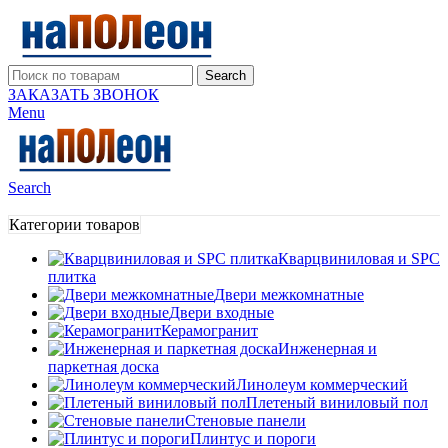
Search
ЗАКАЗАТЬ ЗВОНОК
Menu
Search
Категории товаров
Кварцвиниловая и SPC
плитка
Двери межкомнатные
Двери входные
Керамогранит
Инженерная и
паркетная доска
Линолеум коммерческий
Плетеный виниловый пол
Стеновые панели
Плинтус и пороги