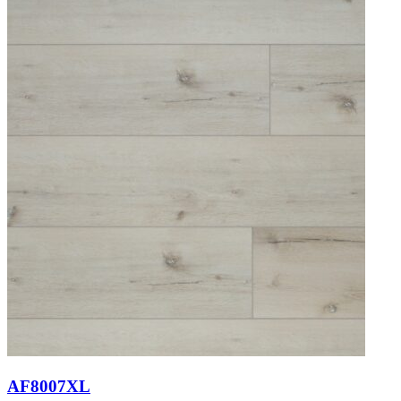
AF8007XL